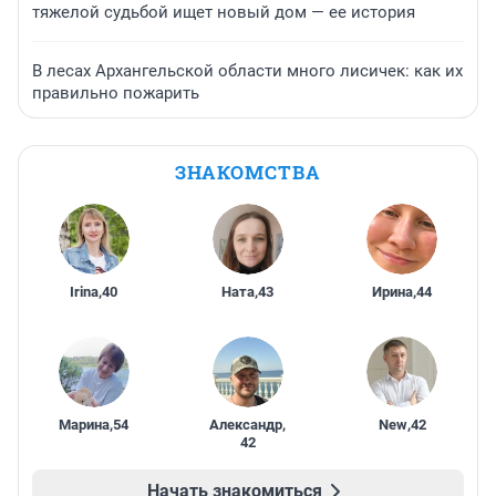
тяжелой судьбой ищет новый дом — ее история
В лесах Архангельской области много лисичек: как их
правильно пожарить
ЗНАКОМСТВА
Irina
,
40
Ната
,
43
Ирина
,
44
Марина
,
54
Александр
,
New
,
42
42
Начать знакомиться