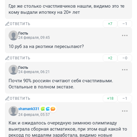
Где же столько счастливчиков нашли, видимо это те 
кому выдали ипотеку на 20+ лет
+7
–1
ОТВЕТИТЬ
Гость
24 февраля, 09:45
10 руб за на ркотики пересылают?
+2
–0
ОТВЕТИТЬ
Гость
24 февраля, 06:21
Почти 90% россиян считают себя счастливыми.

Остальные в полном экстазе.
+18
–1
ОТВЕТИТЬ
shamank331
24 февраля, 05:57
Как и ожидалось очередную зимнюю олимпиаду 
выиграла сборная астматиков, при этом ещё какой то 
рекорд по медалям заработала, видимо новые 