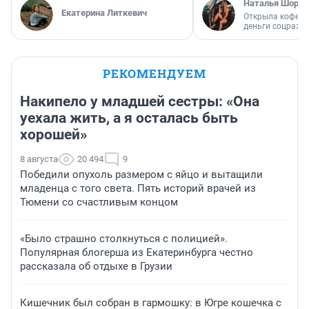
Наталья Шорох
Екатерина Литкевич
Открыла кофейн
деньги соцразв
РЕКОМЕНДУЕМ
Накипело у младшей сестры: «Она
уехала жить, а я осталась быть
хорошей»
8 августа
20 494
9
Победили опухоль размером с яйцо и вытащили
младенца с того света. Пять историй врачей из
Тюмени со счастливым концом
«Было страшно столкнуться с полицией».
Популярная блогерша из Екатеринбурга честно
рассказала об отдыхе в Грузии
Кишечник был собран в гармошку: в Югре кошечка с