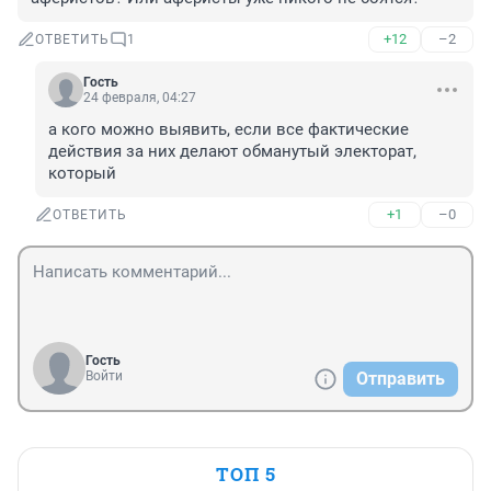
+12
–2
ОТВЕТИТЬ
1
Гость
24 февраля, 04:27
а кого можно выявить, если все фактические 
действия за них делают обманутый электорат, 
который
+1
–0
ОТВЕТИТЬ
Гость
Войти
Отправить
ТОП 5