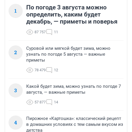
По погоде 3 августа можно
1
определить, каким будет
декабрь, — приметы и поверья
87 757
11
Суровой или мягкой будет зима, можно
2
узнать по погоде 5 августа — важные
приметы
78 479
12
Какой будет зима, можно узнать по погоде 7
3
августа, — важные приметы
57 877
14
Пирожное «Картошка»: классический рецепт
4
в домашних условиях с тем самым вкусом из
детства