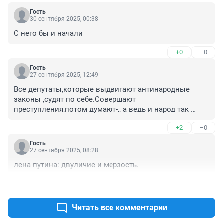
Гость
30 сентября 2025, 00:38
С него бы и начали
+0
–0
Гость
27 сентября 2025, 12:49
Все депутаты,которые выдвигают антинародные 
законы ,судят по себе.Совершают 
преступления,потом думают-,, а ведь и народ так 
может сделать?!" Надо НАКАЗАТЬ народ!
+2
–0
Гость
27 сентября 2025, 08:28
лена путина: двуличие и мерзость.
+2
–0
Читать все комментарии