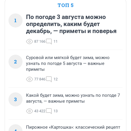
ТОП 5
По погоде 3 августа можно
1
определить, каким будет
декабрь, — приметы и поверья
87 166
11
Суровой или мягкой будет зима, можно
2
узнать по погоде 5 августа — важные
приметы
77 846
12
Какой будет зима, можно узнать по погоде 7
3
августа, — важные приметы
43 422
13
Пирожное «Картошка»: классический рецепт