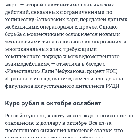
меры — второй пакет антимошеннических
действий, связанных с ограничениями по
количеству банковских карт, передачей данных
мобильными операторами и прочее. Однако
борьба с мошенниками осложняется новыми
технологиями типа голосового клонирования и
многоканальных атак, требующими
комплексного подхода и межведомственного
взаимодействия», — отметила в беседе с
«Известиями» Лали Чебуханова, доцент НОЦ
«Правовые исследования», заместитель декана
факультета искусственного интеллекта РУДН.
Курс рубля в октябре ослабнет
Российскую нацвалюту может ждать снижение по
отношению к доллару в октябре. Всё из-за
постепенного снижения ключевой ставки, что
снижает привлекательность рубля как