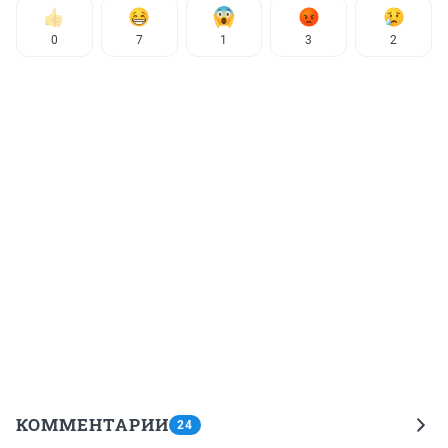
0
7
1
3
2
КОММЕНТАРИИ
24