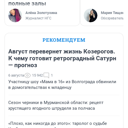
полные залы
Алёна Золотухина
Мария Тищенк
Журналист НГС
Обозреватель
РЕКОМЕНДУЕМ
Август перевернет жизнь Козерогов.
К чему готовит ретроградный Сатурн
— прогноз
6 августа
15 942
1
Участницу шоу «Мама в 16» из Волгограда обвинили
в домогательствах к младенцу
Сезон черники в Мурманской области: рецепт
хрустящего ягодного штруделя за полчаса
«Плохо, как никогда до этого»: таролог о судьбе