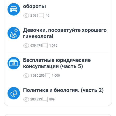
обороты
2 039
46
Девочки, посоветуйте хорошего
гинеколога!
639 475
1 016
Бесплатные юридические
консультации (часть 5)
1 030 259
1 000
Политика и биология. (часть 2)
283 813
899