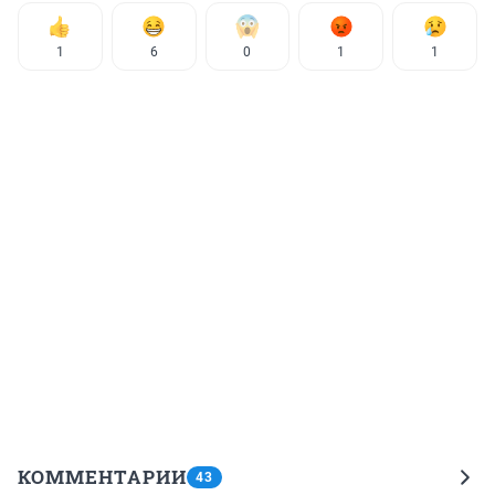
1
6
0
1
1
КОММЕНТАРИИ
43