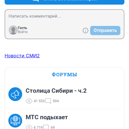
Гость
Отправить
Войти
Новости СМИ2
ФОРУМЫ
Столица Сибири - ч.2
41 553
504
МТС подыхает
6 719
69