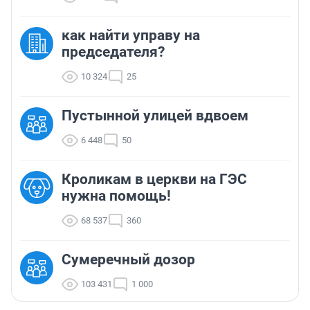
как найти управу на
председателя?
10 324
25
Пустынной улицей вдвоем
6 448
50
Кроликам в церкви на ГЭС
нужна помощь!
68 537
360
Сумеречный дозор
103 431
1 000