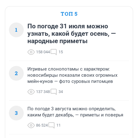
ТОП 5
По погоде 31 июля можно
1
узнать, какой будет осень, —
народные приметы
158 044
15
Игривые слонопотамы с характером:
2
новосибирцы показали своих огромных
мейн-кунов — фото суровых питомцев
137 348
34
По погоде 3 августа можно определить,
3
каким будет декабрь, — приметы и поверья
86 524
11