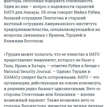
факторы, способные подорвать стабильность.
Один из них — вопрос о надежности гарантий
НАТО для Анкары. Об этом говорит Майкл Рубин,
бывший сотрудник Пентагона и старший
научный сотрудник Американского института
предпринимательства, специализирующийся на
вопросах, связанных с Ираном, Турцией и
Ближним Востоком.
«Турция может полагать, что ее членство в НАТО
предоставляет иммунитет, которого не было у
Газы, Ирана и Катара, — отметил Рубин в беседе с
National Security Journal. — Однако Турции и
ХАМАСу следует быть осторожными. НАТО — это
организация, действующая на основе консенсуса,
и решения редко бывают однозначными. Вето со
стороны Стокгольма или Хельсинки — вполне
возможный вариант. Также возможно вето со
стороны Вашингтона, несмотря на тесные личные