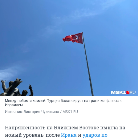
Между небом и землей: Турция балансирует на грани конфликта с
Израилем
Источник: 
Виктория Чулюкина / MSK1.RU
Напряженность на Ближнем Востоке вышла на
новый уровень: после
Ирана
и
ударов по