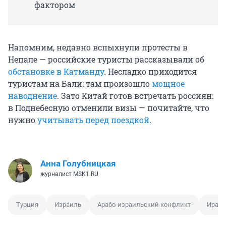
фактором
Напомним, недавно вспыхнули протесты в
Непале — российские туристы рассказывали об
обстановке в Катманду
. Несладко приходится
туристам на Бали: там произошло
мощное
наводнение
. Зато Китай готов встречать россиян:
в Поднебесную отменили визы — почитайте, что
нужно
учитывать перед поездкой
.
Анна Голубницкая
журналист MSK1.RU
Турция
Израиль
Арабо-израильский конфликт
Ирано