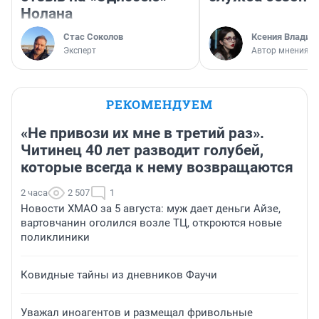
Нолана
Стас Соколов
Ксения Владим
Эксперт
Автор мнения
РЕКОМЕНДУЕМ
«Не привози их мне в третий раз».
Читинец 40 лет разводит голубей,
которые всегда к нему возвращаются
2 часа
2 507
1
Новости ХМАО за 5 августа: муж дает деньги Айзе,
вартовчанин оголился возле ТЦ, откроются новые
поликлиники
Ковидные тайны из дневников Фаучи
Уважал иноагентов и размещал фривольные