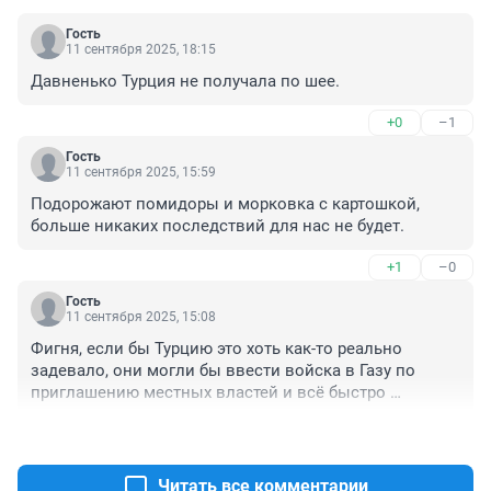
Гость
11 сентября 2025, 18:15
Давненько Турция не получала по шее.
+0
–1
Гость
11 сентября 2025, 15:59
Подорожают помидоры и морковка с картошкой, 
больше никаких последствий для нас не будет.
+1
–0
Гость
11 сентября 2025, 15:08
Фигня, если бы Турцию это хоть как-то реально 
задевало, они могли бы ввести войска в Газу по 
приглашению местных властей и всё быстро 
завершить. По факту же Турция вполне себе видится 
+1
–0
чуть ли не основным выгодополучателем из этой 
всей агрессии Израиля.
Читать все комментарии