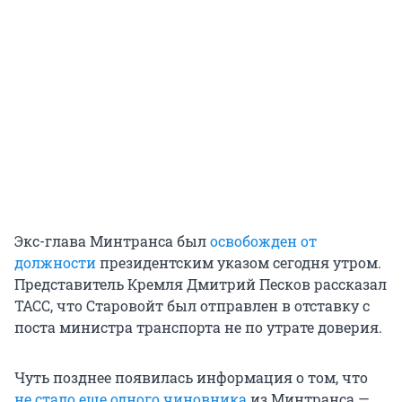
Экс-глава Минтранса был
освобожден от
должности
президентским указом сегодня утром.
Представитель Кремля Дмитрий Песков рассказал
ТАСС, что Старовойт был отправлен в отставку с
поста министра транспорта не по утрате доверия.
Чуть позднее появилась информация о том, что
не стало еще одного чиновника
из Минтранса —