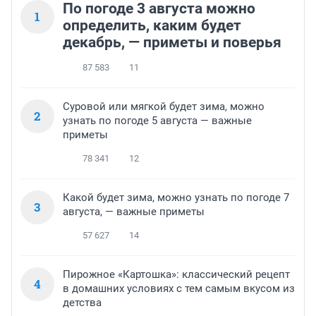
По погоде 3 августа можно
1
определить, каким будет
декабрь, — приметы и поверья
87 583
11
Суровой или мягкой будет зима, можно
2
узнать по погоде 5 августа — важные
приметы
78 341
12
Какой будет зима, можно узнать по погоде 7
3
августа, — важные приметы
57 627
14
Пирожное «Картошка»: классический рецепт
4
в домашних условиях с тем самым вкусом из
детства