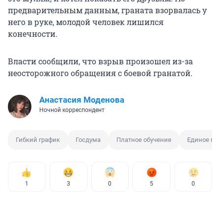
предварительным данным, граната взорвалась у
него в руке, молодой человек лишился
конечности.
Власти сообщили, что взрыв произошел из-за
неосторожного обращения с боевой гранатой.
Анастасия Моденова
Ночной корреспондент
Гибкий график
Госдума
Платное обучение
Единое по
1
3
0
5
0