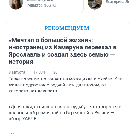
Екатерина Лит
Редактор NGS.RU
РЕКОМЕНДУЕМ
«Мечтал о большой жизни»:
иностранец из Камеруна переехал в
Ярославль и создал здесь семью —
история
8 августа
17 334
20
Теряет зрение, но гоняет на мотоцикле и скейте. Как
живет подросток с редчайшим диагнозом, от
которого нет лекарств
«Девчонки, вы испытываете судьбу»: что творится в
подпольной рюмочной на Березовой в Рязани —
обзор YA62.RU