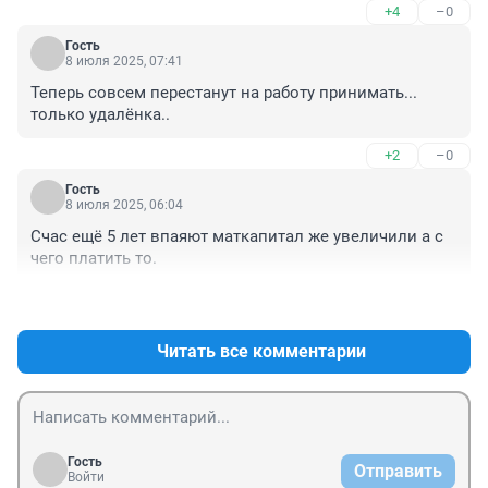
+4
–0
Гость
8 июля 2025, 07:41
Теперь совсем перестанут на работу принимать... 
только удалёнка..
+2
–0
Гость
8 июля 2025, 06:04
Счас ещё 5 лет впаяют маткапитал же увеличили а с 
чего платить то.
+4
–0
Читать все комментарии
Гость
Отправить
Войти