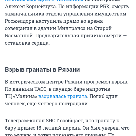
Алексея Корнейчука. По информации РБК, смерть
замначальника отдела управления имуществом
Росжелдора наступила прямо во время
совещания в здании Минтранса на Старой
Басманной. Предварительная причина смерти —
остановка сердца.
Взрыв гранаты в Рязани
В историческом центре Рязани прогремел взрыв.
По данным ТАСС, в лаундж-баре напротив
ТЦ «Малина»
взорвалась граната
. Погиб один
человек, еще четверо пострадали.
Телеграм-канал SHOT сообщает, что гранату к
бару принес 18-летний парень. Он был уверен, что
это муляж, и хотел показать его друзьям. По