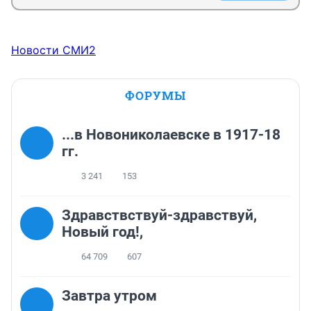
Новости СМИ2
ФОРУМЫ
...в Новониколаевске в 1917-18
гг.
3 241
153
Здравствствуй-здравствуй,
Новый год!,
64 709
607
Завтра утром