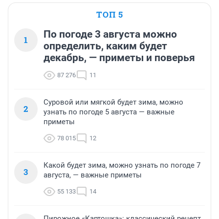
ТОП 5
По погоде 3 августа можно
1
определить, каким будет
декабрь, — приметы и поверья
87 276
11
Суровой или мягкой будет зима, можно
2
узнать по погоде 5 августа — важные
приметы
78 015
12
Какой будет зима, можно узнать по погоде 7
3
августа, — важные приметы
55 133
14
Пирожное «Картошка»: классический рецепт