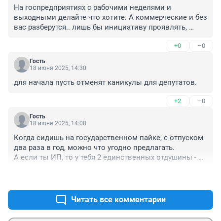
На госпредприятиях с рабочими неделями и 
выходными делайте что хотите. А коммерческие и без 
вас разберутся.. лишь бы инициативу проявлять, 
оправдывая партийность
+0
–0
Гость
18 июня 2025, 14:30
для начала пусть отменят каникулы для депутатов.
+2
–0
Гость
18 июня 2025, 14:08
Когда сидишь на государственном пайке, с отпуском 
два раза в год, можно что угодно предлагать.

А если ты ИП, то у тебя 2 единственных отдушины - 
каникулы и майские. Если их отменят, когда 
+3
–0
отдыхать?
Читать все комментарии