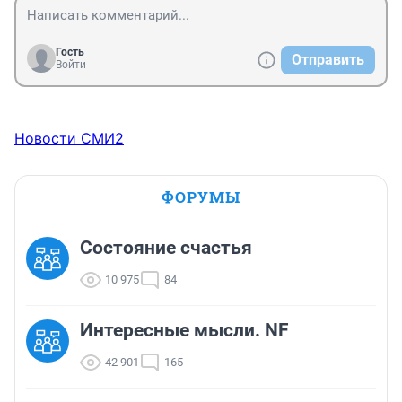
Гость
Отправить
Войти
Новости СМИ2
ФОРУМЫ
Состояние счастья
10 975
84
Интересные мысли. NF
42 901
165