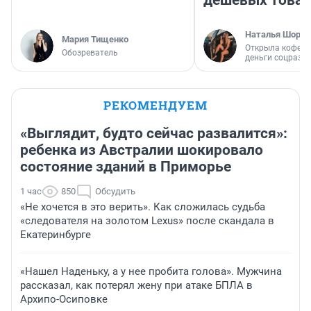
дешевых това
Наталья Шорох
Мария Тищенко
Открыла кофейн
Обозреватель
деньги соцразв
РЕКОМЕНДУЕМ
«Выглядит, будто сейчас развалится»:
ребенка из Австралии шокировало
состояние зданий в Приморье
1 час
850
Обсудить
«Не хочется в это верить». Как сложилась судьба
«следователя на золотом Lexus» после скандала в
Екатеринбурге
«Нашел Наденьку, а у нее пробита голова». Мужчина
рассказал, как потерял жену при атаке БПЛА в
Архипо-Осиповке