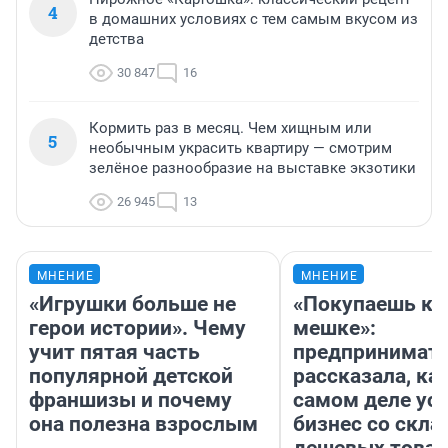
4
в домашних условиях с тем самым вкусом из
детства
30 847
16
Кормить раз в месяц. Чем хищным или
5
необычным украсить квартиру — смотрим
зелёное разнообразие на выставке экзотики
26 945
13
МНЕНИЕ
МНЕНИЕ
«Игрушки больше не
«Покупаешь ко
герои истории». Чему
мешке»:
учит пятая часть
предпринимат
популярной детской
рассказала, как
франшизы и почему
самом деле ус
она полезна взрослым
бизнес со скл