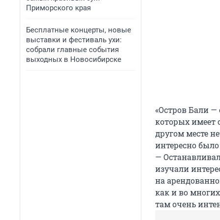
Приморского края
Бесплатные концерты, новые
выставки и фестиваль ухи:
собрали главные события
выходных в Новосибирске
«Остров Бали —
которых имеет с
другом месте не
интересно было
— Останавливали
изучали интере
на арендованно
как и во многи
там очень инте