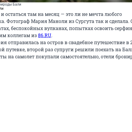
природы Бали
ли
 и остаться там на месяц — это ли не мечта любого
а. Фотограф Мария Маноли из Сургута так и сделала. 
тах, беспокойных вулканах, попытках освоить серфин
им коллегам из
86.RU
.
я отправилась на остров в свадебное путешествие в 2
й путевке, второй раз супруги решили поехать на Бал
ты на самолет покупали самостоятельно, отели брони