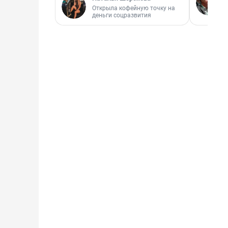
Открыла кофейную точку на
деньги соцразвития