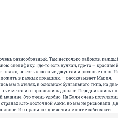
 очень разнообразный. Там несколько районов, кажды
вою специфику. Где-то есть вулкан, где-то — красивый
т пляжа, но есть классные джунгли и рисовые поля. Н
 пожить в разных локациях, — рассказывает Мария.
сь мы в отелях, в основном бунгального типа, на два
сные места и отправлялись дальше. Передвигались по
й машине. Это очень удобно. На Бали очень популярн
х странах Юго-Восточной Азии, но мы не рисковали. 
нсивное. И о правилах движения многие забывают».