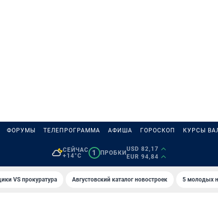
ФОРУМЫ
ТЕЛЕПРОГРАММА
АФИША
ГОРОСКОП
КУРСЫ ВА
USD 82,17
СЕЙЧАС
1
ПРОБКИ
+14°C
EUR 94,84
ики VS прокуратура
Августовский каталог новостроек
5 молодых н