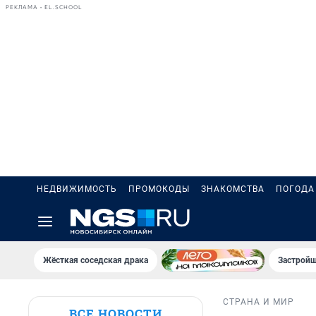
РЕКЛАМА • EL.SCHOOL
НЕДВИЖИМОСТЬ
ПРОМОКОДЫ
ЗНАКОМСТВА
ПОГОДА
Жёсткая соседская драка
Застройщ
СТРАНА И МИР
ВСЕ НОВОСТИ