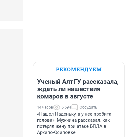
РЕКОМЕНДУЕМ
Ученый АлтГУ рассказала,
ждать ли нашествия
комаров в августе
14 часов
6 694
Обсудить
«Нашел Наденьку, а у нее пробита
голова». Мужчина рассказал, как
потерял жену при атаке БПЛА в
Архипо-Осиповке