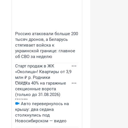
Россию атаковали больше 200
тысяч дронов, а Беларусь
стягивает войска к
украинской границе: главное
об СВО за неделю
Старт продаж в ЖК
«Околица»! Квартиры от 3,9
млн ₽ р. Родники
Скидка 40% на гаражные
секционные ворота
(только до 31.08.2026)
Авто перевернулось на
крышу: два седана
столкнулись под
Новосибирском — видео