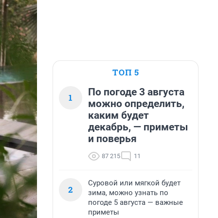
ТОП 5
По погоде 3 августа
1
можно определить,
каким будет
декабрь, — приметы
и поверья
87 215
11
Суровой или мягкой будет
2
зима, можно узнать по
погоде 5 августа — важные
приметы