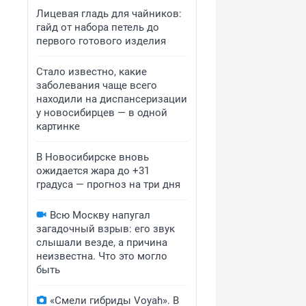
Лицевая гладь для чайников:
гайд от набора петель до
первого готового изделия
Стало известно, какие
заболевания чаще всего
находили на диспансеризации
у новосибирцев — в одной
картинке
В Новосибирске вновь
ожидается жара до +31
градуса — прогноз на три дня
Всю Москву напугал
загадочный взрыв: его звук
слышали везде, а причина
неизвестна. Что это могло
быть
«Смели гибриды Voyah». В