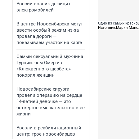
России возник дефицит
электромобилей
В центре Новосибирска могут
Одно из самых красивы
Источник:
Мария Мано
ввести особый режим из-за
провала дороги —
показываем участок на карте
Самый сексуальный мужчина
Турции: чем Омер из
«Клюквенного щербета»
покорил женщин
Новосибирские хирурги
провели операцию на сердце
14-летней девочке — это
четвертое вмешательство в ее
жизни
Увезли в реабилитационный
центр: трое новосибирцев