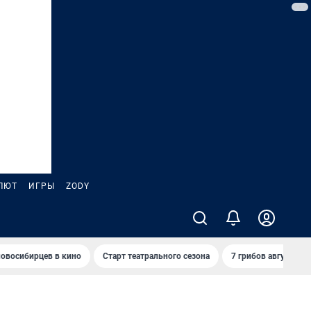
ЛЮТ
ИГРЫ
ZODY
овосибирцев в кино
Старт театрального сезона
7 грибов августа