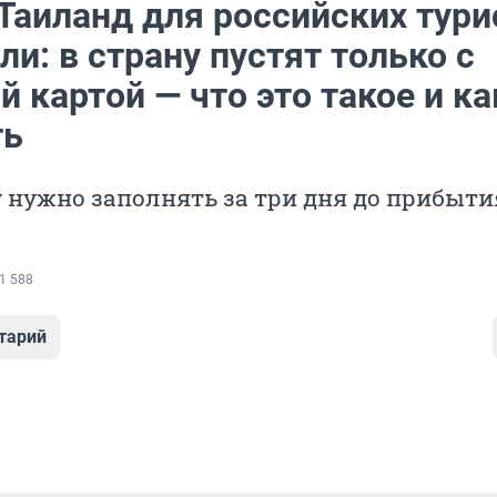
 Таиланд для российских тури
и: в страну пустят только с
 картой — что это такое и ка
ть
 нужно заполнять за три дня до прибыти
1 588
тарий