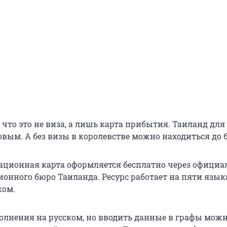
что это не виза, а лишь карта прибытия. Таиланд для
овым. А без визы в королевстве можно находиться до 6
ционная карта оформляется бесплатно через офици
нного бюро Таиланда​. Ресурс работает на пяти языка
ком.
олнения на русском, но вводить данные в графы мож