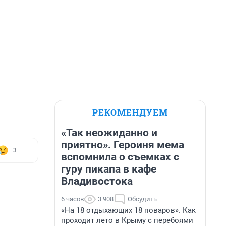
РЕКОМЕНДУЕМ
«Так неожиданно и
приятно». Героиня мема
3
вспомнила о съемках с
гуру пикапа в кафе
Владивостока
6 часов
3 908
Обсудить
«На 18 отдыхающих 18 поваров». Как
проходит лето в Крыму с перебоями