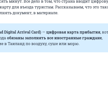
ять минут. Всё дело в том, что страна вводит цифров
рту для въезда туристам. Рассказываем, что это тако
лнять документ, в материале.
d Digital Arrival Card)
—
цифровая карта прибытия
, к
года
обязаны заполнять все иностранные граждане
,
 в Таиланд по воздуху, суше или морю.