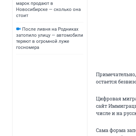
марок продают в
Новосибирске — сколько она
стоит
После ливня на Родниках
затопило улицу — автомобили
теряют в огромной луже
госномера
Примечательно, 
остается безвиз
Цифровая мигра
сайт Иммиграцио
числе и на русс
Сама форма зап