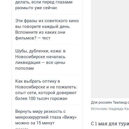
делать, если перед глазами
размыто уже сейчас
Эти фразы из советского кино
вы говорите каждый день.
Вспомните из каких они
фильмов? — тест
Шубы, дубленки, кожа: в
Новосибирске началась
ликвидация — все цены
пополам
Как выбрать оптику в
Новосибирске и не пожалеть:
опыт сети, которой доверяют
более 100 тысяч горожан
Для россиян Таиланд 
Источник: 
Надежда Кас
Вернуть миру резкость с
микрохирургией глаза «Вижу»
можно за 15 минут
С 1 мая для тур