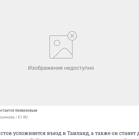
остается безвизовым
ьянова / E1.RU
истов усложняется въезд в Таиланд, а также он станет