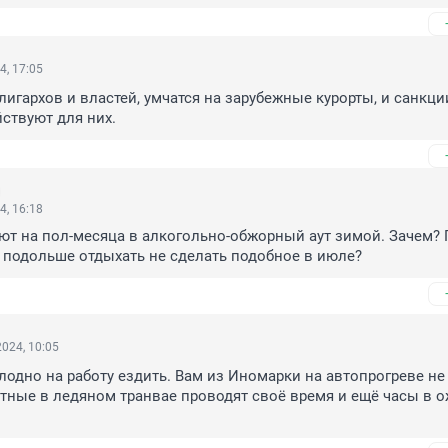
4, 17:05
лигархов и властей, умчатся на зарубежные курорты, и санкции
йствуют для них.
4, 16:18
ют на пол-месяца в алкогольно-обжорный аут зимой. Зачем? П
я подольше отдыхать не сделать подобное в июле?
024, 10:05
лодно на работу ездить. Вам из Иномарки на автопрогреве не 
тные в ледяном транвае проводят своё время и ещё часы в о