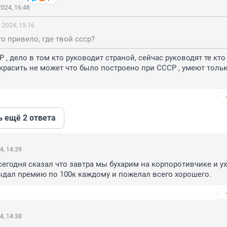
024, 16:48
 2024, 15:16
то привело, где твой ссср?
 , дело в том кто руководит страной, сейчас руководят те кто 
расить не может что было построено при СССР , умеют тольк
ь ещё 2 ответа
4, 14:39
сегодня сказал что завтра мы бухарим на корпоротивчике и ух
Выдал премию по 100к каждому и пожелал всего хорошего.
4, 14:38