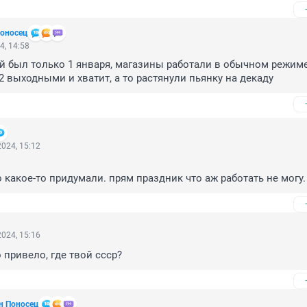
оносец
4, 14:58
 был только 1 января, магазины работали в обычном режиме,
,2 выходными и хватит, а то растянули пьянку на декаду
024, 15:12
о какое-то придумали. прям праздник что аж работать не могу.
024, 15:16
о привело, где твой ссср?
н Поносец