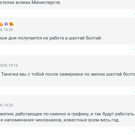
отелки всяких Министерств.
4, 14:35
ные дни получается не работа а шалтай болтай.
024, 19:16
, Танечка мы с тобой после зажировки по жизни шалтай болтай
4, 14:20
ятия, работающие по-сменно и графику, и так будут работать.
е напоминания чиновников, известные всем весь год.