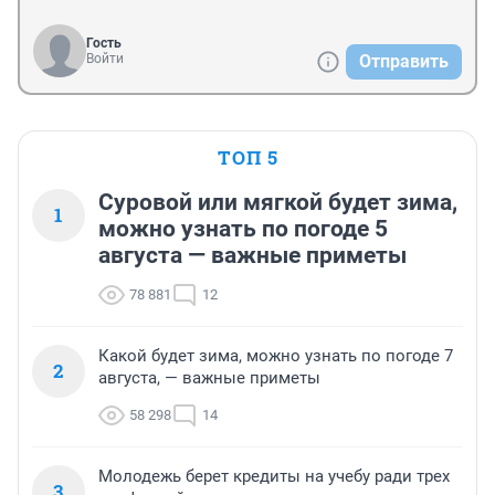
Гость
Войти
Отправить
ТОП 5
Суровой или мягкой будет зима,
1
можно узнать по погоде 5
августа — важные приметы
78 881
12
Какой будет зима, можно узнать по погоде 7
2
августа, — важные приметы
58 298
14
Молодежь берет кредиты на учебу ради трех
3