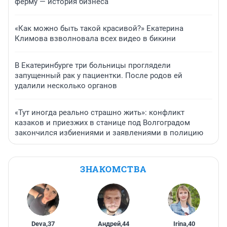
ферму — история бизнеса
«Как можно быть такой красивой?» Екатерина
Климова взволновала всех видео в бикини
В Екатеринбурге три больницы проглядели
запущенный рак у пациентки. После родов ей
удалили несколько органов
«Тут иногда реально страшно жить»: конфликт
казаков и приезжих в станице под Волгоградом
закончился избиениями и заявлениями в полицию
ЗНАКОМСТВА
Deva
,
37
Андрей
,
44
Irina
,
40