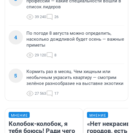
профессий — какие специальности вошли в
список лидеров
39 240
26
По погоде 8 августа можно определить,
4
насколько дождливой будет осень — важные
приметы
29 120
8
Кормить раз в месяц. Чем хищным или
5
необычным украсить квартиру — смотрим
зелёное разнообразие на выставке экзотики
27 563
17
МНЕНИЕ
МНЕНИЕ
Колобок-колобок, я
«Нет некрасив
тебя боюсь! Ради чего
городов, есть