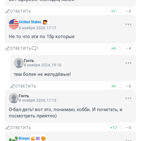
+7
–0
ОТВЕТИТЬ
United States
8 ноября 2024, 17:17
Не то что эти по 15р которые
+4
–4
ОТВЕТИТЬ
1
Гость
8 ноября 2024, 19:10
тем более не желудёвые!
+0
–0
ОТВЕТИТЬ
Гость
8 ноября 2024, 17:13
О-бал-деть! вот это, понимаю, хобби. И почитать, и 
посмотреть приятно)
+17
–0
ОТВЕТИТЬ
Bream