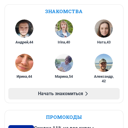
ЗНАКОМСТВА
Андрей
,
44
Irina
,
40
Ната
,
43
Ирина
,
44
Марина
,
54
Александр
,
42
Начать знакомиться
ПРОМОКОДЫ