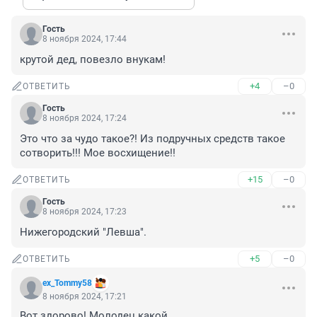
Гость
8 ноября 2024, 17:44
крутой дед, повезло внукам!
+4
–0
ОТВЕТИТЬ
Гость
8 ноября 2024, 17:24
Это что за чудо такое?! Из подручных средств такое 
сотворить!!! Мое восхищение!!
+15
–0
ОТВЕТИТЬ
Гость
8 ноября 2024, 17:23
Нижегородский "Левша".
+5
–0
ОТВЕТИТЬ
ex_Tommy58
8 ноября 2024, 17:21
Вот здорово! Молодец какой