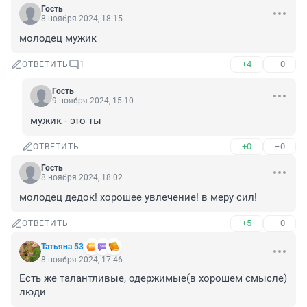
Гость
8 ноября 2024, 18:15
молодец мужик
+4
–0
ОТВЕТИТЬ
1
Гость
9 ноября 2024, 15:10
мужик - это ты
+0
–0
ОТВЕТИТЬ
Гость
8 ноября 2024, 18:02
молодец дедок! хорошее увлечение! в меру сил!
+5
–0
ОТВЕТИТЬ
Татьяна 53
8 ноября 2024, 17:46
Есть же талантливые, одержимые(в хорошем смысле) 
люди