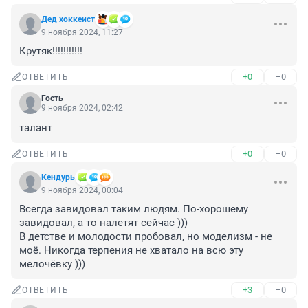
Дед хоккеист
9 ноября 2024, 11:27
Крутяк!!!!!!!!!!!
+0
–0
ОТВЕТИТЬ
Гость
9 ноября 2024, 02:42
талант
+0
–0
ОТВЕТИТЬ
Кендурь
9 ноября 2024, 00:04
Всегда завидовал таким людям. По-хорошему 
завидовал, а то налетят сейчас )))

В детстве и молодости пробовал, но моделизм - не 
моё. Никогда терпения не хватало на всю эту 
мелочёвку )))
+3
–0
ОТВЕТИТЬ