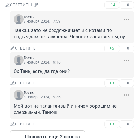
+14
–0
ОТВЕТИТЬ
5
Гость
8 ноября 2024, 17:59
Танюш, зато не бродяжничает и с котами по 
подъездам не таскается. Человек занят делом, ну
+5
–0
ОТВЕТИТЬ
Гость
8 ноября 2024, 19:16
Ох Тань, есть, да где они?
+3
–0
ОТВЕТИТЬ
Гость
8 ноября 2024, 19:26
Мой вот не талантливый и ничем хорошим не 
одержимый, Танюш
+3
–0
ОТВЕТИТЬ
Показать ещё 2 ответа