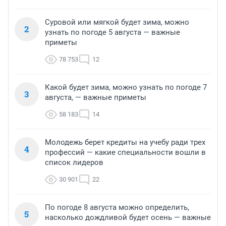
Суровой или мягкой будет зима, можно
2
узнать по погоде 5 августа — важные
приметы
78 753
12
Какой будет зима, можно узнать по погоде 7
3
августа, — важные приметы
58 183
14
Молодежь берет кредиты на учебу ради трех
4
профессий — какие специальности вошли в
список лидеров
30 901
22
По погоде 8 августа можно определить,
5
насколько дождливой будет осень — важные