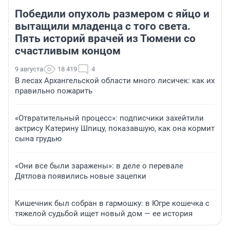
Победили опухоль размером с яйцо и
вытащили младенца с того света.
Пять историй врачей из Тюмени со
счастливым концом
9 августа
18 419
4
В лесах Архангельской области много лисичек: как их
правильно пожарить
«Отвратительный процесс»: подписчики захейтили
актрису Катерину Шпицу, показавшую, как она кормит
сына грудью
«Они все были заражены»: в деле о перевале
Дятлова появились новые зацепки
Кишечник был собран в гармошку: в Югре кошечка с
тяжелой судьбой ищет новый дом — ее история