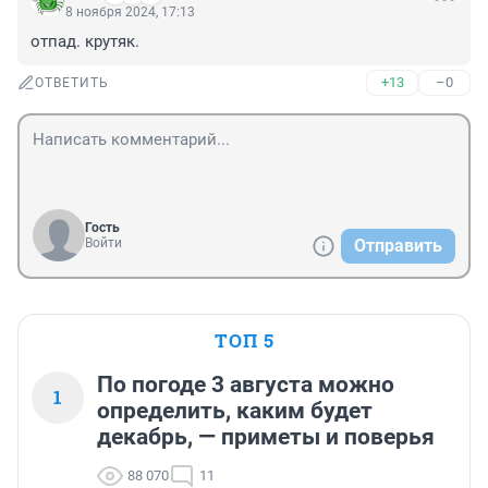
8 ноября 2024, 17:13
отпад. крутяк.
+13
–0
ОТВЕТИТЬ
Гость
Войти
Отправить
ТОП 5
По погоде 3 августа можно
1
определить, каким будет
декабрь, — приметы и поверья
88 070
11