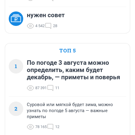
нужен совет
4 542
28
ТОП 5
По погоде 3 августа можно
1
определить, каким будет
декабрь, — приметы и поверья
87 391
11
Суровой или мягкой будет зима, можно
2
узнать по погоде 5 августа — важные
приметы
78 165
12