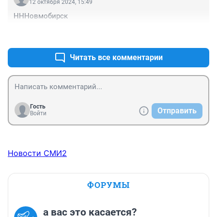
12 октября 2024, 15:49
НННовмобирск
+0
–0
Читать все комментарии
Гость
Отправить
Войти
Новости СМИ2
ФОРУМЫ
а вас это касается?