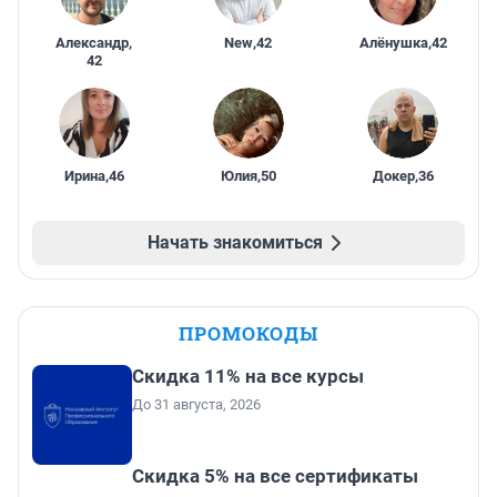
Александр
,
New
,
42
Алёнушка
,
42
42
Ирина
,
46
Юлия
,
50
Докер
,
36
Начать знакомиться
ПРОМОКОДЫ
Скидка 11% на все курсы
До 31 августа, 2026
Скидка 5% на все сертификаты