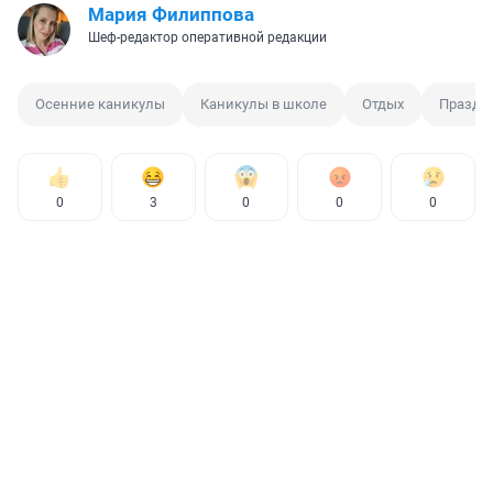
Мария Филиппова
Шеф-редактор оперативной редакции
Осенние каникулы
Каникулы в школе
Отдых
Праздн
0
3
0
0
0