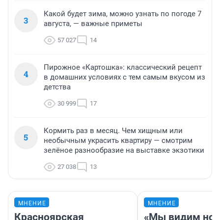
Какой будет зима, можно узнать по погоде 7
3
августа, — важные приметы
57 027
14
Пирожное «Картошка»: классический рецепт
4
в домашних условиях с тем самым вкусом из
детства
30 999
17
Кормить раз в месяц. Чем хищным или
5
необычным украсить квартиру — смотрим
зелёное разнообразие на выставке экзотики
27 038
13
МНЕНИЕ
МНЕНИЕ
Красноярская
«Мы видим нов