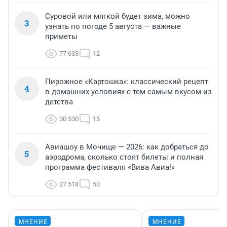
Суровой или мягкой будет зима, можно
3
узнать по погоде 5 августа — важные
приметы
77 633
12
Пирожное «Картошка»: классический рецепт
4
в домашних условиях с тем самым вкусом из
детства
30 530
15
Авиашоу в Мочище — 2026: как добраться до
5
аэродрома, сколько стоят билеты и полная
программа фестиваля «Вива Авиа!»
27 518
50
МНЕНИЕ
МНЕНИЕ