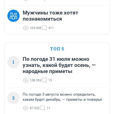
Мужчины тоже хотят
познакомиться
103 458
411
ТОП 5
По погоде 31 июля можно
1
узнать, какой будет осень, —
народные приметы
158 553
15
По погоде 3 августа можно определить,
2
каким будет декабрь, — приметы и поверья
87 032
11