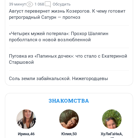
39 минут
1 068
Обсудить
Август перевернет жизнь Козерогов. К чему готовит
ретроградный Сатурн — прогноз
«Четырех мужей потеряла»: Прохор Шаляпин
проболтался о новой возлюбленной
Пуговка из «Папиных дочек»: что стало с Екатериной
Старшовой
Соль земли забайкальской. Нижегородцевы
ЗНАКОМСТВА
Ирина
,
46
Юлия
,
50
ХуЛиГаНкА
,