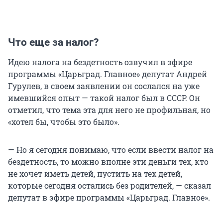
Что еще за налог?
Идею налога на бездетность озвучил в эфире
программы «Царьград. Главное» депутат Андрей
Гурулев, в своем заявлении он сослался на уже
имевшийся опыт — такой налог был в СССР. Он
отметил, что тема эта для него не профильная, но
«хотел бы, чтобы это было».
— Но я сегодня понимаю, что если ввести налог на
бездетность, то можно вполне эти деньги тех, кто
не хочет иметь детей, пустить на тех детей,
которые сегодня остались без родителей, — сказал
депутат в эфире программы «Царьград. Главное».