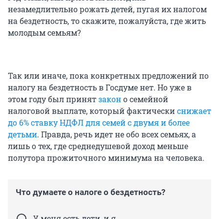
незамедлительно рожать детей, пугая их налогом
на бездетность, то скажите, пожалуйста, где жить
молодым семьям?
Так или иначе, пока конкретных предложений по
налогу на бездетность в Госдуме нет. Но уже в
этом году был принят
закон
о семейной
налоговой выплате, который фактически
снижает
до 6% ставку НДФЛ для семей с двумя и более
детьми
. Правда, речь идет не обо всех семьях, а
лишь о тех, где среднедушевой доход меньше
полутора прожиточного минимума на человека.
Что думаете о налоге о бездетность?
У меня есть дети, и я