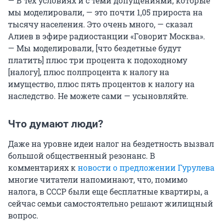
— В тех условиях и с теми допущениями, которые
мы моделировали, — это почти 1,05 прироста на
тысячу населения. Это очень много, — сказал
Алиев в эфире радиостанции «Говорит Москва».
— Мы моделировали, [что бездетные будут
платить] плюс три процента к подоходному
[налогу], плюс полпроцента к налогу на
имущество, плюс пять процентов к налогу на
наследство. Не можете сами — усыновляйте.
Что думают люди?
Даже на уровне идеи налог на бездетность вызвал
большой общественный резонанс. В
комментариях к
новости о предложении Гурулева
многие читатели напоминают, что, помимо
налога, в СССР были еще бесплатные квартиры, а
сейчас семьи самостоятельно решают жилищный
вопрос.