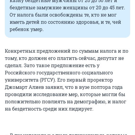
казну бездетные мужчины от 20 до 50 лет и
бездетные замужние женщины от 20 до 45 лет.
От налога были освобождены те, кто не мог
иметь детей по состоянию здоровья, и те, чей
ребенок умер.
Конкретных предложений по суммам налога и по
тому, кто должен его платить сейчас, депутат не
сделал. Зато такое предложение есть у
Российского государственного социального
университета (РГСУ). Его первый проректор
Джомарт Алиев заявил, что в вузе полтора года
проводили исследование мер, которые могли бы
положительно повлиять на демографию, и налог
на бездетность среди них лидирует.