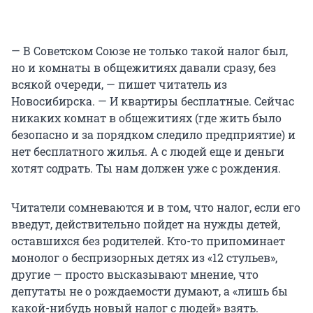
— В Советском Союзе не только такой налог был,
но и комнаты в общежитиях давали сразу, без
всякой очереди, — пишет читатель из
Новосибирска. — И квартиры бесплатные. Сейчас
никаких комнат в общежитиях (где жить было
безопасно и за порядком следило предприятие) и
нет бесплатного жилья. А с людей еще и деньги
хотят содрать. Ты нам должен уже с рождения.
Читатели сомневаются и в том, что налог, если его
введут, действительно пойдет на нужды детей,
оставшихся без родителей. Кто-то припоминает
монолог о беспризорных детях из «12 стульев»,
другие — просто высказывают мнение, что
депутаты не о рождаемости думают, а «лишь бы
какой-нибудь новый налог с людей» взять.