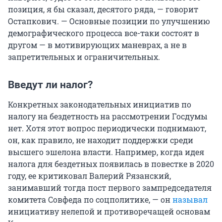
позиция, я бы сказал, десятого ряда, — говорит
Остапкович. — Основные позиции по улучшению
демографического процесса все-таки состоят в
другом — в мотивирующих маневрах, а не в
запретительных и ограничительных.
Введут ли налог?
Конкретных законодательных инициатив по
налогу на бездетность на рассмотрении Госдумы
нет. Хотя этот вопрос периодически поднимают,
он, как правило, не находит поддержки среди
высшего эшелона власти. Например, когда идея
налога для бездетных появилась в повестке в 2020
году, ее критиковал Валерий Рязанский,
занимавший тогда пост первого зампредседателя
комитета Совфеда по соцполитике, — он
называл
инициативу нелепой и противоречащей основам