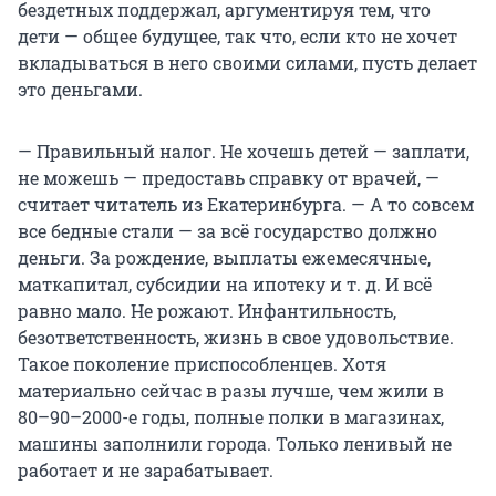
бездетных поддержал, аргументируя тем, что
дети — общее будущее, так что, если кто не хочет
вкладываться в него своими силами, пусть делает
это деньгами.
— Правильный налог. Не хочешь детей — заплати,
не можешь — предоставь справку от врачей, —
считает читатель из Екатеринбурга. — А то совсем
все бедные стали — за всё государство должно
деньги. За рождение, выплаты ежемесячные,
маткапитал, субсидии на ипотеку и т. д. И всё
равно мало. Не рожают. Инфантильность,
безответственность, жизнь в свое удовольствие.
Такое поколение приспособленцев. Хотя
материально сейчас в разы лучше, чем жили в
80–90–2000-е годы, полные полки в магазинах,
машины заполнили города. Только ленивый не
работает и не зарабатывает.