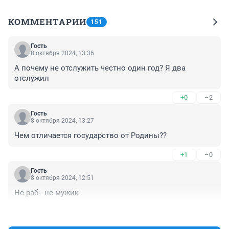
КОММЕНТАРИИ
151
Гость
8 октября 2024, 13:36
А почему не отслужить честно один год? Я два 
отслужил
+0
–2
Гость
8 октября 2024, 13:27
Чем отличается государство от Родины??
+1
–0
Гость
8 октября 2024, 12:51
Не раб - не мужик
+0
–0