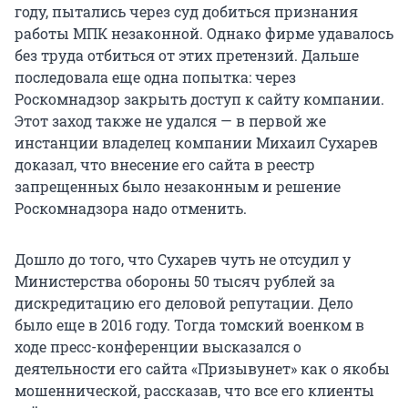
году, пытались через суд добиться признания
работы МПК незаконной. Однако фирме удавалось
без труда отбиться от этих претензий. Дальше
последовала еще одна попытка: через
Роскомнадзор закрыть доступ к сайту компании.
Этот заход также не удался — в первой же
инстанции владелец компании Михаил Сухарев
доказал, что внесение его сайта в реестр
запрещенных было незаконным и решение
Роскомнадзора надо отменить.
Дошло до того, что Сухарев чуть не отсудил у
Министерства обороны 50 тысяч рублей за
дискредитацию его деловой репутации. Дело
было еще в 2016 году. Тогда томский военком в
ходе пресс-конференции высказался о
деятельности его сайта «Призывунет» как о якобы
мошеннической, рассказав, что все его клиенты