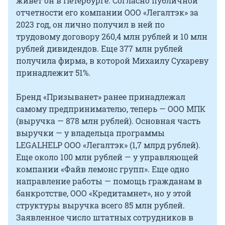
живет он в Петербурге. Согласно публичной
отчетности его компании ООО «Легалтэк» за
2023 год, он лично получил в ней по
трудовому договору 260,4 млн рублей и 10 млн
рублей дивидендов. Еще 377 млн рублей
получила фирма, в которой Михаилу Сухареву
принадлежит 51%.
Бренд «Призыванет» ранее принадлежал
самому предпринимателю, теперь — ООО МПК
(выручка — 878 млн рублей). Основная часть
выручки — у владельца программы
LEGALHELP ООО «Легалтэк» (1,7 млрд рублей).
Еще около 100 млн рублей — у управляющей
компании «Файв лемонс групп». Еще одно
направление работы — помощь гражданам в
банкротстве, ООО «Кредитамнет», но у этой
структуры выручка всего 85 млн рублей.
Заявленное число штатных сотрудников в