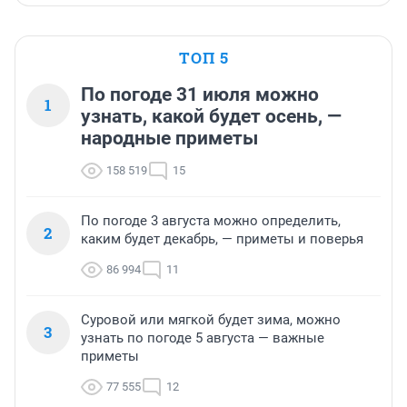
ТОП 5
По погоде 31 июля можно
1
узнать, какой будет осень, —
народные приметы
158 519
15
По погоде 3 августа можно определить,
2
каким будет декабрь, — приметы и поверья
86 994
11
Суровой или мягкой будет зима, можно
3
узнать по погоде 5 августа — важные
приметы
77 555
12