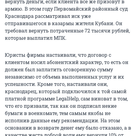
вернуть деньги, если клиента всё же призовут в
армию. В этом году Первомайский районный суд
Краснодара рассматривал иск уже
отправившегося в казармы жителя Кубани. Он
требовал вернуть потраченные 72 тысячи рублей,
которые выплатил МПК.
Юристы фирмы настаивали, что договор с
клиентом носил абонентский характер, то есть он
должен был заплатить оговоренную сумму
независимо от объема выполненных услуг и их
успешности. Кроме того, настаивали они,
краснодарец, который подключился к той самой
платной программе LegalHelp, сам виноват в том,
что его призвали, так как он подписал некие
бумаги в военкомате, тем самым якобы не
исполнив данные ему рекомендации. На этом
основании в возврате денег ему было отказано, а в
качестве жеста доброй воли ему вернули 10% от