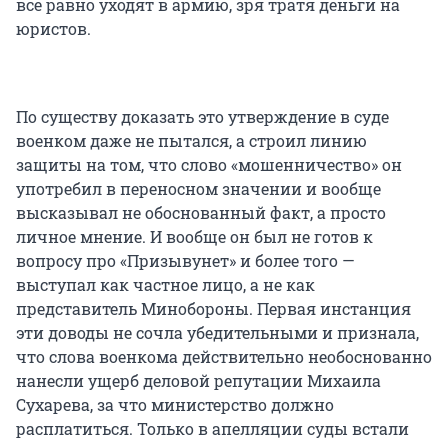
всё равно уходят в армию, зря тратя деньги на
юристов.
По существу доказать это утверждение в суде
военком даже не пытался, а строил линию
защиты на том, что слово «мошенничество» он
употребил в переносном значении и вообще
высказывал не обоснованный факт, а просто
личное мнение. И вообще он был не готов к
вопросу про «Призывунет» и более того —
выступал как частное лицо, а не как
представитель Минобороны. Первая инстанция
эти доводы не сочла убедительными и признала,
что слова военкома действительно необоснованно
нанесли ущерб деловой репутации Михаила
Сухарева, за что министерство должно
расплатиться. Только в апелляции суды встали