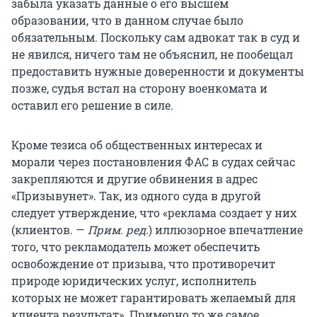
забыла указать данные о его высшем
образовании, что в данном случае было
обязательным. Поскольку сам адвокат так в суд и
не явился, ничего там не объяснил, не пообещал
предоставить нужные доверенности и документы
позже, судья встал на сторону военкомата и
оставил его решение в силе.
Кроме тезиса об общественных интересах и
морали через постановления ФАС в судах сейчас
закрепляются и другие обвинения в адрес
«Призывунет». Так, из одного суда в другой
следует утверждение, что «реклама создает у них
(клиентов. —
Прим. ред.
) иллюзорное впечатление
того, что рекламодатель может обеспечить
освобождение от призыва, что противоречит
природе юридических услуг, исполнитель
которых не может гарантировать желаемый для
клиента результат». Примерно то же самое