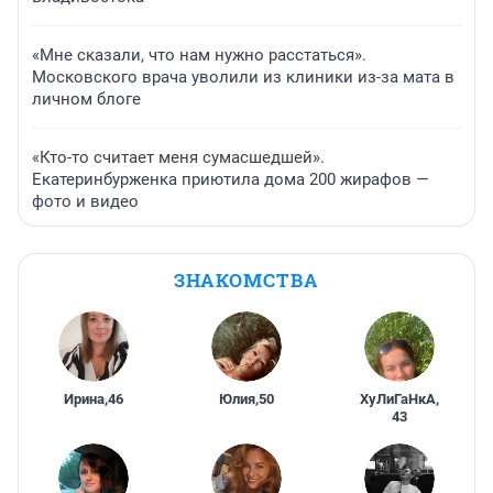
«Мне сказали, что нам нужно расстаться».
Московского врача уволили из клиники из-за мата в
личном блоге
«Кто-то считает меня сумасшедшей».
Екатеринбурженка приютила дома 200 жирафов —
фото и видео
ЗНАКОМСТВА
Ирина
,
46
Юлия
,
50
ХуЛиГаНкА
,
43