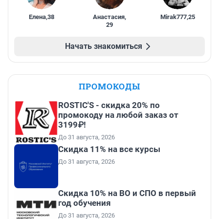
Елена
,
38
Анастасия
,
Mirak777
,
25
29
Начать знакомиться
ПРОМОКОДЫ
ROSTIC'S - скидка 20% по
промокоду на любой заказ от
3199₽!
До 31 августа, 2026
Скидка 11% на все курсы
До 31 августа, 2026
Скидка 10% на ВО и СПО в первый
год обучения
До 31 августа, 2026