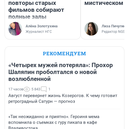
повторы старых
мистическом о
фильмов собирают
полные залы
Алёна Золотухина
Лиза Пичугина
Журналист НГС
Редактор NGS.R
РЕКОМЕНДУЕМ
«Четырех мужей потеряла»: Прохор
Шаляпин проболтался о новой
возлюбленной
17 часов
5 843
1
Август перевернет жизнь Козерогов. К чему готовит
ретроградный Сатурн — прогноз
«Так неожиданно и приятно». Героиня мема
вспомнила о съемках с гуру пикапа в кафе
Владивостока