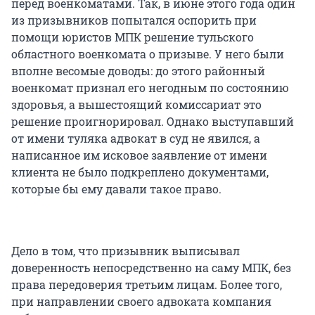
перед военкоматами. Так, в июне этого года один
из призывников попытался оспорить при
помощи юристов МПК решение тульского
областного военкомата о призыве. У него были
вполне весомые доводы: до этого районный
военкомат признал его негодным по состоянию
здоровья, а вышестоящий комиссариат это
решение проигнорировал. Однако выступавший
от имени туляка адвокат в суд не явился, а
написанное им исковое заявление от имени
клиента не было подкреплено документами,
которые бы ему давали такое право.
Дело в том, что призывник выписывал
доверенность непосредственно на саму МПК, без
права передоверия третьим лицам. Более того,
при направлении своего адвоката компания