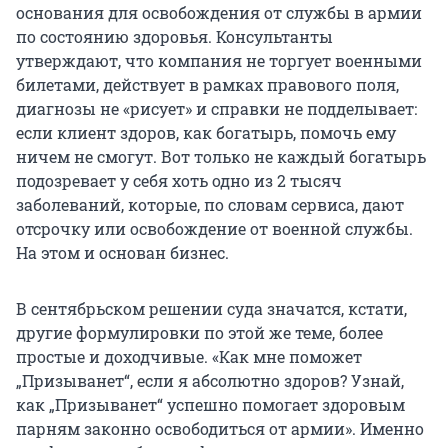
основания для освобождения от службы в армии
по состоянию здоровья. Консультанты
утверждают, что компания не торгует военными
билетами, действует в рамках правового поля,
диагнозы не «рисует» и справки не подделывает:
если клиент здоров, как богатырь, помочь ему
ничем не смогут. Вот только не каждый богатырь
подозревает у себя хоть одно из 2 тысяч
заболеваний, которые, по словам сервиса, дают
отсрочку или освобождение от военной службы.
На этом и основан бизнес.
В сентябрьском решении суда значатся, кстати,
другие формулировки по этой же теме, более
простые и доходчивые. «Как мне поможет
„Призыванет“, если я абсолютно здоров? Узнай,
как „Призыванет“ успешно помогает здоровым
парням законно освободиться от армии». Именно