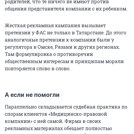
родителей, что те ничего не имеют против
общения представителя компании с их ребенком.
Жесткая рекламная кампания вызывает
претензии у ФАС не только в Татарстане. До этого
аналогичные претензии к компании были у
регулятора в Омске, Рязани и других регионах.
Там формулировка о противоречии
общественным интересам и принципам морали
повторяется слово в слово.
А если не помогли
Параллельно складывается судебная практика по
спорам клиентов «Медицинско-правовой
компании» с ней самой. Фирма в своих
рекламных материалах обещает полностью