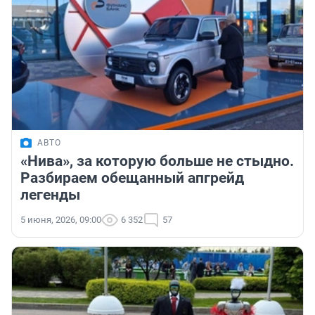
АВТО
«Нива», за которую больше не стыдно.
Разбираем обещанный апгрейд
легенды
5 июня, 2026, 09:00
6 352
57