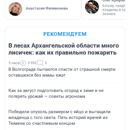
Олег Арефьев
Блогер, предпри
Анастасия Филимонова
владелец в тра
бизнесе
РЕКОМЕНДУЕМ
В лесах Архангельской области много
лисичек: как их правильно пожарить
3 часа
3 952
3
В Волгограде пытаются спасти от страшной смерти
оставшихся без мамы ежат
Как за август подготовить огород к зиме и не
потерять урожай — советы агронома
Победили опухоль размером с яйцо и вытащили
младенца с того света. Пять историй врачей из
Тюмени со счастливым концом