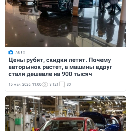
АВТО
Цены рубят, скидки летят. Почему
авторынок растет, а машины вдруг
стали дешевле на 900 тысяч
15 мая, 2026, 11:00
3 121
30