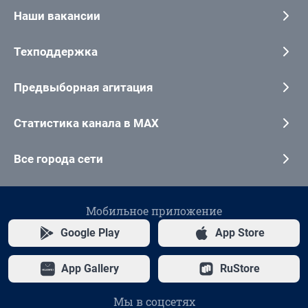
Наши вакансии
Техподдержка
Предвыборная агитация
Статистика канала в MAX
Все города сети
Мобильное приложение
Google Play
App Store
App Gallery
RuStore
Мы в соцсетях