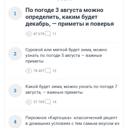
По погоде 3 августа можно
1
определить, каким будет
декабрь, — приметы и поверья
87 679
11
Суровой или мягкой будет зима, можно
2
узнать по погоде 5 августа — важные
приметы
78 407
12
Какой будет зима, можно узнать по погоде 7
3
августа, — важные приметы
57 769
14
Пирожное «Картошка»: классический рецепт
4
в домашних условиях с тем самым вкусом из