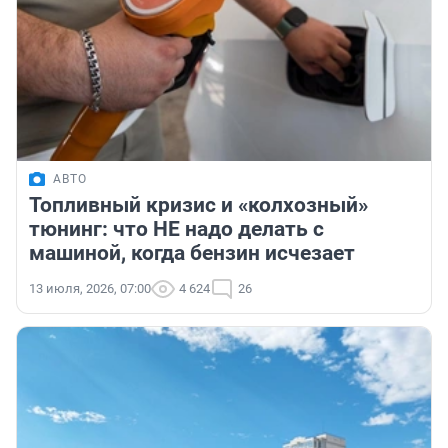
АВТО
Топливный кризис и «колхозный»
тюнинг: что НЕ надо делать с
машиной, когда бензин исчезает
13 июля, 2026, 07:00
4 624
26