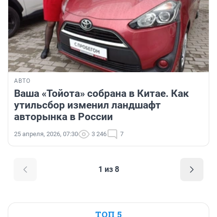
АВТО
Ваша «Тойота» собрана в Китае. Как
утильсбор изменил ландшафт
авторынка в России
25 апреля, 2026, 07:30
3 246
7
1 из 8
ТОП 5