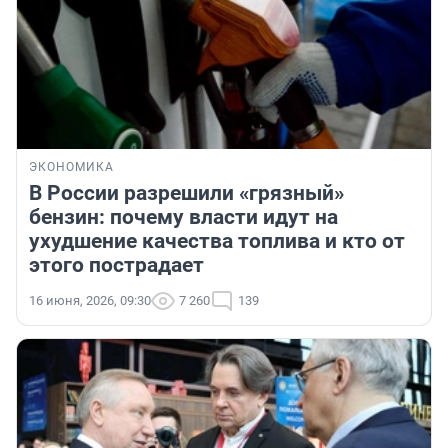
ЭКОНОМИКА
В России разрешили «грязный»
бензин: почему власти идут на
ухудшение качества топлива и кто от
этого пострадает
16 июня, 2026, 09:30
7 260
139