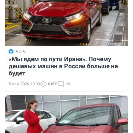
АВТО
«Мы идем по пути Ирана». Почему
дешевых машин в России больше не
будет
5 мая, 2026, 13:00
8 898
161