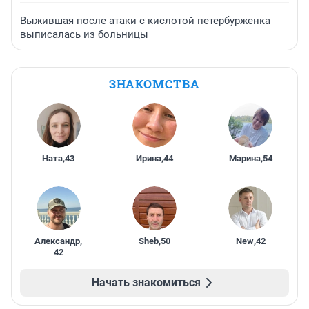
Выжившая после атаки с кислотой петербурженка
выписалась из больницы
ЗНАКОМСТВА
Ната
,
43
Ирина
,
44
Марина
,
54
Александр
,
Sheb
,
50
New
,
42
42
Начать знакомиться