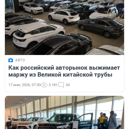
АВТО
Как российский авторынок выжимает
маржу из Великой китайской трубы
17 мая, 2026, 07:30
3 181
34