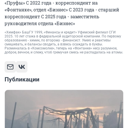
«Пруфы» С 2022 года - корреспондент на
«Фонтанке», отдел «Бизнес» С 2023 года - старший
корреспондент С 2025 года - заместитель
руководителя отдела «Бизнес»
«Химфак» БашГУ 1999, «Финансы и кредит» Уфимский филиал СГИ
2025. 10 лет стажа в федеральной аудиторской компании. По первому
образованию - химик, по второму - финансист. Умею и реактивы
смешивать, и балансы сводить, а взвесь осаждать в буквы.
Разминалась в «Комсомолке», теперь на «Фонтанке» несу разумное,
доброе, вечное, и слежу, чтоб гремучая смесь не распадалась на атомы.
Публикации