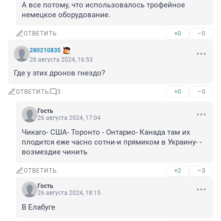
А все потому, что использовалось трофейное 
немецкое оборудование.
+0
–0
ОТВЕТИТЬ
280210835
26 августа 2024, 16:53
Где у этих дронов гнездо?
+0
–0
ОТВЕТИТЬ
3
Гость
26 августа 2024, 17:04
Чикаго- США- Торонто - Онтарио- Канада там их 
плодится еже часно сотни-и прямиком в Украину- - 
возмездие чинить
+2
–3
ОТВЕТИТЬ
Гость
26 августа 2024, 18:15
В Елабуге