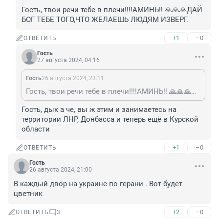
Гость, твои речи тебе в плечи!!!!АМИНЬ!! 🙏🙏🙏ДАЙ 
БОГ ТЕБЕ ТОГО,ЧТО ЖЕЛАЕШЬ ЛЮДЯМ ИЗВЕРГ.
+1
–0
ОТВЕТИТЬ
Гость
27 августа 2024, 04:16
Гость
26 августа 2024, 23:11
Гость, твои речи тебе в плечи!!!!АМИНЬ!! 🙏🙏🙏ДАЙ БОГ ТЕБЕ ТОГО,ЧТО ЖЕЛАЕШЬ ЛЮДЯМ ИЗВЕРГ.
Гость, дык а че, вы ж этим и занимаетесь на 
территории ЛНР, Донбасса и теперь ещё в Курской 
области
+1
–0
ОТВЕТИТЬ
Гость
26 августа 2024, 21:00
В каждый двор на украине по герани . Вот будет 
цветник
+2
–0
ОТВЕТИТЬ
3