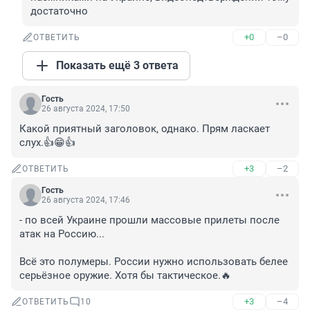
достаточно
+0
–0
ОТВЕТИТЬ
Показать ещё 3 ответа
Гость
26 августа 2024, 17:50
Какой приятный заголовок, однако. Прям ласкает 
слух.👍😁👍
+3
–2
ОТВЕТИТЬ
Гость
26 августа 2024, 17:46
- по всей Украине прошли массовые прилеты после 
атак на Россию...

Всё это полумеры. России нужно использовать белее 
серьёзное оружие. Хотя бы тактическое.🔥
+3
–4
ОТВЕТИТЬ
10