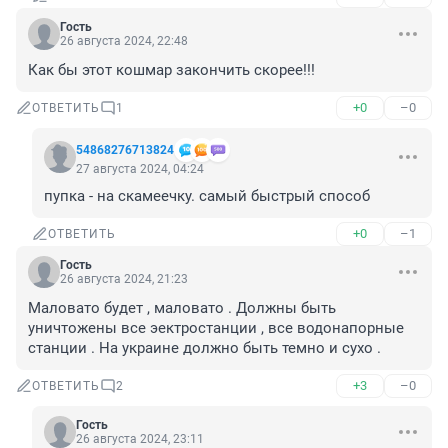
Гость
26 августа 2024, 22:48
Как бы этот кошмар закончить скорее!!!
+0
–0
ОТВЕТИТЬ
1
54868276713824
27 августа 2024, 04:24
пупка - на скамеечку. самый быстрый способ
+0
–1
ОТВЕТИТЬ
Гость
26 августа 2024, 21:23
Маловато будет , маловато . Должны быть 
уничтожены все эектростанции , все водонапорные 
станции . На украине должно быть темно и сухо .
+3
–0
ОТВЕТИТЬ
2
Гость
26 августа 2024, 23:11