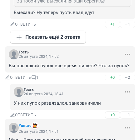
За тобой уже выехали.😎 Уши береги.😜
Выехали? Ну теперь пусть взад едут.
+1
–1
ОТВЕТИТЬ
Показать ещё 2 ответа
Гость
26 августа 2024, 17:52
Вы про какой пупок всё время пишете? Что за пупок?
+0
–2
ОТВЕТИТЬ
1
Гость
26 августа 2024, 18:41
У них пупок развязался, занервничали
+0
–1
ОТВЕТИТЬ
Yumare
26 августа 2024, 17:51