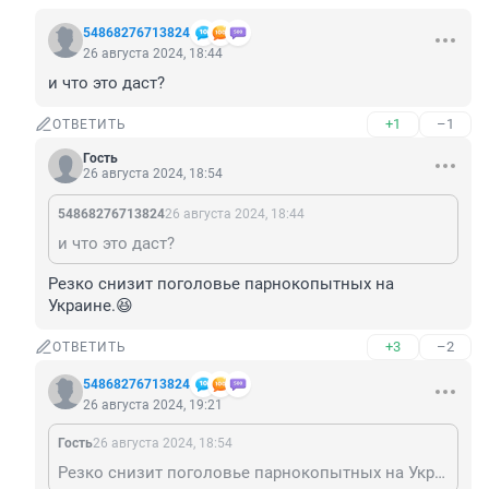
54868276713824
26 августа 2024, 18:44
и что это даст?
+1
–1
ОТВЕТИТЬ
Гость
26 августа 2024, 18:54
54868276713824
26 августа 2024, 18:44
и что это даст?
Резко снизит поголовье парнокопытных на 
Украине.😆
+3
–2
ОТВЕТИТЬ
54868276713824
26 августа 2024, 19:21
Гость
26 августа 2024, 18:54
Резко снизит поголовье парнокопытных на Украине.😆