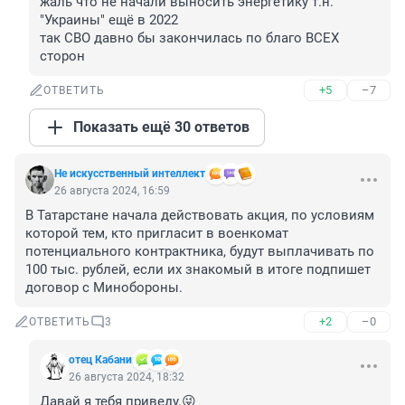
жаль что не начали выносить энергетику т.н. 
"Украины" ещё в 2022

так СВО давно бы закончилась по благо ВСЕХ 
сторон
+5
–7
ОТВЕТИТЬ
Показать ещё 30 ответов
Не искусственный интеллект
26 августа 2024, 16:59
В Татарстане начала действовать акция, по условиям 
которой тем, кто пригласит в военкомат 
потенциального контрактника, будут выплачивать по 
100 тыс. рублей, если их знакомый в итоге подпишет 
договор с Минобороны.
+2
–0
ОТВЕТИТЬ
3
отец Кабани
26 августа 2024, 18:32
Давай я тебя приведу.😜