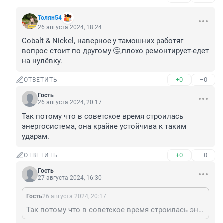
Толян54
26 августа 2024, 18:24
Cobalt & Nickel, наверное у тамошних работяг 
вопрос стоит по другому 🤔,плохо ремонтирует-едет 
на нулёвку.
+0
–0
ОТВЕТИТЬ
Гость
26 августа 2024, 20:17
Так потому что в советское время строилась 
энергосистема, она крайне устойчива к таким 
ударам.
+0
–0
ОТВЕТИТЬ
Гость
27 августа 2024, 16:30
Гость
26 августа 2024, 20:17
Так потому что в советское время строилась энергосистема, она крайне устойчива к таким ударам.