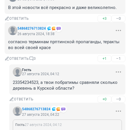
В этой новости всё прекрасно и даже великолепно.
+3
–0
ОТВЕТИТЬ
54868276713824
26 августа 2024, 18:38
согласно терминам прптинской пропаганды, теракты 
во всей своей красе
+1
–1
ОТВЕТИТЬ
3
Гость
27 августа 2024, 04:12
23354234523, а твои побратимы сравняли сколько 
деревень в Курской области?
+0
–0
ОТВЕТИТЬ
54868276713824
27 августа 2024, 04:22
Гость
27 августа 2024, 04:12