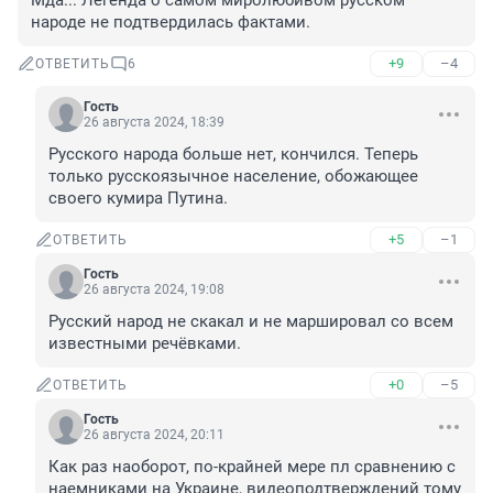
Мда... Легенда о самом миролюбивом русском 
народе не подтвердилась фактами.
+9
–4
ОТВЕТИТЬ
6
Гость
26 августа 2024, 18:39
Русского народа больше нет, кончился. Теперь 
только русскоязычное население, обожающее 
своего кумира Путина.
+5
–1
ОТВЕТИТЬ
Гость
26 августа 2024, 19:08
Русский народ не скакал и не маршировал со всем 
известными речёвками.
+0
–5
ОТВЕТИТЬ
Гость
26 августа 2024, 20:11
Как раз наоборот, по-крайней мере пл сравнению с 
наемниками на Украине, видеоподтверждений тому 