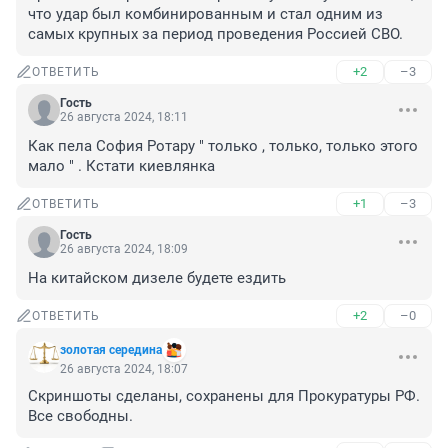
что удар был комбинированным и стал одним из 
самых крупных за период проведения Россией СВО.
+2
–3
ОТВЕТИТЬ
Гость
26 августа 2024, 18:11
Как пела София Ротару " только , только, только этого 
мало " . Кстати киевлянка
+1
–3
ОТВЕТИТЬ
Гость
26 августа 2024, 18:09
На китайском дизеле будете ездить
+2
–0
ОТВЕТИТЬ
золотая середина
26 августа 2024, 18:07
Скриншоты сделаны, сохранены для Прокуратуры РФ. 
Все свободны.