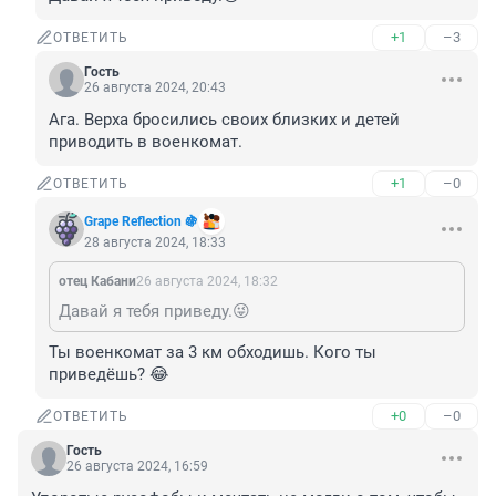
+1
–3
ОТВЕТИТЬ
Гость
26 августа 2024, 20:43
Ага. Верха бросились своих близких и детей 
приводить в военкомат.
+1
–0
ОТВЕТИТЬ
Grape Reflection 🍇
28 августа 2024, 18:33
отец Кабани
26 августа 2024, 18:32
Давай я тебя приведу.😜
Ты военкомат за 3 км обходишь. Кого ты 
приведёшь? 😂
+0
–0
ОТВЕТИТЬ
Гость
26 августа 2024, 16:59