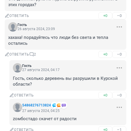
этих городах?
+0
–0
ОТВЕТИТЬ
Гость
26 августа 2024, 23:09
хахаха! порадуйтесь что люди без света и тепла 
остались
+0
–0
ОТВЕТИТЬ
2
Гость
27 августа 2024, 04:17
Гость, сколько деревень вы разрушили в Курской 
области?
+0
–0
ОТВЕТИТЬ
54868276713824
27 августа 2024, 04:25
zoмбостадо скачет от радости
+0
–1
ОТВЕТИТЬ