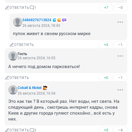
+7
–0
ОТВЕТИТЬ
1
54868276713824
26 августа 2024, 18:43
пупок живет в своем русском мирке
+3
–1
ОТВЕТИТЬ
Гость
26 августа 2024, 16:55
А нечего под домом парковаться!
+0
–1
ОТВЕТИТЬ
Cobalt & Nickel
26 августа 2024, 16:54
Это как так ? В который раз. Нет воды, нет света. На 
следующий день , смотришь интернет кадры, снова 
Киев и другие города гуляют спокойно , всё есть у 
них.
+5
–4
ОТВЕТИТЬ
3