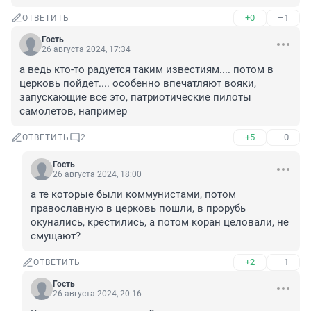
+0
–1
ОТВЕТИТЬ
Гость
26 августа 2024, 17:34
а ведь кто-то радуется таким известиям.... потом в 
церковь пойдет.... особенно впечатляют вояки, 
запускающие все это, патриотические пилоты 
самолетов, например
+5
–0
ОТВЕТИТЬ
2
Гость
26 августа 2024, 18:00
а те которые были коммунистами, потом 
православную в церковь пошли, в прорубь 
окунались, крестились, а потом коран целовали, не 
смущают?
+2
–1
ОТВЕТИТЬ
Гость
26 августа 2024, 20:16