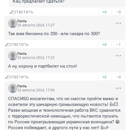
Кац предлагает сдаться?
+0
–0
ОТВЕТИТЬ
Гость
26 августа 2024, 17:27
Так вам бензина по 200 - или сахара по 300?
+0
–1
ОТВЕТИТЬ
Гость
26 августа 2024, 17:25
А ну, корону и партбилет на стол!
+0
–0
ОТВЕТИТЬ
Гость
26 августа 2024, 17:09
СПАСИБО иноагентам, что не смогли пройти мимо и 
осветили эту шикарную громыхающую новость! 👍💥

Разве мощная и технологичная работа ВКС сравнится 
с террористической немощью, что пытаются пускать 
по России проигрывающая украинская военщина? 😁

Россия побеждает, и другого пути у нас нет! 👍🎉