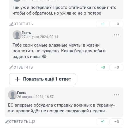
Так уж и потеряли? Просто статистика говорит что 
чтобы об обратном, но уж явно не о потере
+1
–0
ОТВЕТИТЬ
Гость
27 августа 2024, 00:14
Тебе свои самые влажные мечты в жизни 
воплотить не суждено. Какая беда для тебя и 
радость наша 😂
+0
–0
ОТВЕТИТЬ
Показать ещё 1 ответ
Гость
26 августа 2024, 16:57
ЕС впервые обсудила отправку военных в Украину-- 
это произойдёт не позднее следующей недели-
+1
–3
ОТВЕТИТЬ
2