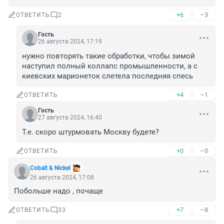
+6
–3
ОТВЕТИТЬ
2
Гость
26 августа 2024, 17:19
нужно повторять такие обработки, чтобы зимой 
наступил полный коллапс промышленности, а с 
киевских марионеток слетела последняя спесь
+4
–1
ОТВЕТИТЬ
Гость
27 августа 2024, 16:40
Т.е. скоро штурмовать Москву будете?
+0
–0
ОТВЕТИТЬ
Cobalt & Nickel
26 августа 2024, 17:08
Побольше надо , почаще
+7
–8
ОТВЕТИТЬ
33