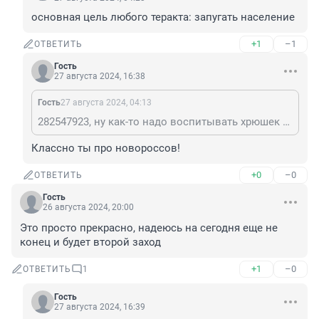
основная цель любого теракта: запугать население
+1
–1
ОТВЕТИТЬ
Гость
27 августа 2024, 16:38
Гость
27 августа 2024, 04:13
282547923, ну как-то надо воспитывать хрюшек на хуторах Незалежной
Классно ты про новороссов!
+0
–0
ОТВЕТИТЬ
Гость
26 августа 2024, 20:00
Это просто прекрасно, надеюсь на сегодня еще не 
конец и будет второй заход
+1
–0
ОТВЕТИТЬ
1
Гость
27 августа 2024, 16:39