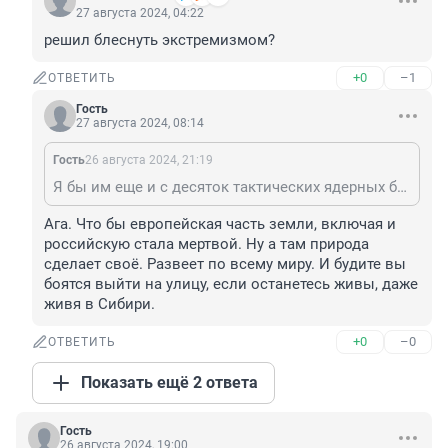
27 августа 2024, 04:22
решил блеснуть экстремизмом?
+0
–1
ОТВЕТИТЬ
Гость
27 августа 2024, 08:14
Гость
26 августа 2024, 21:19
Я бы им еще и с десяток тактических ядерных боеприпасов подарил . Доставка наша
Ага. Что бы европейская часть земли, включая и 
российскую стала мертвой. Ну а там природа 
сделает своё. Развеет по всему миру. И будите вы 
боятся выйти на улицу, если останетесь живы, даже 
живя в Сибири.
+0
–0
ОТВЕТИТЬ
Показать ещё 2 ответа
Гость
26 августа 2024, 19:00