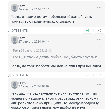
Гость
26 августа 2024, 23:13
Гость, и твоим детям побольше ,,букеты",пусть 
почувствуют родительскую ,,радость"
+1
–0
ОТВЕТИТЬ
Гость
27 августа 2024, 04:14
Гость
26 августа 2024, 23:13
Гость, и твоим детям побольше ,,букеты",пусть почувствуют родительскую ,,радость"
Гость, да твои побратимы давно этим промышляют
+0
–0
ОТВЕТИТЬ
Гость
27 августа 2024, 08:09
Геноцид — преднамеренное уничтожение группы 
людей по национальному, расовому, этническому 
или религиозному принципу. По международному 
праву геноцидом признают любое из пяти 