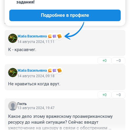
задания!
Подробнее в профиле
КОММЕНТАРИИ
61
Жаба Васильевна
14 августа 2024, 11:11
К - красавчег.
+0
–0
Жаба Васильевна
14 августа 2024, 09:18
Не нравиться когда врут.
+0
–0
Гость
13 августа 2024, 19:47
Какое дело этому вражескому проамериканскому 
ресурсу до нашей ситуации? Сейчас введут 
ужесточение на цензуру в связи с обострением 