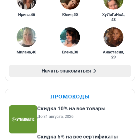
Ирина
,
46
Юлия
,
50
ХуЛиГаНкА
,
43
Милана
,
40
Елена
,
38
Анастасия
,
29
Начать знакомиться
ПРОМОКОДЫ
Скидка 10% на все товары
До 31 августа, 2026
Скидка 5% на все сертификаты