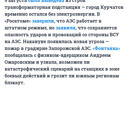
9 августа
была выведена
из строя
трансформаторная подстанция — город Курчатов
временно остался без электроэнергии. В
«Росатоме»
заверили
, что АЭС работает в
штатном режиме, но
заявили
, что сохраняется
опасность ударов и провокаций со стороны ВСУ
на АЭС. Накануне появилась новая угроза —
пожар в градирне Запорожской АЭС.
«Фонтанка»
пообщалась с физиком-ядерщиком Андреем
Ожаровским и узнала, возможен ли
катастрофический сценарий на станциях в зоне
боевых действий и грозит ли южным регионам
блэкаут.