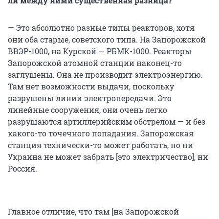
ли между ними существенная разница?
— Это абсолютно разные типы реакторов, хотя
они оба старые, советского типа. На Запорожской
ВВЭР-1000, на Курской — РБМК-1000. Реакторы
Запорожской атомной станции наконец-то
заглушены. Она не производит электроэнергию.
Там нет возможности выдачи, поскольку
разрушены линии электропередачи. Это
линейные сооружения, они очень легко
разрушаются артиллерийским обстрелом — и без
какого-то точечного попадания. Запорожская
станция технически-то может работать, но ни
Украина не может забрать [это электричество], ни
Россия.
Главное отличие, что там [на Запорожской