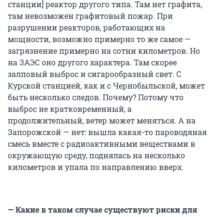
станции] реактор другого типа. Там нет графита,
там невозможен графитовый пожар. При
разрушении реакторов, работающих на
мощности, возможно примерно то же самое —
загрязнение примерно на сотни километров. Но
на ЗАЭС оно другого характера. Там скорее
залповый выброс и сигарообразный свет. С
Курской станцией, как и с Чернобыльской, может
быть несколько следов. Почему? Потому что
выброс не кратковременный, а
продолжительный, ветер может меняться. А на
Запорожской — нет: вышла какая-то пароводяная
смесь вместе с радиоактивными веществами в
окружающую среду, поднялась на несколько
километров и упала по направлению вверх.
— Какие в таком случае существуют риски для