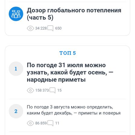
Дозор глобального потепления
(часть 5)
34 228
650
ТОП 5
По погоде 31 июля можно
1
узнать, какой будет осень, —
народные приметы
158 373
15
По погоде 3 августа можно определить,
2
каким будет декабрь, — приметы и поверья
86 859
11