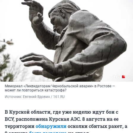
Мемориал «Ликвидаторам Чернобыльской аварии» в Ростове —
может ли повториться катастрофа?
Источник: 
Евгений Вдовин / 161.RU
В Курской области, где уже неделю идут бои с
ВСУ, расположена Курская АЭС.
8 августа
на ее
территории
обнаружили
осколки сбитых ракет, а