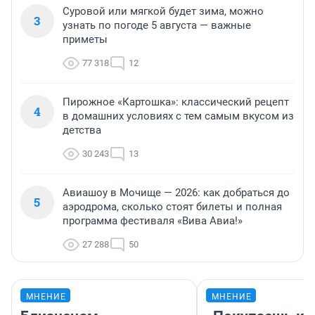
Суровой или мягкой будет зима, можно
3
узнать по погоде 5 августа — важные
приметы
77 318
12
Пирожное «Картошка»: классический рецепт
4
в домашних условиях с тем самым вкусом из
детства
30 243
13
Авиашоу в Мочище — 2026: как добраться до
5
аэродрома, сколько стоят билеты и полная
программа фестиваля «Вива Авиа!»
27 288
50
МНЕНИЕ
МНЕНИЕ