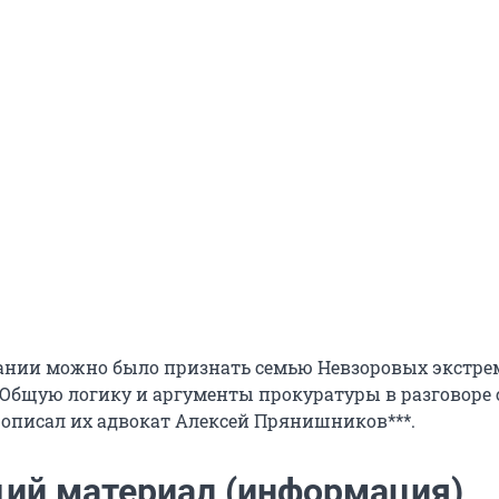
ании можно было признать семью Невзоровых экстр
Общую логику и аргументы прокуратуры в разговоре 
 описал их адвокат Алексей Прянишников***.
ий материал (информация)