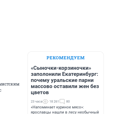
РЕКОМЕНДУЕМ
«Сыночки-корзиночки»
заполонили Екатеринбург:
почему уральские парни
емистским
массово оставили жен без
с
цветов
23 часа
18 261
80
«Напоминает куриное мясо»:
ярославцы нашли в лесу необычный