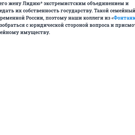
и его жену Лидию* экстремистским объединением и
едать их собственность государству. Такой семейны
временной России, поэтому наши коллеги из «
Фонтан
зобраться с юридической стороной вопроса и присмо
мейному имуществу.