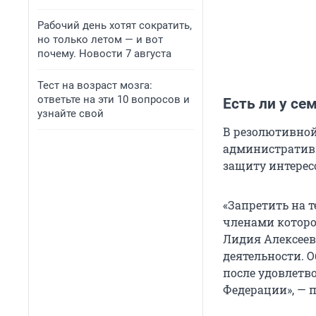
Рабочий день хотят сократить,
но только летом — и вот
почему. Новости 7 августа
Тест на возраст мозга:
ответьте на эти 10 вопросов и
Есть ли у се
узнайте свой
В резолютивной
административн
защиту интерес
«Запретить на 
членами которог
Лидия Алексеевн
деятельности. 
после удовлетв
Федерации», — 