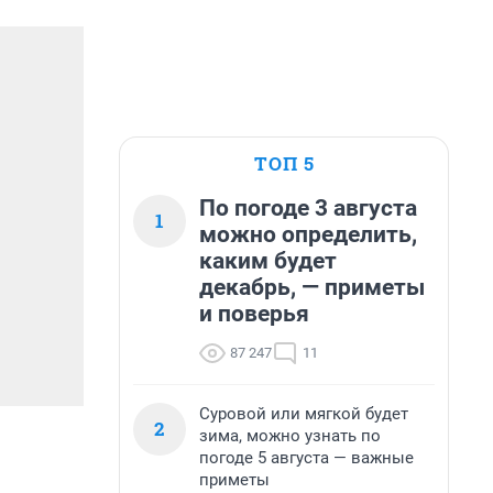
ТОП 5
По погоде 3 августа
1
можно определить,
каким будет
декабрь, — приметы
и поверья
87 247
11
Суровой или мягкой будет
2
зима, можно узнать по
погоде 5 августа — важные
приметы