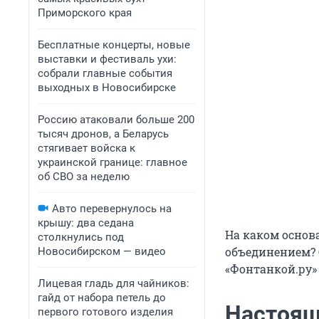
Приморского края
Бесплатные концерты, новые
выставки и фестиваль ухи:
собрали главные события
выходных в Новосибирске
Россию атаковали больше 200
тысяч дронов, а Беларусь
стягивает войска к
украинской границе: главное
об СВО за неделю
Авто перевернулось на
крышу: два седана
На каком основ
столкнулись под
объединением? 
Новосибирском — видео
«Фонтанкой.ру»
Лицевая гладь для чайников:
гайд от набора петель до
Настоящ
первого готового изделия