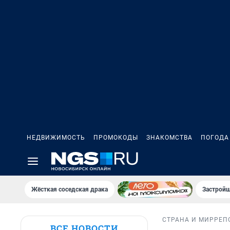
НЕДВИЖИМОСТЬ
ПРОМОКОДЫ
ЗНАКОМСТВА
ПОГОДА
Жёсткая соседская драка
Застройщ
СТРАНА И МИР
РЕП
ВСЕ НОВОСТИ