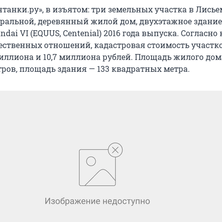
анки.ру», в изъятом: три земельных участка в Лисьем
ральной, деревянный жилой дом, двухэтажное здание
dai VI (EQUUS, Centenial) 2016 года выпуска. Согласно
ственных отношений, кадастровая стоимость участков
иллиона и 10,7 миллиона рублей. Площадь жилого дома
ров, площадь здания — 133 квадратных метра.