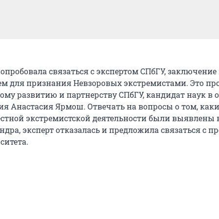
попробовала связаться с экспертом СПбГУ, заключение
ем для признания Невзоровых экстремистами. Это пр
кому развитию и партнерству СПбГУ, кандидат наук в 
ия Анастасия Ярмош. Отвечать на вопросы о том, как
стной экстремистской деятельности были выявлены в
дра, эксперт отказалась и предложила связаться с пр
ситета.