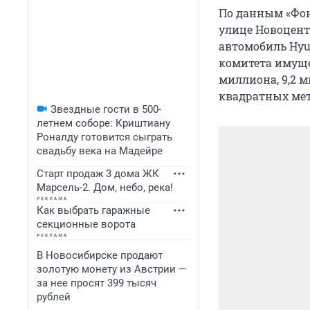
По данным «Фонт
улице Новоцент
автомобиль Hyun
комитета имуще
миллиона, 9,2 м
квадратных мет
Звездные гости в 500-
летнем соборе: Криштиану
Роналду готовится сыграть
свадьбу века на Мадейре
Старт продаж 3 дома ЖК
Марсель-2. Дом, небо, река!
Как выбрать гаражные
секционные ворота
В Новосибирске продают
золотую монету из Австрии —
за нее просят 399 тысяч
рублей