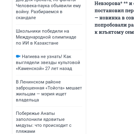
Невзорова* ** 
Человека-паука объявили ему
постановил пер
войну. Разбираемся в
— новинка в со
скандале
попробовали ра
Школьники победили на
к изъятому се
Международной олимпиаде
по ИИ в Казахстане
Нагиева не узнать! Как
выглядели звезды культовой
«Каменской» 27 лет назад
В Ленинском районе
заброшенная «Тойота» мешает
жильцам — мэрия ищет
владельца
Побережье Анапы
заполонили ядовитые
медузы: что происходит с
пляжами