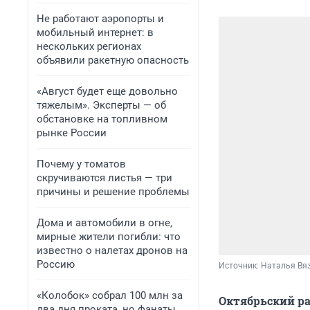
Не работают аэропорты и
мобильный интернет: в
нескольких регионах
объявили ракетную опасность
«Август будет еще довольно
тяжелым». Эксперты — об
обстановке на топливном
рынке России
Почему у томатов
скручиваются листья — три
причины и решение проблемы
Дома и автомобили в огне,
мирные жители погибли: что
известно о налетах дронов на
Россию
Источник: 
Наталья Вяз
«Колобок» собрал 100 млн за
Октябрьский р
два дня проката, но фанаты