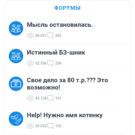
ФОРУМЫ
Мысль остановилась.
43 031
282
Истинный БЗ-шник
32 536
256
Свое дело за 80 т.р.??? Это
возможно!
43 128
191
Help! Нужно имя котенку
20 032
102