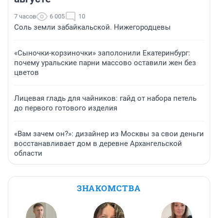
7 часов
6 005
10
Соль земли забайкальской. Нижегородцевы
«Сыночки-корзиночки» заполонили Екатеринбург:
почему уральские парни массово оставили жен без
цветов
Лицевая гладь для чайников: гайд от набора петель
до первого готового изделия
«Вам зачем он?»: дизайнер из Москвы за свои деньги
восстанавливает дом в деревне Архангельской
области
ЗНАКОМСТВА