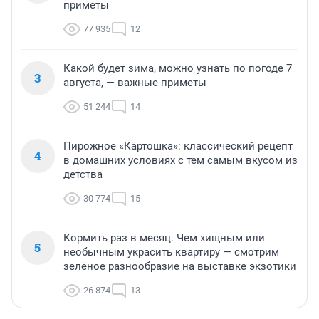
приметы
77 935
12
Какой будет зима, можно узнать по погоде 7
3
августа, — важные приметы
51 244
14
Пирожное «Картошка»: классический рецепт
4
в домашних условиях с тем самым вкусом из
детства
30 774
15
Кормить раз в месяц. Чем хищным или
5
необычным украсить квартиру — смотрим
зелёное разнообразие на выставке экзотики
26 874
13