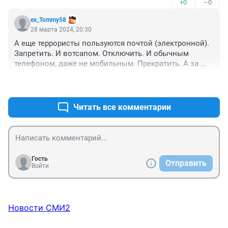
+0
–0
ex_Tommy58
28 марта 2024, 20:30
А еще террористы пользуются почтой (электронной). 
Запретить. И вотсапом. Отключить. И обычным 
телефоном, даже не мобильным. Прекратить. А за 
наличие мобильника сажать на 15 суток. За 
+0
–0
разговоры по нему - на год
Читать все комментарии
Гость
Отправить
Войти
Новости СМИ2