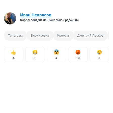
Иван Некрасов
Корреспондент национальной редакции
Телеграм
Блокировка
Кремль
Дмитрий Песков
4
11
4
10
3