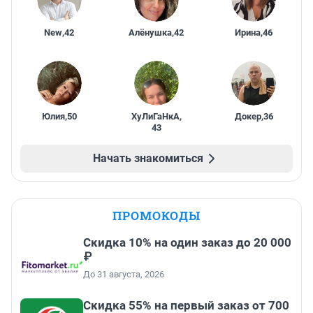
New
,
42
Алёнушка
,
42
Ирина
,
46
Юлия
,
50
ХуЛиГаНкА
,
Докер
,
36
43
Начать знакомиться
ПРОМОКОДЫ
Скидка 10% на один заказ до 20 000
₽
До 31 августа, 2026
Скидка 55% на первый заказ от 700