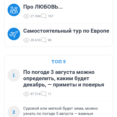
Про ЛЮБОВЬ...
21 334
167
Самостоятельный тур по Европе
39 610
90
ТОП 5
По погоде 3 августа можно
1
определить, каким будет
декабрь, — приметы и поверья
87 214
11
Суровой или мягкой будет зима, можно
2
узнать по погоде 5 августа — важные