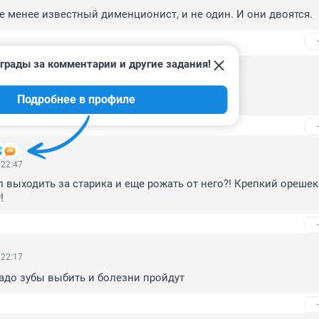
 не менее известный дименционист, и не один. И они двоятся.
грады за комментарии и другие задания!
4, 02:05
Подробнее в профиле
 дает знать.
 22:47
л выходить за старика и еще рожать от него?! Крепкий орешек
!
 22:17
адо зубы выбить и болезни пройдут