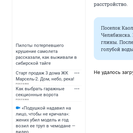
расстройство.
Поселок Као
Челябинска. 
глины. После
Пилоты потерпевшего
голубой воды
крушение самолета
рассказали, как выживали в
сибирской тайге
Не удалось загр
Старт продаж 3 дома ЖК
Марсель-2. Дом, небо, река!
Как выбрать гаражные
секционные ворота
«Подушкой надавил на
лицо, чтобы не кричала»:
жених убил модель и год
возил ее труп в чемодане —
видео