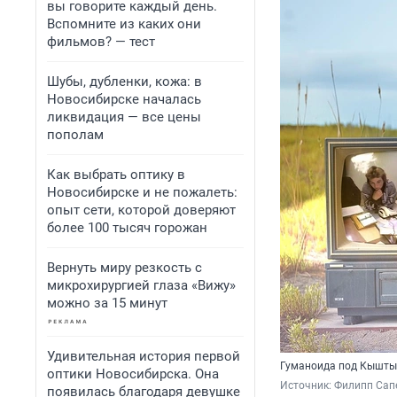
вы говорите каждый день.
Вспомните из каких они
фильмов? — тест
Шубы, дубленки, кожа: в
Новосибирске началась
ликвидация — все цены
пополам
Как выбрать оптику в
Новосибирске и не пожалеть:
опыт сети, которой доверяют
более 100 тысяч горожан
Вернуть миру резкость с
микрохирургией глаза «Вижу»
можно за 15 минут
Удивительная история первой
Гуманоида под Кышты
оптики Новосибирска. Она
Источник: 
Филипп Сапе
появилась благодаря девушке