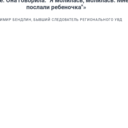
. Она говорила: "Я молилась, молилась. Мн
послали ребеночка"»
ИМИР БЕНДЛИН, БЫВШИЙ СЛЕДОВАТЕЛЬ РЕГИОНАЛЬНОГО УВД