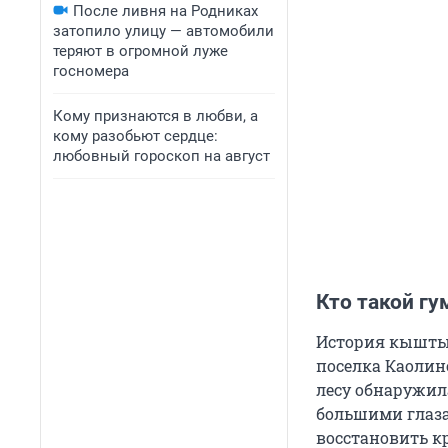
После ливня на Родниках
затопило улицу — автомобили
теряют в огромной луже
госномера
Кому признаются в любви, а
кому разобьют сердце:
любовный гороскоп на август
Кто такой г
История кыштым
поселка Каолин
лесу обнаружил
большими глаза
восстановить к