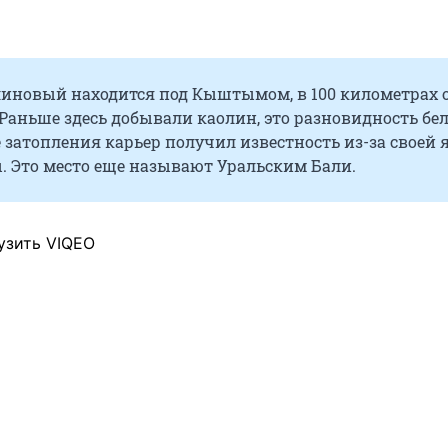
линовый находится под Кыштымом, в 100 километрах 
Раньше здесь добывали каолин, это разновидность бе
 затопления карьер получил известность из-за своей 
. Это место еще называют Уральским Бали.
узить VIQEO