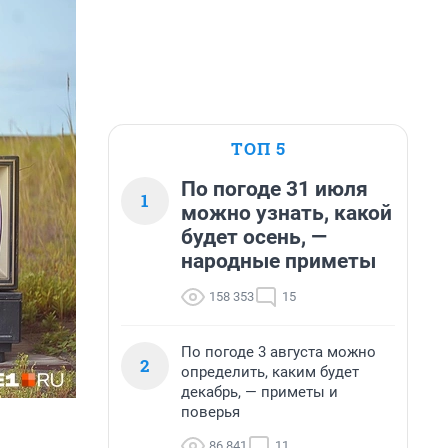
ТОП 5
По погоде 31 июля
1
можно узнать, какой
будет осень, —
народные приметы
158 353
15
По погоде 3 августа можно
2
определить, каким будет
декабрь, — приметы и
поверья
86 841
11