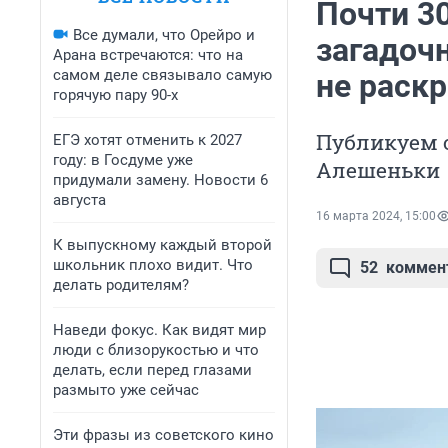
Почти 30
Все думали, что Орейро и
загадочн
Арана встречаются: что на
самом деле связывало самую
не раск
горячую пару 90-х
Публикуем 
ЕГЭ хотят отменить к 2027
году: в Госдуме уже
Алешеньки
придумали замену. Новости 6
августа
16 марта 2024, 15:00
К выпускному каждый второй
школьник плохо видит. Что
52
коммен
делать родителям?
Наведи фокус. Как видят мир
люди с близорукостью и что
делать, если перед глазами
размыто уже сейчас
Эти фразы из советского кино