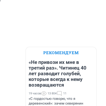
е
РЕКОМЕНДУЕМ
«Не привози их мне в
третий раз». Читинец 40
лет разводит голубей,
которые всегда к нему
возвращаются
19 часов
13 804
11
«С гордостью говорю, что я
деревенский»: зачем северянин