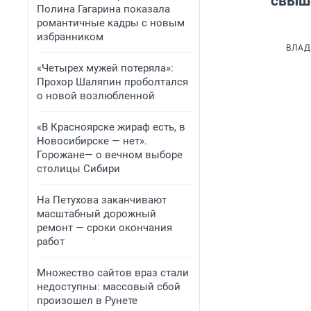
свыше
Полина Гагарина показала
романтичные кадры с новым
избранником
ВЛАД
«Четырех мужей потеряла»:
Прохор Шаляпин проболтался
о новой возлюбленной
«В Красноярске жираф есть, в
Новосибирске — нет».
Горожане— о вечном выборе
столицы Сибири
На Петухова заканчивают
масштабный дорожный
ремонт — сроки окончания
работ
Множество сайтов враз стали
недоступны: массовый сбой
произошел в Рунете