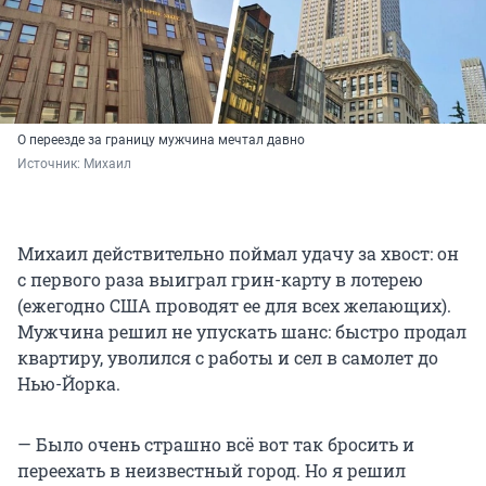
О переезде за границу мужчина мечтал давно
Источник: 
Михаил
Михаил действительно поймал удачу за хвост: он
с первого раза выиграл грин-карту в лотерею
(ежегодно США проводят ее для всех желающих).
Мужчина решил не упускать шанс: быстро продал
квартиру, уволился с работы и сел в самолет до
Нью-Йорка.
— Было очень страшно всё вот так бросить и
переехать в неизвестный город. Но я решил