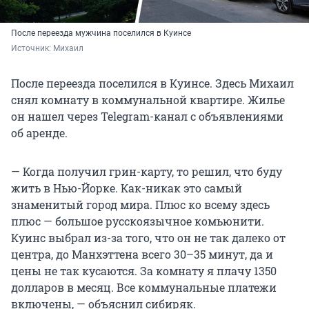
После переезда мужчина поселился в Куинсе
Источник: 
Михаил
После переезда поселился в Куинсе. Здесь Михаил
снял комнату в коммунальной квартире. Жилье
он нашел через Telegram-канал с объявлениями
об аренде.
— Когда получил грин-карту, то решил, что буду
жить в Нью-Йорке. Как-никак это самый
знаменитый город мира. Плюс ко всему здесь
плюс — большое русскоязычное комьюнити.
Куинс выбрал из-за того, что он не так далеко от
центра, до Манхэттена всего 30–35 минут, да и
цены не так кусаются. За комнату я плачу 1350
долларов в месяц. Все коммунальные платежи
включены, — объяснил сибиряк.