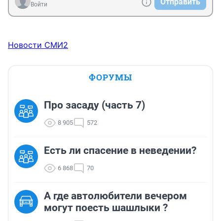
Отправить
Войти
Новости СМИ2
ФОРУМЫ
Про засаду (часть 7)
8 905
572
Есть ли спасение в неведении?
6 868
70
А где автолюбители вечером
могут поесть шашлыки ?