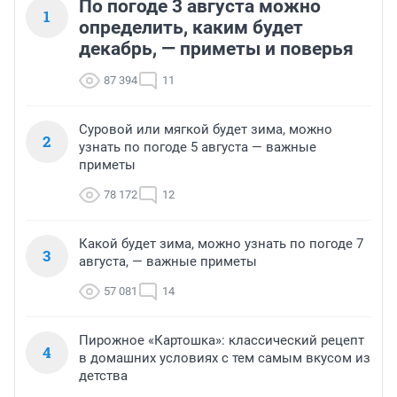
По погоде 3 августа можно
1
определить, каким будет
декабрь, — приметы и поверья
87 394
11
Суровой или мягкой будет зима, можно
2
узнать по погоде 5 августа — важные
приметы
78 172
12
Какой будет зима, можно узнать по погоде 7
3
августа, — важные приметы
57 081
14
Пирожное «Картошка»: классический рецепт
4
в домашних условиях с тем самым вкусом из
детства