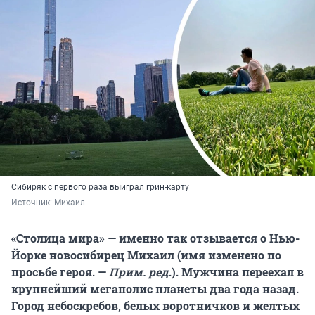
Сибиряк с первого раза выиграл грин-карту
Источник: 
Михаил
«Столица мира» — именно так отзывается о Нью-
Йорке новосибирец Михаил (имя изменено по
просьбе героя. —
Прим. ред
.). Мужчина переехал в
крупнейший мегаполис планеты два года назад.
Город небоскребов, белых воротничков и желтых