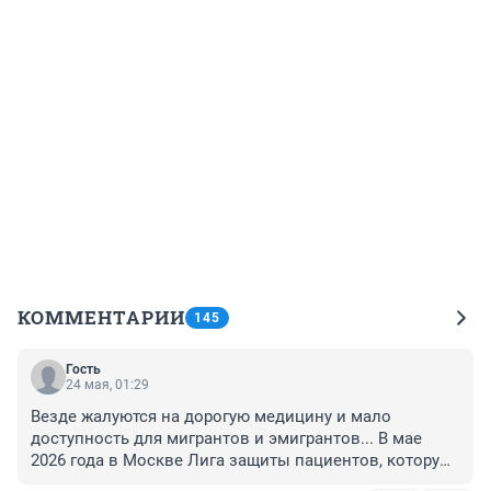
КОММЕНТАРИИ
145
Гость
24 мая, 01:29
Везде жалуются на дорогую медицину и мало 
доступность для мигрантов и эмигрантов... В мае 
2026 года в Москве Лига защиты пациентов, которую 
впервые организовал в России юрист Александр 