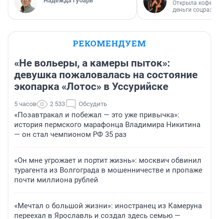
Надежда Губарь
Открыла кофейн
деньги соцразв
РЕКОМЕНДУЕМ
«Не вольеры, а камеры пыток»:
девушка пожаловалась на состояние
экопарка «Лотос» в Уссурийске
5 часов
2 533
Обсудить
«Позавтракал и побежал — это уже привычка»:
история пермского марафонца Владимира Никитина
— он стал чемпионом РФ 35 раз
«Он мне угрожает и портит жизнь»: москвич обвинил
турагента из Волгограда в мошенничестве и пропаже
почти миллиона рублей
«Мечтал о большой жизни»: иностранец из Камеруна
переехал в Ярославль и создал здесь семью —