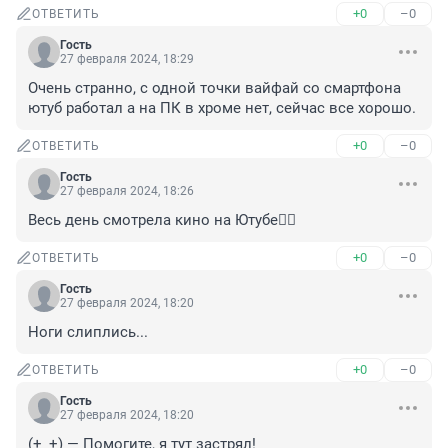
+0
–0
ОТВЕТИТЬ
Гость
27 февраля 2024, 18:29
Очень странно, с одной точки вайфай со смартфона 
ютуб работал а на ПК в хроме нет, сейчас все хорошо.
+0
–0
ОТВЕТИТЬ
Гость
27 февраля 2024, 18:26
Весь день смотрела кино на Ютубе🤷‍♀️
+0
–0
ОТВЕТИТЬ
Гость
27 февраля 2024, 18:20
Ноги слиплись...
+0
–0
ОТВЕТИТЬ
Гость
27 февраля 2024, 18:20
(+_+) — Помогите, я тут застрял!
