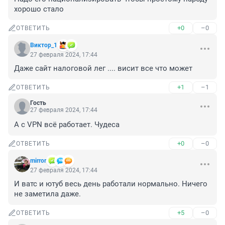
хорошо стало
+0
–0
ОТВЕТИТЬ
Виктор_1
27 февраля 2024, 17:44
Даже сайт налоговой лег .... висит все что может
+1
–1
ОТВЕТИТЬ
Гость
27 февраля 2024, 17:44
А с VPN всё работает. Чудеса
+0
–0
ОТВЕТИТЬ
mirror
27 февраля 2024, 17:44
И ватс и ютуб весь день работали нормально. Ничего 
не заметила даже.
+5
–0
ОТВЕТИТЬ