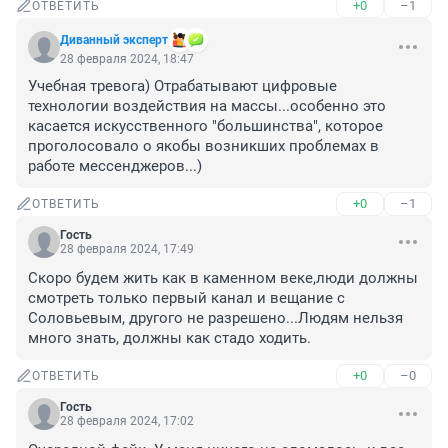
+0
–1
ОТВЕТИТЬ
Диванный эксперт
28 февраля 2024, 18:47
Учебная тревога) Отрабатывают цифровые 
технологии воздействия на массы...особенно это 
касается искусственного "большинства", которое 
проголосовало о якобы возникших проблемах в 
работе мессенджеров...)
+0
–1
ОТВЕТИТЬ
Гость
28 февраля 2024, 17:49
Скоро будем жить как в каменном веке,люди должны 
смотреть только первый канал и вещание с 
Соловьевым, другого не разрешено...Людям нельзя 
много знать, должны как стадо ходить.
+0
–0
ОТВЕТИТЬ
Гость
28 февраля 2024, 17:02