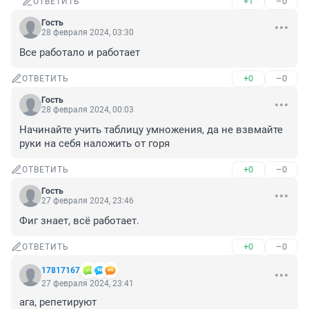
+1
–0
ОТВЕТИТЬ
Гость
28 февраля 2024, 03:30
Все работало и работает
+0
–0
ОТВЕТИТЬ
Гость
28 февраля 2024, 00:03
Начинайте учить таблицу умножения, да не взвмайте 
руки на себя наложить от горя
+0
–0
ОТВЕТИТЬ
Гость
27 февраля 2024, 23:46
Фиг знает, всё работает.
+0
–0
ОТВЕТИТЬ
17817167
27 февраля 2024, 23:41
ага, репетируют