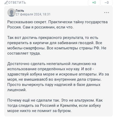
+0
–0
ОТВЕТИТЬ
Гость
27 февраля 2024, 18:31
Рассказываю секрет. Практически тайну государства 
Россия. Сам я россиянин, если что.

Так вот достичь прекрасного результата, то есть 
превратить в кирпичи для забивания гвоздей. Все 
мобилы-смартфоны. Все компьютеры страны РФ. Не 
составляет труда.

Достаточно сделать нелегальной лицензию на 
использование определённых ноу-хау. И всё - 
здравствуй азбука морзе и искровые аппараты. Из за 
моря, не вмешиваясб во внутренние дела страны. 
Просто вычеркнуть пару надписей в базе данных 
лицензий.

Почему ещё не сделали так. Это не альтруизм. Как 
тогда следить за Россией и Кремлём, если азбуку 
морзе никто не помнит за бугром.