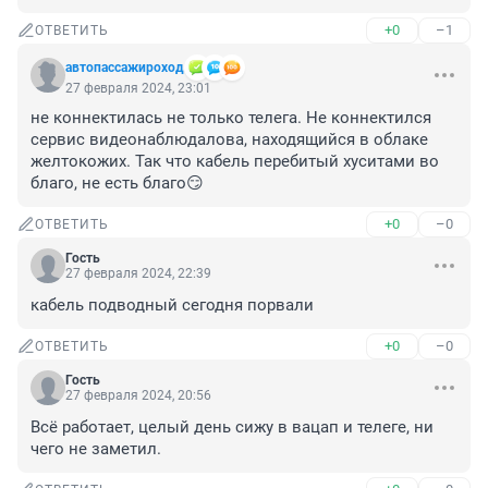
+0
–1
ОТВЕТИТЬ
автопассажироход
27 февраля 2024, 23:01
не коннектилась не только телега. Не коннектился 
сервис видеонаблюдалова, находящийся в облаке 
желтокожих. Так что кабель перебитый хуситами во 
благо, не есть благо😏
+0
–0
ОТВЕТИТЬ
Гость
27 февраля 2024, 22:39
кабель подводный сегодня порвали
+0
–0
ОТВЕТИТЬ
Гость
27 февраля 2024, 20:56
Всё работает, целый день сижу в вацап и телеге, ни 
чего не заметил.