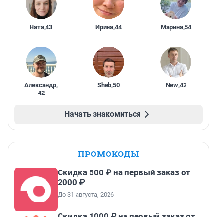
Ната
,
43
Ирина
,
44
Марина
,
54
Александр
,
Sheb
,
50
New
,
42
42
Начать знакомиться
ПРОМОКОДЫ
Скидка 500 ₽ на первый заказ от
2000 ₽
До 31 августа, 2026
Скидка 1000 ₽ на первый заказ от