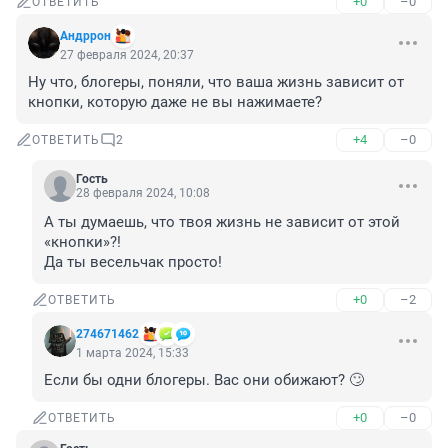
+0
–0
ОТВЕТИТЬ
Андррон
27 февраля 2024, 20:37
Ну что, блогеры, поняли, что ваша жизнь зависит от 
кнопки, которую даже не вы нажимаете?
+4
–0
ОТВЕТИТЬ
2
Гость
28 февраля 2024, 10:08
А ты думаешь, что твоя жизнь не зависит от этой 
«кнопки»?!

Да ты весельчак просто!
+0
–2
ОТВЕТИТЬ
274671462
1 марта 2024, 15:33
Если бы одни блогеры. Вас они обижают? 🙄
+0
–0
ОТВЕТИТЬ