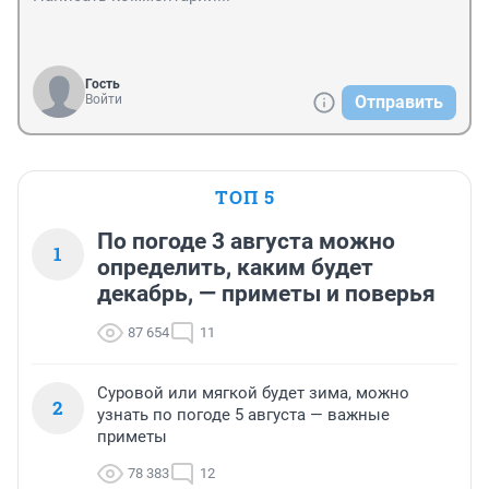
Гость
Войти
Отправить
ТОП 5
По погоде 3 августа можно
1
определить, каким будет
декабрь, — приметы и поверья
87 654
11
Суровой или мягкой будет зима, можно
2
узнать по погоде 5 августа — важные
приметы
78 383
12