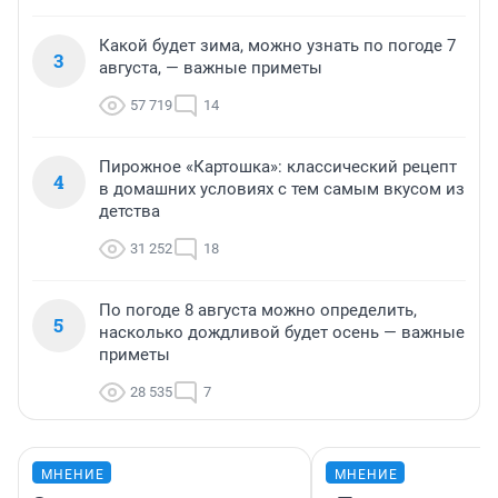
Какой будет зима, можно узнать по погоде 7
3
августа, — важные приметы
57 719
14
Пирожное «Картошка»: классический рецепт
4
в домашних условиях с тем самым вкусом из
детства
31 252
18
По погоде 8 августа можно определить,
5
насколько дождливой будет осень — важные
приметы
28 535
7
МНЕНИЕ
МНЕНИЕ