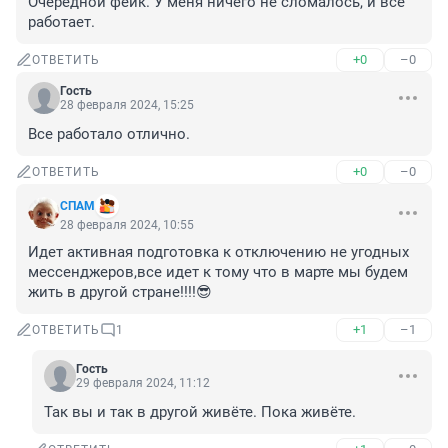
Очередной фейк. У меня ничего не сломалось, и все 
работает.
+0
–0
ОТВЕТИТЬ
Гость
28 февраля 2024, 15:25
Все работало отлично.
+0
–0
ОТВЕТИТЬ
СПАМ
28 февраля 2024, 10:55
Идет активная подготовка к отключению не угодных 
мессенджеров,все идет к тому что в марте мы будем 
жить в другой стране!!!!😎
+1
–1
ОТВЕТИТЬ
1
Гость
29 февраля 2024, 11:12
Так вы и так в другой живёте. Пока живёте.