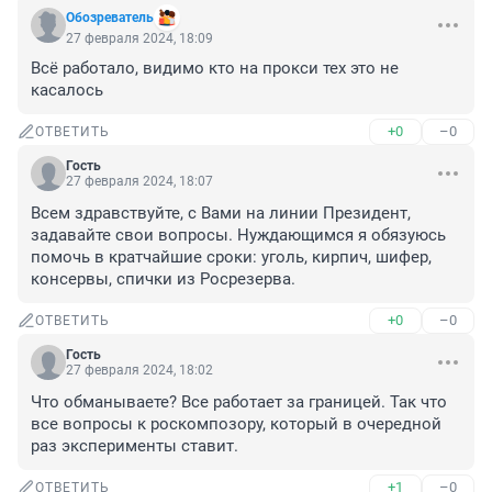
Обозреватель
27 февраля 2024, 18:09
Всё работало, видимо кто на прокси тех это не 
касалось
+0
–0
ОТВЕТИТЬ
Гость
27 февраля 2024, 18:07
Всем здравствуйте, с Вами на линии Президент, 
задавайте свои вопросы. Нуждающимся я обязуюсь 
помочь в кратчайшие сроки: уголь, кирпич, шифер, 
консервы, спички из Росрезерва.
+0
–0
ОТВЕТИТЬ
Гость
27 февраля 2024, 18:02
Что обманываете? Все работает за границей. Так что 
все вопросы к роскомпозору, который в очередной 
раз эксперименты ставит.
+1
–0
ОТВЕТИТЬ