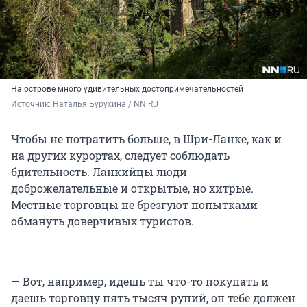
На острове много удивительных достопримечательностей
Источник: 
Наталья Бурухина / NN.RU
Чтобы не потратить больше, в Шри-Ланке, как и
на других курортах, следует соблюдать
бдительность. Ланкийцы люди
доброжелательные и открытые, но хитрые.
Местные торговцы не брезгуют попытками
обмануть доверчивых туристов.
— Вот, например, идешь ты что-то покупать и
даешь торговцу пять тысяч рупий, он тебе должен