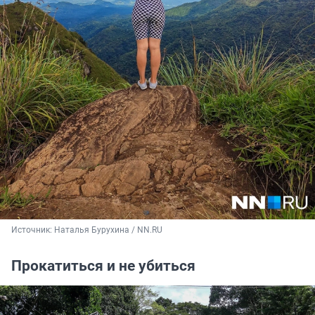
Источник: 
Наталья Бурухина / NN.RU
Прокатиться и не убиться