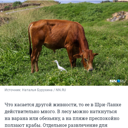
Источник: 
Наталья Бурухина / NN.RU
Что касается другой живности, то ее в Шри-Ланке
действительно много. В лесу можно наткнуться
на варана или обезьяну, а на пляже преспокойно
ползают крабы. Отдельное развлечение для