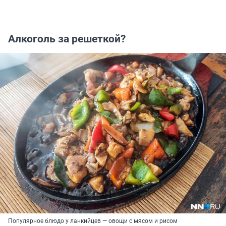
Алкоголь за решеткой?
Популярное блюдо у ланкийцев — овощи с мясом и рисом