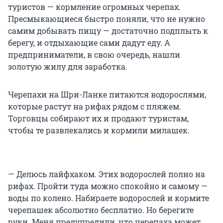
туристов — кормление огромных черепах.
Пресмыкающиеся быстро поняли, что не нужно
самим добывать пищу — достаточно подплыть к
берегу, и отдыхающие сами дадут еду. А
предприниматели, в свою очередь, нашли
золотую жилу для заработка.
Черепахи на Шри-Ланке питаются водорослями,
которые растут на рифах рядом с пляжем.
Торговцы собирают их и продают туристам,
чтобы те развлекались и кормили милашек.
— Делюсь лайфхаком. Этих водорослей полно на
рифах. Пройти туда можно спокойно и самому —
воды по колено. Набираете водорослей и кормите
черепашек абсолютно бесплатно. Но берегите
руки. Меня предупредили, что черепаха может