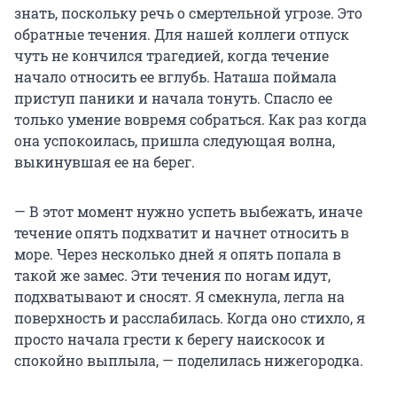
знать, поскольку речь о смертельной угрозе. Это
обратные течения. Для нашей коллеги отпуск
чуть не кончился трагедией, когда течение
начало относить ее вглубь. Наташа поймала
приступ паники и начала тонуть. Спасло ее
только умение вовремя собраться. Как раз когда
она успокоилась, пришла следующая волна,
выкинувшая ее на берег.
— В этот момент нужно успеть выбежать, иначе
течение опять подхватит и начнет относить в
море. Через несколько дней я опять попала в
такой же замес. Эти течения по ногам идут,
подхватывают и сносят. Я смекнула, легла на
поверхность и расслабилась. Когда оно стихло, я
просто начала грести к берегу наискосок и
спокойно выплыла, — поделилась нижегородка.