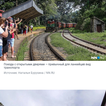
Поезда с открытыми дверями — привычный для ланкийцев вид
транспорта
Источник: 
Наталья Бурухина / NN.RU