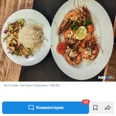
Источник: 
Наталья Бурухина / NN.RU
32
Продажа алкоголя на Шри-Ланке не совсем для
Комментарии
нас привычна. В продуктовых магазинах купить