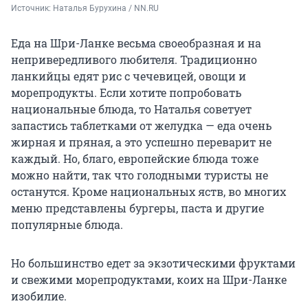
Источник: 
Наталья Бурухина / NN.RU
Еда на Шри-Ланке весьма своеобразная и на
непривередливого любителя. Традиционно
ланкийцы едят рис с чечевицей, овощи и
морепродукты. Если хотите попробовать
национальные блюда, то Наталья советует
запастись таблетками от желудка — еда очень
жирная и пряная, а это успешно переварит не
каждый. Но, благо, европейские блюда тоже
можно найти, так что голодными туристы не
останутся. Кроме национальных яств, во многих
меню представлены бургеры, паста и другие
популярные блюда.
Но большинство едет за экзотическими фруктами
и свежими морепродуктами, коих на Шри-Ланке
изобилие.