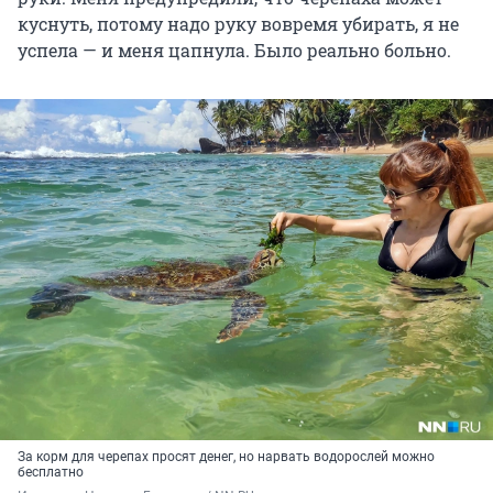
куснуть, потому надо руку вовремя убирать, я не
успела — и меня цапнула. Было реально больно.
За корм для черепах просят денег, но нарвать водорослей можно
бесплатно