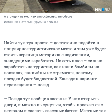
А это один из местных атмосферных автобусов
Источник: 
Наталья Бурухина / NN.RU
Найти тук-тук просто — достаточно подойти в
популярное туристическое место и там уже будет
стоять вереница моторикш с водителями,
жаждущими заработать. Но есть плюс — сильно
заработать на туристах, как наши бомбилы на
вокзалах, ланкийцы не стремятся, поэтому
поездка будет бюджетной. Еще один вариант
перемещения — поезд.
— Поезда тут вообще классные. У них открыты
двери, и можно высунуться, чтобы проехаться с
ветерком и сделать классные фотки. Местные так