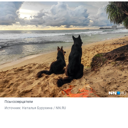
Псы-созерцатели
Источник: 
Наталья Бурухина / NN.RU