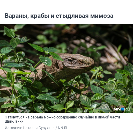
Вараны, крабы и стыдливая мимоза
Наткнуться на варана можно совершенно случайно в любой части
Шри-Ланки
Источник: 
Наталья Бурухина / NN.RU