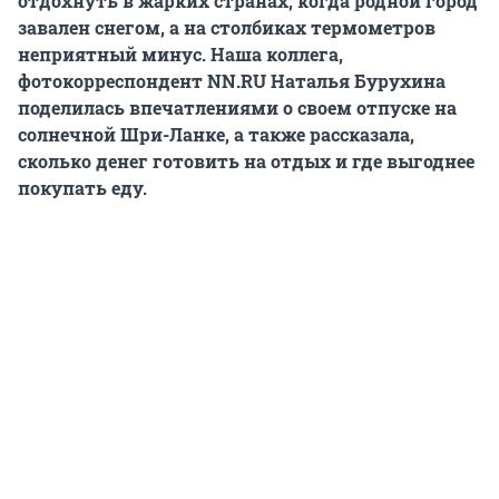
отдохнуть в жарких странах, когда родной город
завален снегом, а на столбиках термометров
неприятный минус. Наша коллега,
фотокорреспондент NN.RU Наталья Бурухина
поделилась впечатлениями о своем отпуске на
солнечной Шри-Ланке, а также рассказала,
сколько денег готовить на отдых и где выгоднее
покупать еду.