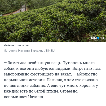
Чайные плантации
Источник: 
Наталья Бурухина / NN.RU
— Заметила необычную вещь. Тут очень много
собак, и все они любуются видами. Встретить пса,
завороженно смотрящего на закат, — абсолютно
нормальная история. Не знаю, с чем это связано,
но выглядит забавно. А еще тут много коров, и у
каждой есть по белой птице. Серьезно, —
вспоминает Наташа.