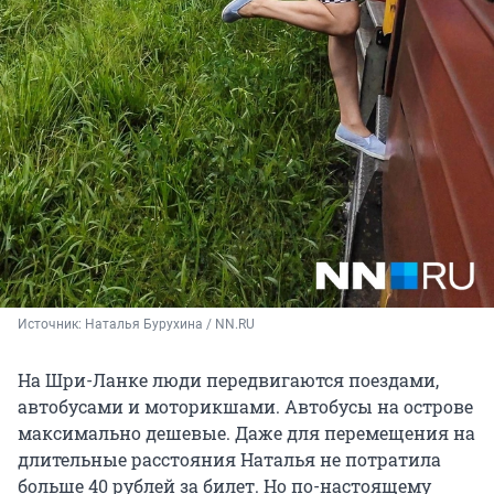
Источник: 
Наталья Бурухина / NN.RU
На Шри-Ланке люди передвигаются поездами,
автобусами и моторикшами. Автобусы на острове
максимально дешевые. Даже для перемещения на
длительные расстояния Наталья не потратила
больше 40 рублей за билет. Но по-настоящему