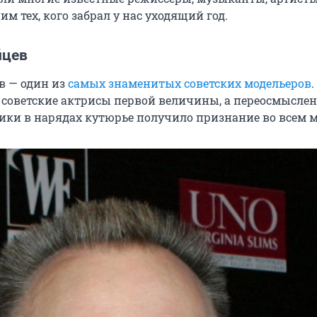
м тех, кого забрал у нас уходящий год.
йцев
в — один из
самых знаменитых советских модельеров
.
 советские актрисы первой величины, а переосмысле
ики в нарядах кутюрье получило признание во всем м