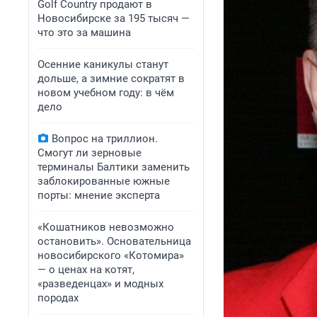
Golf Сountry продают в
Новосибирске за 195 тысяч —
что это за машина
Осенние каникулы станут
дольше, а зимние сократят в
новом учебном году: в чём
дело
Вопрос на триллион.
Смогут ли зерновые
терминалы Балтики заменить
заблокированные южные
порты: мнение эксперта
«Кошатников невозможно
остановить». Основательница
новосибирского «Котомира»
— о ценах на котят,
«разведенцах» и модных
породах