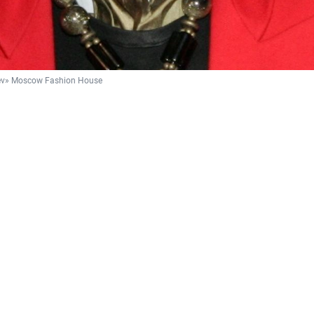
sev» Moscow Fashion House