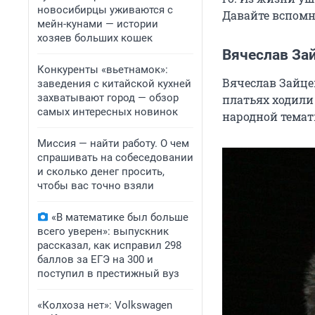
новосибирцы уживаются с
Давайте вспомни
мейн-кунами — истории
хозяев больших кошек
Вячеслав За
Конкуренты «вьетнамок»:
Вячеслав Зайце
заведения с китайской кухней
захватывают город — обзор
платьях ходили
самых интересных новинок
народной темат
Миссия — найти работу. О чем
спрашивать на собеседовании
и сколько денег просить,
чтобы вас точно взяли
«В математике был больше
всего уверен»: выпускник
рассказал, как исправил 298
баллов за ЕГЭ на 300 и
поступил в престижный вуз
«Колхоза нет»: Volkswagen