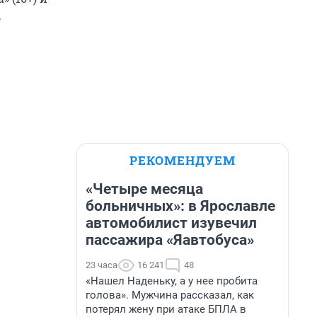
.
РЕКОМЕНДУЕМ
«Четыре месяца
больничных»: в Ярославле
автомобилист изувечил
пассажира «Яавтобуса»
23 часа
16 241
48
«Нашел Наденьку, а у нее пробита
голова». Мужчина рассказал, как
потерял жену при атаке БПЛА в