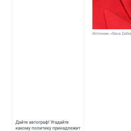
Источник: 
«Slava Zait
Дайте автограф! Угадайте
какому политику принадлежит