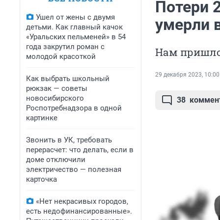
Потери 2
Ушел от жены с двумя
умерли в
детьми. Как главный качок
«Уральских пельменей» в 54
года закрутил роман с
Нам пришлос
молодой красоткой
29 декабря 2023, 10:00
Как выбрать школьный
рюкзак — советы
новосибирского
38
коммен
Роспотребнадзора в одной
картинке
Звонить в УК, требовать
перерасчет: что делать, если в
доме отключили
электричество — полезная
карточка
«Нет некрасивых городов,
есть недофинансированные».