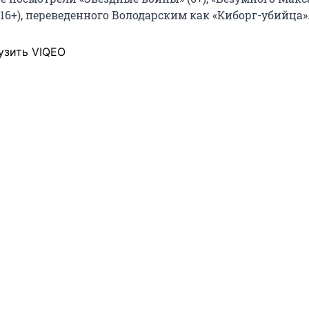
16+), переведенного Володарским как «Киборг-убийца»
узить VIQEO