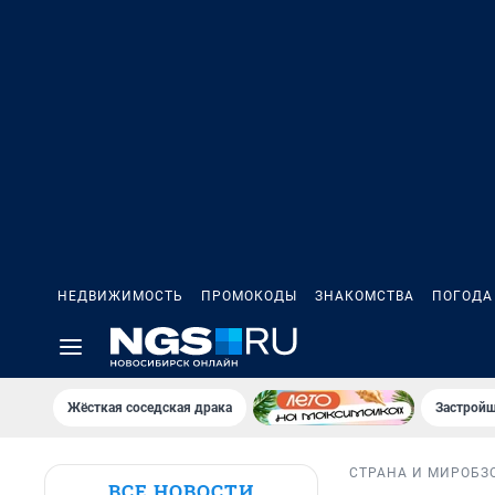
НЕДВИЖИМОСТЬ
ПРОМОКОДЫ
ЗНАКОМСТВА
ПОГОДА
Жёсткая соседская драка
Застройщ
СТРАНА И МИР
ОБЗ
ВСЕ НОВОСТИ