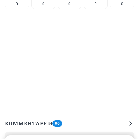
0
0
0
0
0
КОММЕНТАРИИ
80
Гость