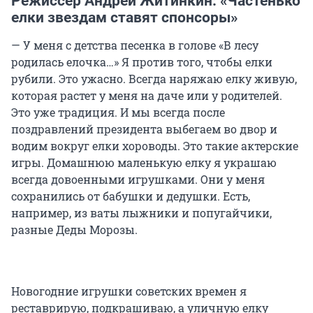
Режиссер Андрей Житинкин: «Частенько
елки звездам ставят спонсоры»
— У меня с детства песенка в голове «В лесу
родилась елочка…» Я против того, чтобы елки
рубили. Это ужасно. Всегда наряжаю елку живую,
которая растет у меня на даче или у родителей.
Это уже традиция. И мы всегда после
поздравлений президента выбегаем во двор и
водим вокруг елки хороводы. Это такие актерские
игры. Домашнюю маленькую елку я украшаю
всегда довоенными игрушками. Они у меня
сохранились от бабушки и дедушки. Есть,
например, из ваты лыжники и попугайчики,
разные Деды Морозы.
Новогодние игрушки советских времен я
реставрирую, подкрашиваю, а уличную елку