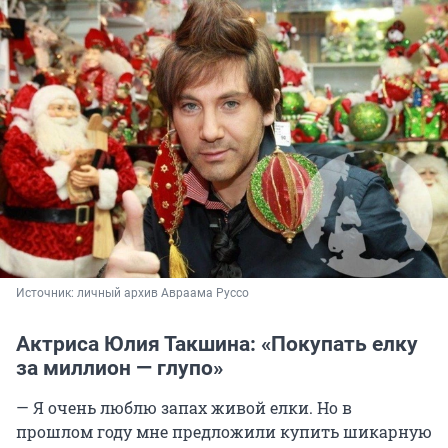
Источник: 
личный архив Авраама Руссо
Актриса Юлия Такшина: «Покупать елку
за миллион — глупо»
— Я очень люблю запах живой елки. Но в
прошлом году мне предложили купить шикарную