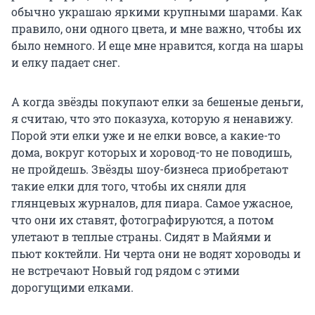
обычно украшаю яркими крупными шарами. Как
правило, они одного цвета, и мне важно, чтобы их
было немного. И еще мне нравится, когда на шары
и елку падает снег.
А когда звёзды покупают елки за бешеные деньги,
я считаю, что это показуха, которую я ненавижу.
Порой эти елки уже и не елки вовсе, а какие-то
дома, вокруг которых и хоровод-то не поводишь,
не пройдешь. Звёзды шоу-бизнеса приобретают
такие елки для того, чтобы их сняли для
глянцевых журналов, для пиара. Самое ужасное,
что они их ставят, фотографируются, а потом
улетают в теплые страны. Сидят в Майями и
пьют коктейли. Ни черта они не водят хороводы и
не встречают Новый год рядом с этими
дорогущими елками.