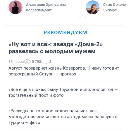
Анастасия Хрипушина
Стас Соколов
Корреспондент
Эксперт
РЕКОМЕНДУЕМ
«Ну вот и всё»: звезда «Дома-2»
развелась с молодым мужем
16 часов
5 750
3
Август перевернет жизнь Козерогов. К чему готовит
ретроградный Сатурн — прогноз
«Все еще в шоке»: сыну Трусовой исполнился год —
трогательный пост и фото
«Расходы на топливо колоссальные»: как
многодетная семья едет на автодоме из Барнаула в
Турцию — фото