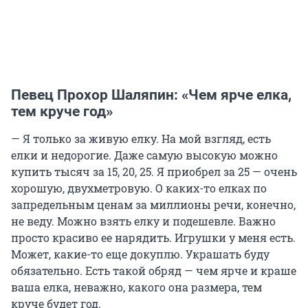
Певец Прохор Шаляпин: «Чем ярче елка,
тем круче год»
— Я только за живую елку. На мой взгляд, есть
елки и недорогие. Даже самую высокую можно
купить тысяч за 15, 20, 25. Я приобрел за 25 — очень
хорошую, двухметровую. О каких-то елках по
запредельным ценам за миллионы речи, конечно,
не веду. Можно взять елку и подешевле. Важно
просто красиво ее нарядить. Игрушки у меня есть.
Может, какие-то еще докуплю. Украшать буду
обязательно. Есть такой обряд — чем ярче и краше
ваша елка, неважно, какого она размера, тем
круче будет год.