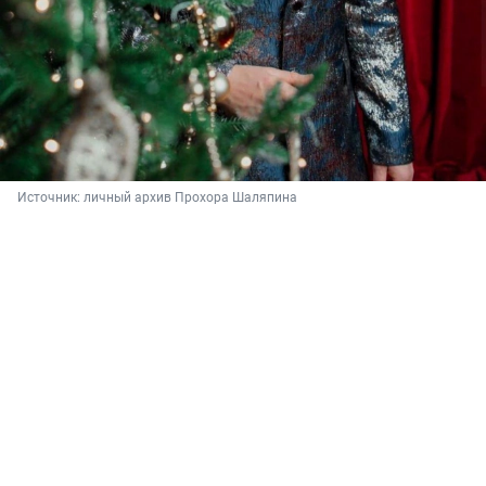
Источник: 
личный архив Прохора Шаляпина