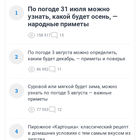
По погоде 31 июля можно
1
узнать, какой будет осень, —
народные приметы
158 517
15
По погоде 3 августа можно определить,
2
каким будет декабрь, — приметы и поверья
86 992
11
Суровой или мягкой будет зима, можно
3
узнать по погоде 5 августа — важные
приметы
77 553
12
Пирожное «Картошка»: классический рецепт
4
в домашних условиях с тем самым вкусом из
детства