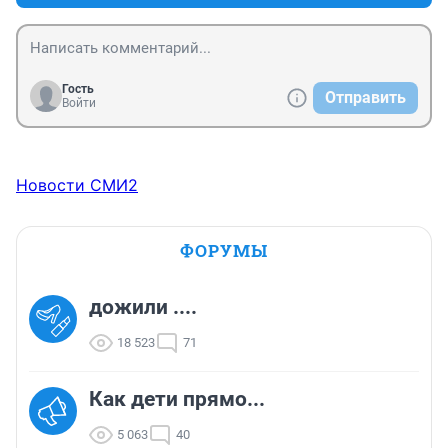
Гость
Отправить
Войти
Новости СМИ2
ФОРУМЫ
дожили ....
18 523
71
Как дети прямо...
5 063
40