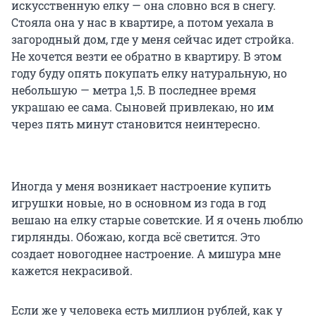
искусственную елку — она словно вся в снегу.
Стояла она у нас в квартире, а потом уехала в
загородный дом, где у меня сейчас идет стройка.
Не хочется везти ее обратно в квартиру. В этом
году буду опять покупать елку натуральную, но
небольшую — метра 1,5. В последнее время
украшаю ее сама. Сыновей привлекаю, но им
через пять минут становится неинтересно.
Иногда у меня возникает настроение купить
игрушки новые, но в основном из года в год
вешаю на елку старые советские. И я очень люблю
гирлянды. Обожаю, когда всё светится. Это
создает новогоднее настроение. А мишура мне
кажется некрасивой.
Если же у человека есть миллион рублей, как у