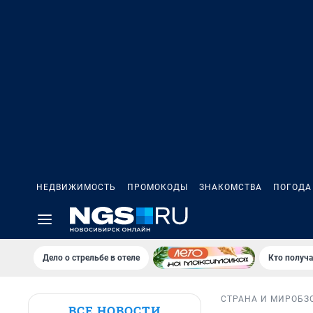
НЕДВИЖИМОСТЬ
ПРОМОКОДЫ
ЗНАКОМСТВА
ПОГОДА
Дело о стрельбе в отеле
Кто получа
СТРАНА И МИР
ОБЗ
ВСЕ НОВОСТИ