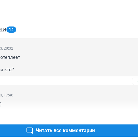
ИИ
14
3, 20:32
отеплеет

и кто?
3, 17:46
)
Читать все комментарии