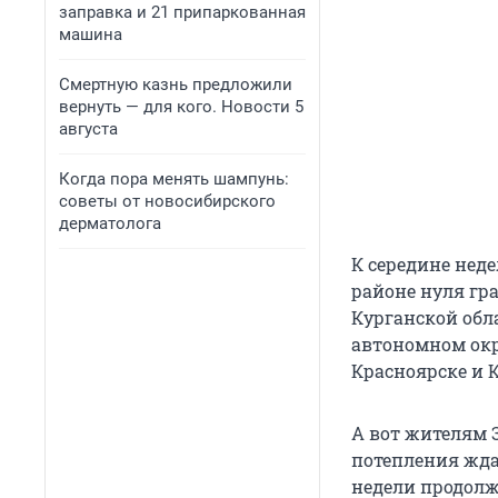
заправка и 21 припаркованная
машина
Смертную казнь предложили
вернуть — для кого. Новости 5
августа
Когда пора менять шампунь:
советы от новосибирского
дерматолога
К середине неде
районе нуля гр
Курганской обл
автономном окр
Красноярске и 
А вот жителям 
потепления жда
недели продолжи