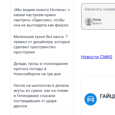
«Мы видим нового Нолана»: с
каким настроем нужно
смотреть «Одиссею», чтобы
Гость
Войти
она не выглядела как фиаско
Маленькая кухня без хаоса: 7
правил от дизайнера, которые
сделают пространство
просторнее
Новости СМИ2
Дожди, грозы и похолодание:
прогноз погоды в
Новосибирске на три дня
Несли на шезлонгах и делали
жгуты из сумок: как на пляже
ГАЙЦ
в Геленджике спасали
пострадавших от удара
дронов