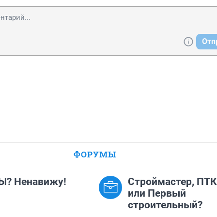
Отп
ФОРУМЫ
Ы? Ненавижу!
Строймастер, ПТК
или Первый
строительный?