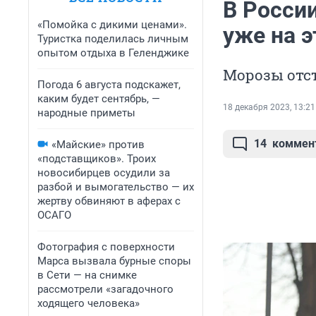
В России
«Помойка с дикими ценами».
уже на э
Туристка поделилась личным
опытом отдыха в Геленджике
Морозы отст
Погода 6 августа подскажет,
каким будет сентябрь, —
18 декабря 2023, 13:21
народные приметы
14
коммен
«Майские» против
«подставщиков». Троих
новосибирцев осудили за
разбой и вымогательство — их
жертву обвиняют в аферах с
ОСАГО
Фотография с поверхности
Марса вызвала бурные споры
в Сети — на снимке
рассмотрели «загадочного
ходящего человека»