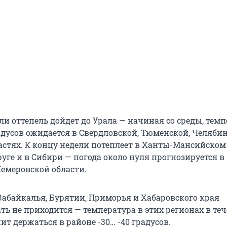
ли оттепель дойдет до Урала — начиная со среды, темп
адусов ожидается в Свердловской, Тюменской, Челяби
астях. К концу недели потеплеет в Ханты-Мансийском
уге и в Сибири — погода около нуля прогнозируется в
Кемеровской области.
Забайкалья, Бурятии, Приморья и Хабаровского края
ть не приходится — температура в этих регионах в те
т держаться в районе -30… -40 градусов.