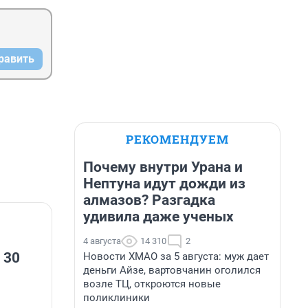
равить
РЕКОМЕНДУЕМ
Почему внутри Урана и
Нептуна идут дожди из
алмазов? Разгадка
удивила даже ученых
4 августа
14 310
2
 30
Новости ХМАО за 5 августа: муж дает
деньги Айзе, вартовчанин оголился
возле ТЦ, откроются новые
поликлиники