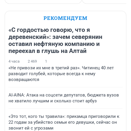
РЕКОМЕНДУЕМ
«С гордостью говорю, что я
деревенский»: зачем северянин
оставил нефтяную компанию и
переехал в глушь на Алтай
4 часа
2 469
1
«Не привози их мне в третий раз». Читинец 40 лет
разводит голубей, которые всегда к нему
возвращаются
AI-AINA: Атака на соцсети депутатов, бюджета вузов
не хватило лучшим и сколько стоит арбуз
«Это тот, кого ты травила»: прикамца приговорили к
22 годам за убийство семьи его девушки, сейчас он
звонит ей с угрозами