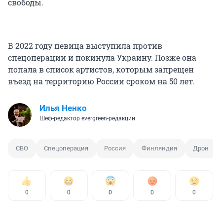
свободы.
В 2022 году певица выступила против
спецоперации и покинула Украину. Позже она
попала в список артистов, которым запрещен
въезд на территорию России сроком на 50 лет.
Илья Ненко
Шеф-редактор evergreen-редакции
СВО
Спецоперация
Россия
Финляндия
Дрон
0
0
0
0
0