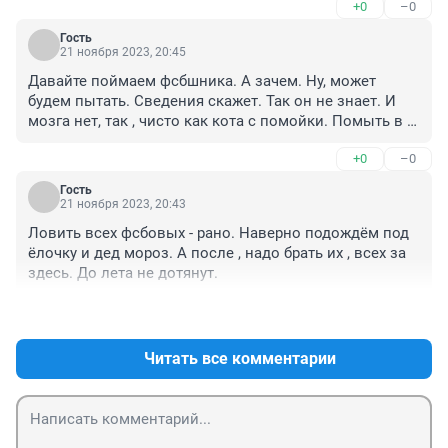
+0
–0
Гость
21 ноября 2023, 20:45
Давайте поймаем фсбшника. А зачем. Ну, может 
будем пытать. Сведения скажет. Так он не знает. И 
мозга нет, так , чисто как кота с помойки. Помыть в 
шампуни и отпустить на волю.
+0
–0
Гость
21 ноября 2023, 20:43
Ловить всех фсбовых - рано. Наверно подождём под 
ёлочку и дед мороз. А после , надо брать их , всех за 
здесь. До лета не дотянут.
+0
–0
Читать все комментарии