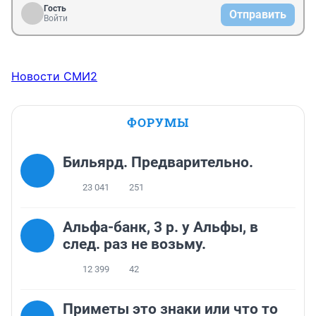
Гость
Отправить
Войти
Новости СМИ2
ФОРУМЫ
Бильярд. Предварительно.
23 041
251
Альфа-банк, 3 р. у Альфы, в
след. раз не возьму.
12 399
42
Приметы это знаки или что то