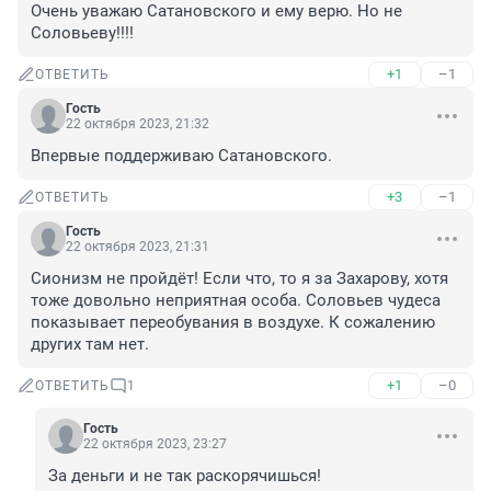
Очень уважаю Сатановского и ему верю. Но не 
Соловьеву!!!!
+1
–1
ОТВЕТИТЬ
Гость
22 октября 2023, 21:32
Впервые поддерживаю Сатановского.
+3
–1
ОТВЕТИТЬ
Гость
22 октября 2023, 21:31
Сионизм не пройдёт! Если что, то я за Захарову, хотя 
тоже довольно неприятная особа. Соловьев чудеса 
показывает переобувания в воздухе. К сожалению 
других там нет.
+1
–0
ОТВЕТИТЬ
1
Гость
22 октября 2023, 23:27
За деньги и не так раскорячишься!