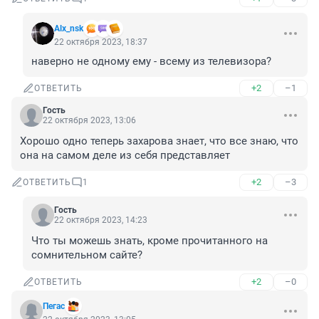
Alx_nsk
22 октября 2023, 18:37
наверно не одному ему - всему из телевизора?
+2
–1
ОТВЕТИТЬ
Гость
22 октября 2023, 13:06
Хорошо одно теперь захарова знает, что все знаю, что 
она на самом деле из себя представляет
+2
–3
ОТВЕТИТЬ
1
Гость
22 октября 2023, 14:23
Что ты можешь знать, кроме прочитанного на 
сомнительном сайте?
+2
–0
ОТВЕТИТЬ
Пегас