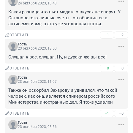
24 октября 2023, 10:48
Какая разница что пьет мадам, о вкусах не спорят. У 
Сатановского личные счеты , он обвинил ее в 
антисемитизме, а это уже уголовная статья.
+1
–2
ОТВЕТИТЬ
Гость
23 октября 2023, 18:50
Слушал я вас, слушал. Ну, и дураки же вы все!
+0
–0
ОТВЕТИТЬ
Гость
23 октября 2023, 11:07
Также он оскорбил Захарову и удивился, что такой 
человек, как она, является спикером российского 
Министерства иностранных дел. Я тоже удивлен
+1
–0
ОТВЕТИТЬ
Гость
23 октября 2023, 03:56