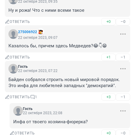
22 октября 2023, 09:35
Ну и рожа! Что с ними всеми такое
+0
–0
ОТВЕТИТЬ
275006922
22 октября 2023, 09:07
Казалось бы, причем здесь Медведев?😂👇😁
+1
–1
ОТВЕТИТЬ
Гость
22 октября 2023, 07:22
Байден собрался строить новый мировой порядок.

Это инфа для любителей западных "демократий".
+3
–1
ОТВЕТИТЬ
1
Гость
22 октября 2023, 22:08
Инфа от твоего хозяина-фюрерка?
+0
–0
ОТВЕТИТЬ