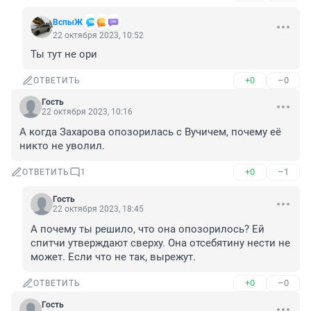
ВспыЖ
22 октября 2023, 10:52
Ты тут не ори
+0
–0
ОТВЕТИТЬ
Гость
22 октября 2023, 10:16
А когда Захарова опозорилась с Вучичем, почему её 
никто не уволил.
+0
–1
ОТВЕТИТЬ
1
Гость
22 октября 2023, 18:45
А почему ты решило, что она опозорилось? Ей 
спитчи утверждают сверху. Она отсебятину нести не 
может. Если что не так, вырежут.
+0
–0
ОТВЕТИТЬ
Гость