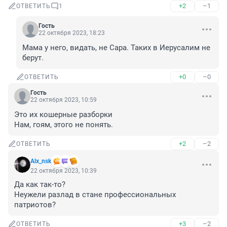
+2
–1
ОТВЕТИТЬ
1
Гость
22 октября 2023, 18:23
Мама у него, видать, не Сара. Таких в Иерусалим не 
берут.
+0
–0
ОТВЕТИТЬ
Гость
22 октября 2023, 10:59
Это их кошерные разборки

Нам, гоям, этого не понять.
+2
–2
ОТВЕТИТЬ
Alx_nsk
22 октября 2023, 10:39
Да как так-то?

Неужели разлад в стане профессиональных 
патриотов?
+3
–2
ОТВЕТИТЬ