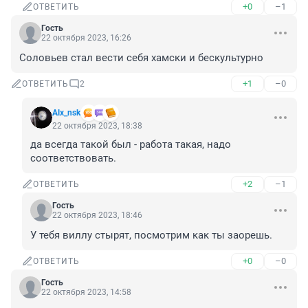
+0
–1
ОТВЕТИТЬ
Гость
22 октября 2023, 16:26
Соловьев стал вести себя хамски и бескультурно
+1
–0
ОТВЕТИТЬ
2
Alx_nsk
22 октября 2023, 18:38
да всегда такой был - работа такая, надо 
соответствовать.
+2
–1
ОТВЕТИТЬ
Гость
22 октября 2023, 18:46
У тебя виллу стырят, посмотрим как ты заорешь.
+0
–0
ОТВЕТИТЬ
Гость
22 октября 2023, 14:58