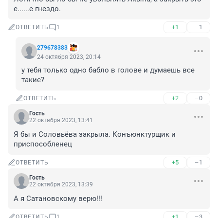
е......е гнездо.
+1
–1
ОТВЕТИТЬ
1
279678383
24 октября 2023, 20:14
у тебя только одно бабло в голове и думаешь все 
такие?
+2
–0
ОТВЕТИТЬ
Гость
22 октября 2023, 13:41
Я бы и Соловьёва закрыла. Конъюнктурщик и 
приспособленец
+5
–1
ОТВЕТИТЬ
Гость
22 октября 2023, 13:39
А я Сатановскому верю!!!
+1
–3
ОТВЕТИТЬ
1