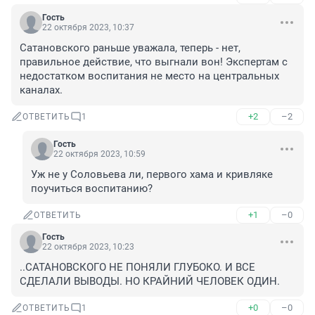
Гость
22 октября 2023, 10:37
Сатановского раньше уважала, теперь - нет, 
правильное действие, что выгнали вон! Экспертам с 
недостатком воспитания не место на центральных 
каналах.
+2
–2
ОТВЕТИТЬ
1
Гость
22 октября 2023, 10:59
Уж не у Соловьева ли, первого хама и кривляке 
поучиться воспитанию?
+1
–0
ОТВЕТИТЬ
Гость
22 октября 2023, 10:23
..САТАНОВСКОГО НЕ ПОНЯЛИ ГЛУБОКО. И ВСЕ 
СДЕЛАЛИ ВЫВОДЫ. НО КРАЙНИЙ ЧЕЛОВЕК ОДИН.
+0
–0
ОТВЕТИТЬ
1