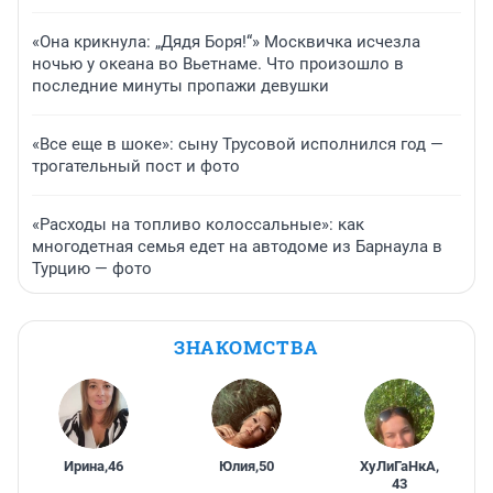
«Она крикнула: „Дядя Боря!“» Москвичка исчезла
ночью у океана во Вьетнаме. Что произошло в
последние минуты пропажи девушки
«Все еще в шоке»: сыну Трусовой исполнился год —
трогательный пост и фото
«Расходы на топливо колоссальные»: как
многодетная семья едет на автодоме из Барнаула в
Турцию — фото
ЗНАКОМСТВА
Ирина
,
46
Юлия
,
50
ХуЛиГаНкА
,
43