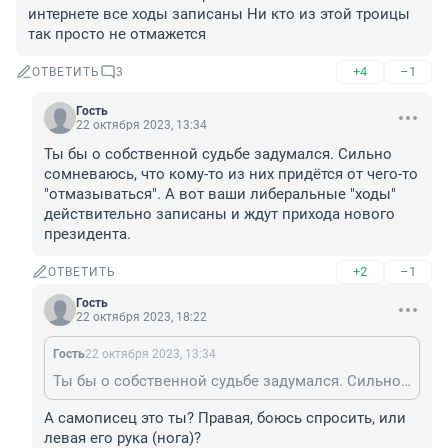
интернете все ходы записаны Ни кто из этой троицы 
так просто не отмажется
+4
–1
ОТВЕТИТЬ
3
Гость
22 октября 2023, 13:34
Ты бы о собственной судьбе задумался. Сильно 
сомневаюсь, что кому-то из них придётся от чего-то 
"отмазываться". А вот ваши либеральные "ходы" 
действительно записаны и ждут прихода нового 
президента.
+2
–1
ОТВЕТИТЬ
Гость
22 октября 2023, 18:22
Гость
22 октября 2023, 13:34
Ты бы о собственной судьбе задумался. Сильно сомневаюсь, что кому-то из них придётся от чего-то "отмазываться". А вот ваши либеральные "ходы" действительно записаны и ждут прихода нового президента.
А самописец это ты? Правая, боюсь спросить, или 
левая его рука (нога)?