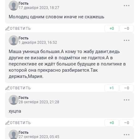
Гость
17 декабря 2023, 18:27
Молодец одним словом иначе не скажешь
+0
–0
ОТВЕТИТЬ
Гость
1 декабря 2023, 16:52
Маша умница большая.А кому то жабу давит,ведь 
другие ее визави ей в подмётки не годится.А в 
перспективе ее ждёт большое будущее в политике в 
которой она прекрасно разбирается.Так 
держать,Мария.
+1
–0
ОТВЕТИТЬ
Гость
28 октября 2023, 21:28
хуцпа
+0
–0
ОТВЕТИТЬ
Гость
27 октября 2023, 05:45