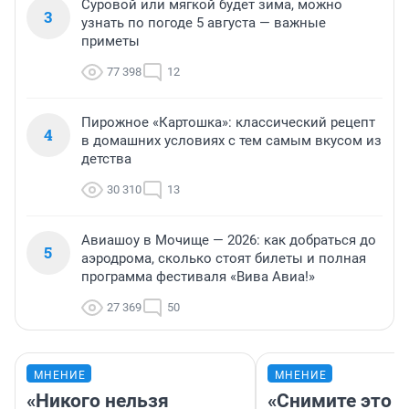
Суровой или мягкой будет зима, можно
3
узнать по погоде 5 августа — важные
приметы
77 398
12
Пирожное «Картошка»: классический рецепт
4
в домашних условиях с тем самым вкусом из
детства
30 310
13
Авиашоу в Мочище — 2026: как добраться до
5
аэродрома, сколько стоят билеты и полная
программа фестиваля «Вива Авиа!»
27 369
50
МНЕНИЕ
МНЕНИЕ
«Никого нельзя
«Снимите это