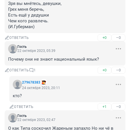
Зря вы мнётесь, девушки,

Грех меня беречь,

Есть ещё у дедушки

Чем кого развлечь.

(И.Губерман)
+0
–0
ОТВЕТИТЬ
Гость
22 октября 2023, 05:39
Почему они не знают национальный язык?
+0
–0
ОТВЕТИТЬ
1
279678383
24 октября 2023, 20:11
кто?
+1
–0
ОТВЕТИТЬ
Гость
22 октября 2023, 02:47
О как Типа соскочил Жареным запахло Но ни чё в 