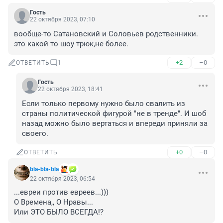
Гость
22 октября 2023, 07:10
вообще-то Сатановский и Соловьев родственники. 
это какой то шоу трюк,не более.
+2
–0
ОТВЕТИТЬ
1
Гость
22 октября 2023, 18:41
Если только первому нужно было свалить из 
страны политической фигурой "не в тренде". И шоб 
назад можно было вертаться и впереди приняли за 
своего.
+0
–0
ОТВЕТИТЬ
bla-bla-bla
22 октября 2023, 06:54
...евреи против евреев...)))

О Времена,, О Нравы...

Или ЭТО БЫЛО ВСЕГДА!?