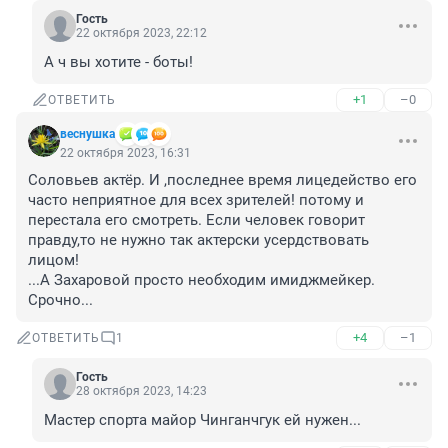
Гость
22 октября 2023, 22:12
А ч вы хотите - боты!
+1
–0
ОТВЕТИТЬ
веснушка
22 октября 2023, 16:31
Соловьев актёр. И ,последнее время лицедейство его 
часто неприятное для всех зрителей! потому и 
перестала его смотреть. Если человек говорит 
правду,то не нужно так актерски усердствовать 
лицом!

...А Захаровой просто необходим имиджмейкер. 
Срочно...
+4
–1
ОТВЕТИТЬ
1
Гость
28 октября 2023, 14:23
Мастер спорта майор Чинганчгук ей нужен...