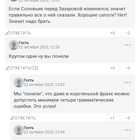
22 октября 2023, 13:05
Если Соловьев перед Захаровой извинился, значит 
правильно все о ней сказали. Хорошие сапоги? Нет! 
Значит надо брать.
+5
–2
ОТВЕТИТЬ
Гость
22 октября 2023, 12:26
Кругом одни ну вы понели
+3
–0
ОТВЕТИТЬ
2
Гость
22 октября 2023, 13:03
Мы "понели", что даже в коротенькой фразе можно 
допустить минимум четыре грамматические 
ошибки. Это успех!
+1
–0
ОТВЕТИТЬ
Гость
22 октября 2023, 15:04