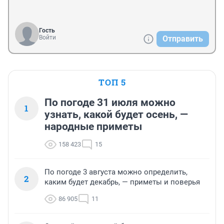
Гость
Войти
Отправить
ТОП 5
По погоде 31 июля можно
1
узнать, какой будет осень, —
народные приметы
158 423
15
По погоде 3 августа можно определить,
2
каким будет декабрь, — приметы и поверья
86 905
11