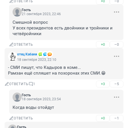
+0
–0
ОТВЕТИТЬ
Гость
21 сентября 2023, 22:46
Смешной вопрос

У всех президентов есть двойники и тройники и 
четвёройники
+0
–0
ОТВЕТИТЬ
отец Кабани
18 сентября 2023, 22:10
- СМИ пишут, что Кадыров в коме...

Рамзан ещё спляшет на похоронах этих СМИ.😁
+3
–5
ОТВЕТИТЬ
1
Гость
18 сентября 2023, 23:54
Когда воды отойдут
+0
–1
ОТВЕТИТЬ
Гость