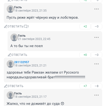
ОТВЕТИТЬ
Гость
18 сентября 2023, 21:35
Пусть реже жрёт чёрную икру и лобстеров.
+2
–0
ОТВЕТИТЬ
1
Гость
21 сентября 2023, 22:45
А то бы ты не поел
+0
–0
ОТВЕТИТЬ
281132957
18 сентября 2023, 21:21
здоровье тебе Рамзан желаем от Русского 
народа,выздоравливай брат!!!!!!!!!!!!!!!!!!!!!!!!!!!!!!!!
+7
–8
ОТВЕТИТЬ
Гость
18 сентября 2023, 21:17
Жалко, что не доживёт до суда 😞