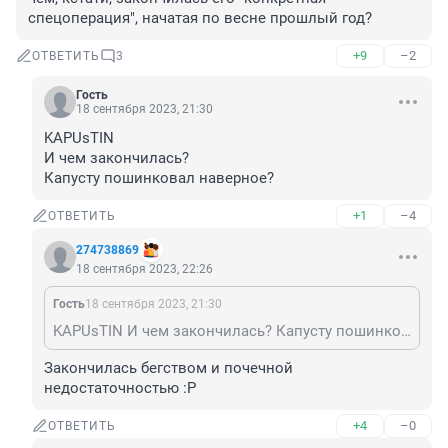
спецоперация", начатая по весне прошлый год?
+9
–2
ОТВЕТИТЬ
3
Гость
18 сентября 2023, 21:30
KAPUsTIN

И чем закончилась?

Капусту пошинковал наверное?
+1
–4
ОТВЕТИТЬ
274738869
18 сентября 2023, 22:26
Гость
18 сентября 2023, 21:30
KAPUsTIN И чем закончилась? Капусту пошинковал наверное?
Закончилась бегством и почечной 
недостаточностью :Р
+4
–0
ОТВЕТИТЬ