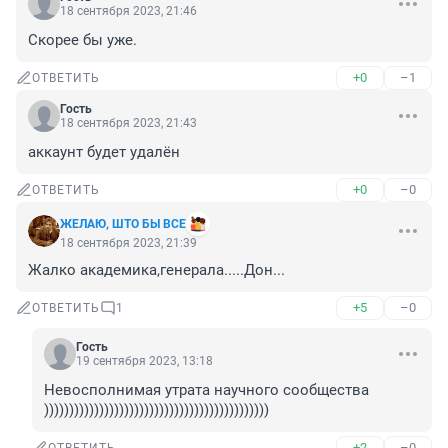
18 сентября 2023, 21:46
Скорее бы уже.
+0
–1
ОТВЕТИТЬ
Гость
18 сентября 2023, 21:43
аккаунт будет удалён
+0
–0
ОТВЕТИТЬ
ЖЕЛАЮ, ШТО БЫ ВСЕ
18 сентября 2023, 21:39
Жалко академика,генерала.....Дон...
+5
–0
ОТВЕТИТЬ
1
Гость
19 сентября 2023, 13:18
Невосполнимая утрата научного сообщества 
)))))))))))))))))))))))))))))))))))))))))))))
+2
–0