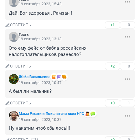
19 сентября 2023, 15:43
Дай, Бог здоровья , Рамзан !
+1
–0
ОТВЕТИТЬ
Гость
19 сентября 2023, 13:18
Это ему фейс от бабла российских 
налогоплательщиков разнесло?
+2
–0
ОТВЕТИТЬ
Жаба Васильевна
19 сентября 2023, 10:47
А был ли мальчик?
+0
–1
ОТВЕТИТЬ
Мама Ржаки и Повелителя всея НГС
19 сентября 2023, 10:37
Ну накатим чтоб сбылось!!!
+0
–0