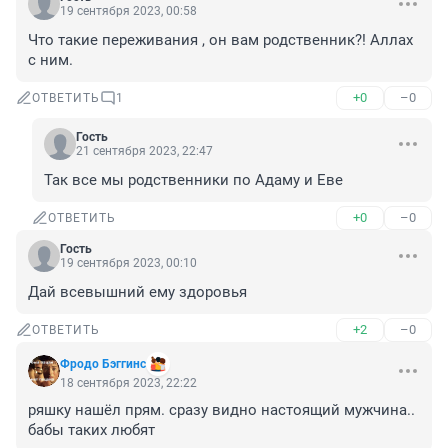
19 сентября 2023, 00:58
Что такие переживания , он вам родственник?! Аллах 
с ним.
+0
–0
ОТВЕТИТЬ
1
Гость
21 сентября 2023, 22:47
Так все мы родственники по Адаму и Еве
+0
–0
ОТВЕТИТЬ
Гость
19 сентября 2023, 00:10
Дай всевышний ему здоровья
+2
–0
ОТВЕТИТЬ
Фродо Бэггинс
18 сентября 2023, 22:22
ряшку нашёл прям. сразу видно настоящий мужчина.. 
бабы таких любят