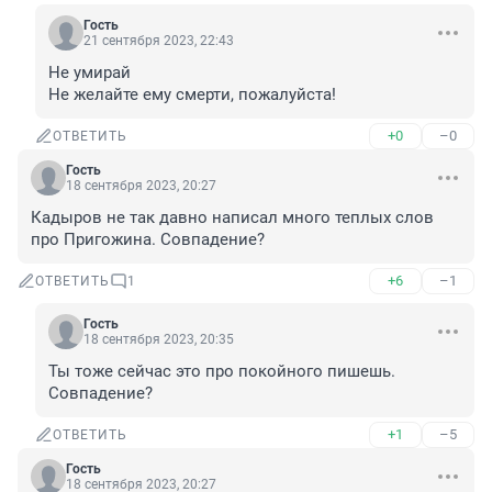
Гость
21 сентября 2023, 22:43
Не умирай 

Не желайте ему смерти, пожалуйста!
+0
–0
ОТВЕТИТЬ
Гость
18 сентября 2023, 20:27
Кадыров не так давно написал много теплых слов 
про Пригожина. Совпадение?
+6
–1
ОТВЕТИТЬ
1
Гость
18 сентября 2023, 20:35
Ты тоже сейчас это про покойного пишешь. 
Совпадение?
+1
–5
ОТВЕТИТЬ
Гость
18 сентября 2023, 20:27