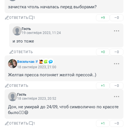
зачистка чтоль началась перед выборами?
+9
–0
ОТВЕТИТЬ
1
Гость
19 сентября 2023, 11:24
и это тоже
+0
–0
ОТВЕТИТЬ
Весельчак-У
18 сентября 2023, 21:00
Желтая пресса погоняет желтой прессой..)
+1
–0
ОТВЕТИТЬ
Гость
18 сентября 2023, 20:52
Дон, не умирай до 24/09, чтоб символично по красоте 
было☝🏼😄
+1
–0
ОТВЕТИТЬ
1