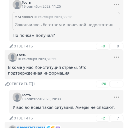
Гость
19 сентября 2023, 11:25
274738869
18 сентября 2023, 22:26
Закончилась бегством и почечной недостаточностью :Р
По почкам получил?
+0
–0
ОТВЕТИТЬ
Гость
18 сентября 2023, 20:22
В коме у нас Конституция страны. Это 
подтвержденная информация.
+20
–1
ОТВЕТИТЬ
1
Гость
18 сентября 2023, 20:33
У вас во всем такая ситуация. Амеры не спасают.
+2
–7
ОТВЕТИТЬ