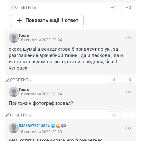
+4
–0
ОТВЕТИТЬ
Показать ещё 1 ответ
Гость
18 сентября 2023, 20:24
скока шума! а венедиктова б привлечт по ук , за 
разглашение врачебной тайны, да и пескова , да и 
итого кто рядом на фото, статья найдётся, был б 
человек
+1
–0
ОТВЕТИТЬ
Гость
18 сентября 2023, 20:24
Пригожин фотографировал?
+5
–1
ОТВЕТИТЬ
54868276713824
18 сентября 2023, 20:23
чем, кстати, закончилась его "конкретная 