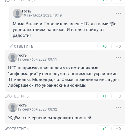
ОТВЕТИТЬ
1
Гость
19 сентября 2023, 18:19
Мама Ржаки и Повелителя всея НГС, я с вами!🤣с 
удовольствием напьюсь! И в пляс пойду от 
радости!
+0
–0
ОТВЕТИТЬ
Гость
19 сентября 2023, 09:11
НГС напрямую признался что источниками 
"информации" у него служат анонимные украинские 
ТГ каналы. Молодцы, чо. Самая правдивая инфа для 
либерашек - это украинские анонимы.
+1
–3
ОТВЕТИТЬ
Гость
19 сентября 2023, 08:32
Ждём с нетерпением хороших новостей
+2
–0
ОТВЕТИТЬ