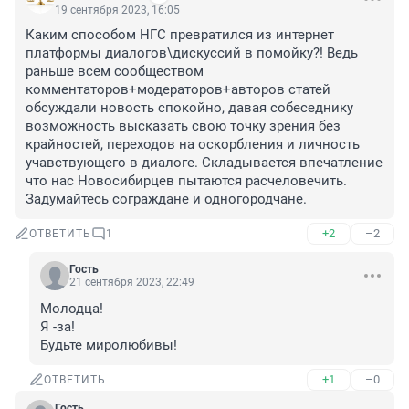
19 сентября 2023, 16:05
Каким способом НГС превратился из интернет 
платформы диалогов\дискуссий в помойку?! Ведь 
раньше всем сообществом 
комментаторов+модераторов+авторов статей 
обсуждали новость спокойно, давая собеседнику 
возможность высказать свою точку зрения без 
крайностей, переходов на оскорбления и личность 
учавствующего в диалоге. Складывается впечатление 
что нас Новосибирцев пытаются расчеловечить. 
Задумайтесь сограждане и одногородчане.
+2
–2
ОТВЕТИТЬ
1
Гость
21 сентября 2023, 22:49
Молодца!

Я -за!

Будьте миролюбивы!
+1
–0
ОТВЕТИТЬ
Гость