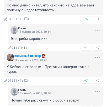
Помню давно читал, что какой-то из ядов взывает 
почечную недостаточность.
+5
–1
ОТВЕТИТЬ
1
Гость
18 сентября 2023, 20:34
Это грибы коровники
+1
–0
ОТВЕТИТЬ
Козырный Джокер
18 сентября 2023, 20:26
У Кобзона спросите....Пригожин наверно тоже в 
курсе.
+7
–0
ОТВЕТИТЬ
4
Гость
18 сентября 2023, 20:34
Ночью тебе расскажут и с собой заберут.