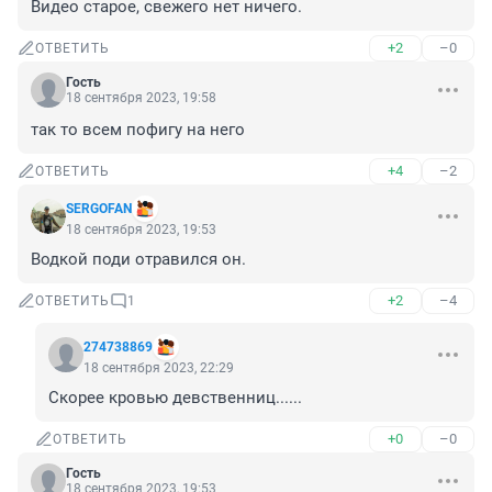
Видео старое, свежего нет ничего.
+2
–0
ОТВЕТИТЬ
Гость
18 сентября 2023, 19:58
так то всем пофигу на него
+4
–2
ОТВЕТИТЬ
SERGOFAN
18 сентября 2023, 19:53
Водкой поди отравился он.
+2
–4
ОТВЕТИТЬ
1
274738869
18 сентября 2023, 22:29
Скорее кровью девственниц......
+0
–0
ОТВЕТИТЬ
Гость
18 сентября 2023, 19:53