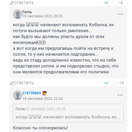
+0
–8
ОТВЕТИТЬ
Гость
18 сентября 2023, 20:35
когда 🐷🐷🐷 начинают вспоминать Кобзона, их 
потуги вызывают только умиление...

как будто мы должны упасть духом от этих 
инсинуаций)))))

а вот когда им предлагаешь пойти на встречу к 
сопле, то у них начинается подгорание...

ведь их стаду доподлинно известно, что из себя 
представлял сопля. и им подкорково стыдно, что 
они являются продолжателями его политики.
+3
–15
ОТВЕТИТЬ
274738869
18 сентября 2023, 22:24
Гость
18 сентября 2023, 20:35
когда 🐷🐷🐷 начинают вспоминать Кобзона, их потуги вызывают только умиление... как будто мы должны упасть духом от этих инсинуаций))))) а вот когда им предлагаешь пойти на встречу к сопле, то у них начинается подгорание... ведь их стаду доподлинно известно, что из себя представлял сопля. и им подкорково стыдно, что они являются продолжателями его политики.
Классно ты опозорилась!