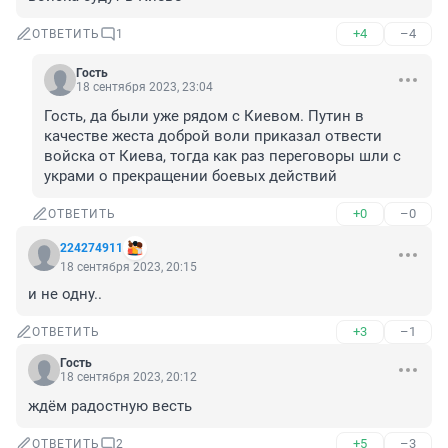
+4
–4
ОТВЕТИТЬ
1
Гость
18 сентября 2023, 23:04
Гость, да были уже рядом с Киевом. Путин в 
качестве жеста доброй воли приказал отвести 
войска от Киева, тогда как раз переговоры шли с 
украми о прекращении боевых действий
+0
–0
ОТВЕТИТЬ
224274911
18 сентября 2023, 20:15
и не одну..
+3
–1
ОТВЕТИТЬ
Гость
18 сентября 2023, 20:12
ждём радостную весть
+5
–3
ОТВЕТИТЬ
2