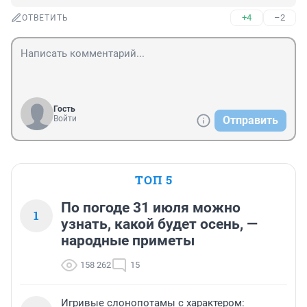
+4
–2
ОТВЕТИТЬ
Гость
Войти
Отправить
ТОП 5
По погоде 31 июля можно
1
узнать, какой будет осень, —
народные приметы
158 262
15
Игривые слонопотамы с характером: