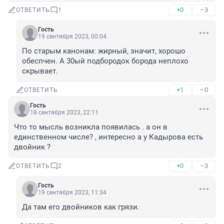
+0
–3
ОТВЕТИТЬ
1
Гость
19 сентября 2023, 00:04
По старым канонам: жирный, значит, хорошо 
обеспчен. А 30ый подбородок борода неплохо 
скрывает.
+1
–0
ОТВЕТИТЬ
Гость
18 сентября 2023, 22:11
Что то мысль возникла появилась . а он в 
единственном числе? , интересно а у Кадырова есть 
двойник ?
+0
–3
ОТВЕТИТЬ
2
Гость
19 сентября 2023, 11:34
Да там его двойников как грязи.