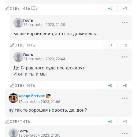
+5
–1
ОТВЕТИТЬ
2
Гость
18 сентября 2023, 21:20
моше израилевич, зато ты доживешь.
+1
–2
ОТВЕТИТЬ
Гость
21 сентября 2023, 22:44
До Страшного суда все доживут

И он и ты и мы
+0
–0
ОТВЕТИТЬ
Фродо Бэггинс
18 сентября 2023, 21:06
ну так то хорошая новость, да, дон?
+5
–1
ОТВЕТИТЬ
Гость
18 сентября 2023, 21:05