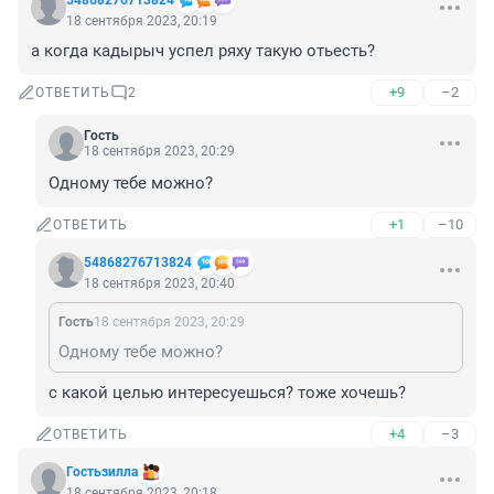
54868276713824
18 сентября 2023, 20:19
а когда кадырыч успел ряху такую отьесть?
+9
–2
ОТВЕТИТЬ
2
Гость
18 сентября 2023, 20:29
Одному тебе можно?
+1
–10
ОТВЕТИТЬ
54868276713824
18 сентября 2023, 20:40
Гость
18 сентября 2023, 20:29
Одному тебе можно?
с какой целью интересуешься? тоже хочешь?
+4
–3
ОТВЕТИТЬ
Гостьзилла
18 сентября 2023, 20:18