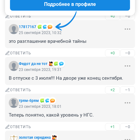
Подробнее в профиле
Не болей, вылазь из этой болячки...будь сильным
+0
–0
ОТВЕТИТЬ
17817167
25 сентября 2023, 10:32
это разглашение врачебной тайны
+0
–0
ОТВЕТИТЬ
Федот да не тот
23 сентября 2023, 19:31
В отпуске с 3 июля!!! На дворе уже конец сентября.
+2
–1
ОТВЕТИТЬ
трям-брям
23 сентября 2023, 18:01
Теперь понятно, какой уровень у НГС.
+1
–0
ОТВЕТИТЬ
золотая середина