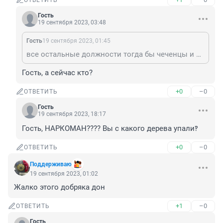
ОТВЕТИТЬ
Гость
19 сентября 2023, 03:48
Гость
19 сентября 2023, 01:45
все остальные должности тогда бы чеченцы и заняли, а власть в РФ передавали по наследству, но холопам все равно
Гость, а сейчас кто?
+0
–0
ОТВЕТИТЬ
Гость
19 сентября 2023, 18:17
Гость, НАРКОМАН???? Вы с какого дерева упали‽
+0
–0
ОТВЕТИТЬ
Поддерживаю
19 сентября 2023, 01:02
Жалко этого добряка дон
+1
–0
ОТВЕТИТЬ
Гость