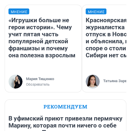
МНЕНИЕ
МНЕНИЕ
«Игрушки больше не
Красноярская
герои истории». Чему
журналистка п
учит пятая часть
отпуск в Ново
популярной детской
и объяснила, п
франшизы и почему
споре о столиц
она полезна взрослым
Сибири нет см
Мария Тищенко
Татьяна Зарва
Обозреватель
РЕКОМЕНДУЕМ
В уфимский приют привезли пермячку
Марину, которая почти ничего о себе