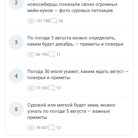
2
новосибирцы показали своих огромных
мейн-кунов — фото суровых питомцев
137 788
34
По погоде 3 августа можно определить,
3
каким будет декабрь, — приметы и поверья
86 745
11
Погода 30 июля укажет, каким ждать август —
4
поверья и приметы
77 353
13
Суровой или мягкой будет зима, можно
5
узнать по погоде 5 августа — важные
приметы
76 657
12