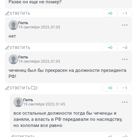
Разве он еще не помер?
+0
–1
ОТВЕТИТЬ
Гость
19 сентября 2023, 01:03
нет
+0
–0
ОТВЕТИТЬ
Гость
19 сентября 2023, 01:03
чеченец был бы прекрасен на должности президента 
РФ!
+0
–1
ОТВЕТИТЬ
3
Гость
19 сентября 2023, 01:45
все остальные должности тогда бы чеченцы и 
заняли, а власть в РФ передавали по наследству, 
но холопам все равно
+1
–0