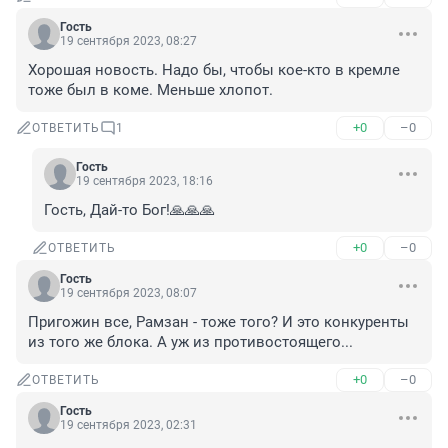
Гость
19 сентября 2023, 08:27
Хорошая новость. Надо бы, чтобы кое-кто в кремле 
тоже был в коме. Меньше хлопот.
+0
–0
ОТВЕТИТЬ
1
Гость
19 сентября 2023, 18:16
Гость, Дай-то Бог!🙏🙏🙏
+0
–0
ОТВЕТИТЬ
Гость
19 сентября 2023, 08:07
Пригожин все, Рамзан - тоже того? И это конкуренты 
из того же блока. А уж из противостоящего...
+0
–0
ОТВЕТИТЬ
Гость
19 сентября 2023, 02:31