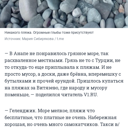
Никакого пляжа. Огромные глыбы тоже присутствуют
Источник: 
Мария Сибирякова / t.me
— В Анапе не понравилось грязное море, так
расхваленное местными. Грязь не то с Турции, не
то откуда-то еще приплывала к пляжам. И не
просто мусор, а доски, даже брёвна, вперемешку с
бутылками и прочей ерундой. Пришлось купаться
на пляжах за Витязево, где народу и мусору
поменьше, — поделился читатель V1.RU.
— Геленджик. Море мелкое, пляжи что
бесплатные, что платные не очень. Набережная
хорошая, но очень много самокатчиков. Такси в/