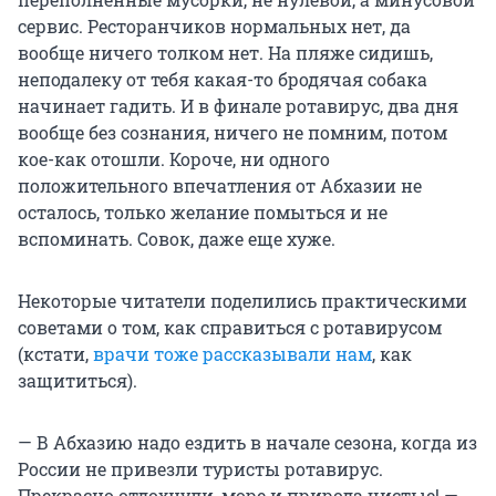
сервис. Ресторанчиков нормальных нет, да
вообще ничего толком нет. На пляже сидишь,
неподалеку от тебя какая-то бродячая собака
начинает гадить. И в финале ротавирус, два дня
вообще без сознания, ничего не помним, потом
кое-как отошли. Короче, ни одного
положительного впечатления от Абхазии не
осталось, только желание помыться и не
вспоминать. Совок, даже еще хуже.
Некоторые читатели поделились практическими
советами о том, как справиться с ротавирусом
(кстати,
врачи тоже рассказывали нам
, как
защититься).
— В Абхазию надо ездить в начале сезона, когда из
России не привезли туристы ротавирус.
Прекрасно отдохнули, море и природа чистые! —