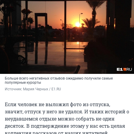
Больше всего негативных отзывов ожидаемо получили самые
популярные курорты
Источник: 
Мария Черных / E1.RU
Если человек не выложил фото из отпуска,
значит, отпуск у него не удался. И таких историй о
неудавшемся отдыхе можно собрать не один
десяток. В подтверждение этому у нас есть целая
коллекция рассказов от наших читателей,