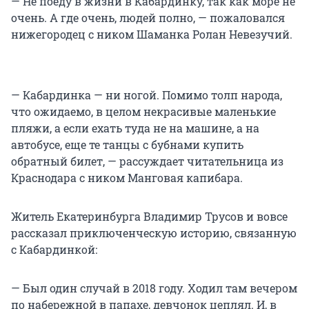
— Не поеду в жизни в Кабардинку, так как море не
очень. А где очень, людей полно, — пожаловался
нижегородец с ником Шаманка Ролан Невезучий.
— Кабардинка — ни ногой. Помимо толп народа,
что ожидаемо, в целом некрасивые маленькие
пляжи, а если ехать туда не на машине, а на
автобусе, еще те танцы с бубнами купить
обратный билет, — рассуждает читательница из
Краснодара с ником Манговая капибара.
Житель Екатеринбурга Владимир Трусов и вовсе
рассказал приключенческую историю, связанную
с Кабардинкой:
— Был один случай в 2018 году. Ходил там вечером
по набережной в папахе, девчонок цеплял. И, в