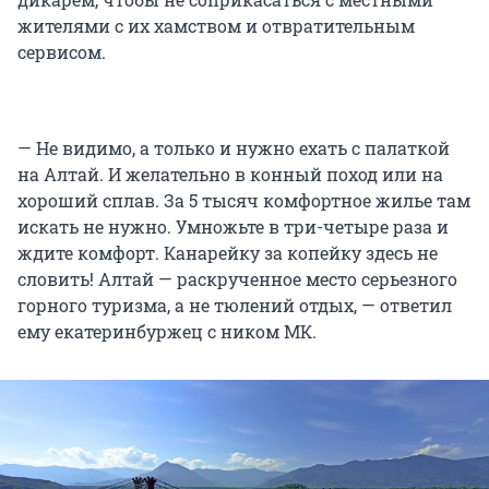
жителями с их хамством и отвратительным
сервисом.
— Не видимо, а только и нужно ехать с палаткой
на Алтай. И желательно в конный поход или на
хороший сплав. За 5 тысяч комфортное жилье там
искать не нужно. Умножьте в три-четыре раза и
ждите комфорт. Канарейку за копейку здесь не
словить! Алтай — раскрученное место серьезного
горного туризма, а не тюлений отдых, — ответил
ему екатеринбуржец с ником МК.