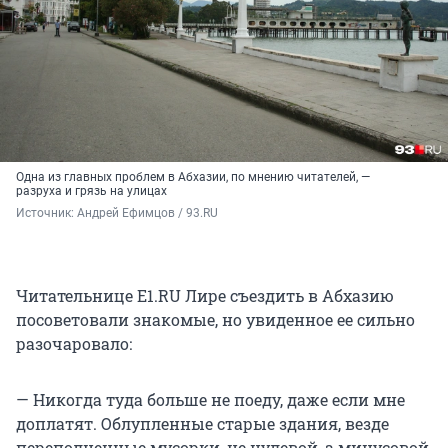
Одна из главных проблем в Абхазии, по мнению читателей, —
разруха и грязь на улицах
Источник: 
Андрей Ефимцов / 93.RU
Читательнице E1.RU Лире съездить в Абхазию
посоветовали знакомые, но увиденное ее сильно
разочаровало:
— Никогда туда больше не поеду, даже если мне
доплатят. Облупленные старые здания, везде
переполненные мусорки, не нулевой, а минусовой