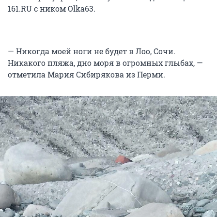
161.RU с ником Olka63.
— Никогда моей ноги не будет в Лоо, Сочи.
Никакого пляжа, дно моря в огромных глыбах, —
отметила Мария Сибирякова из Перми.