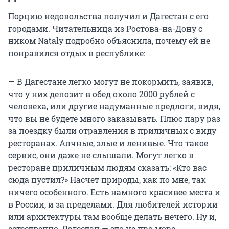
Порцию недовольства получил и Дагестан с его
городами. Читательница из Ростова-на-Дону с
ником Nataly подробно объяснила, почему ей не
понравился отдых в республике:
— В Дагестане легко могут не покормить, заявив,
что у них депозит в обед около 2000 рублей с
человека, или другие надуманные предлоги, видя,
что вы не будете много заказывать. Плюс пару раз
за поездку были отравления в приличных с виду
ресторанах. Алчные, злые и ленивые. Что такое
сервис, они даже не слышали. Могут легко в
ресторане приличным людям сказать: «Кто вас
сюда пустил?» Насчет природы, как по мне, так
ничего особенного. Есть намного красивее места и
в России, и за пределами. Для любителей истории
или архитектуры там вообще делать нечего. Ну и,
естественно, Дагестан — это не про море.