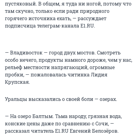
пустяковый. В общем, я туда ни ногой, потому что
там скучно, только если ради природного
горячего источника ехать, — рассуждает
подписчица телеграм-канала E1.RU.
— Владивосток — город двух мостов. Смотреть
особо нечего, продукты намного дороже, чем у нас,
рельеф местности напрягающий, огромные
пробки, — пожаловалась читинка Лидия
Крупская.
Уральцы высказались о своей боли — озерах.
— На озеро Балтым. Тьма народу, грязная вода,
конские цены даже по сравнению с Сочи, —
рассказал читатель E1.RU Евгений Белозёров.