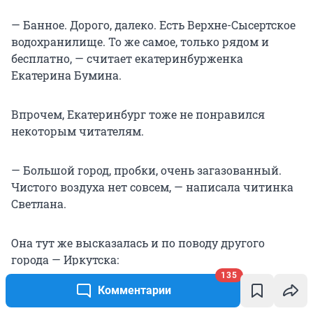
— Банное. Дорого, далеко. Есть Верхне-Сысертское
водохранилище. То же самое, только рядом и
бесплатно, — считает екатеринбурженка
Екатерина Бумина.
Впрочем, Екатеринбург тоже не понравился
некоторым читателям.
— Большой город, пробки, очень загазованный.
Чистого воздуха нет совсем, — написала читинка
Светлана.
Она тут же высказалась и по поводу другого
города — Иркутска:
135
Комментарии
— Посмотреть не на что. Цены выше, чем в других