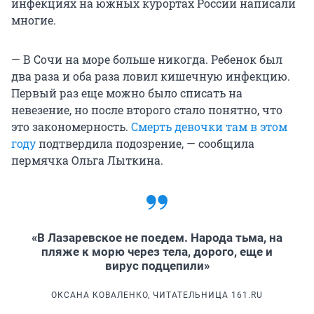
инфекциях на южных курортах России написали
многие.
— В Сочи на море больше никогда. Ребенок был
два раза и оба раза ловил кишечную инфекцию.
Первый раз еще можно было списать на
невезение, но после второго стало понятно, что
это закономерность.
Смерть девочки там в этом
году
подтвердила подозрение, — сообщила
пермячка Ольга Лыткина.
«В Лазаревское не поедем. Народа тьма, на
пляже к морю через тела, дорого, еще и
вирус подцепили»
ОКСАНА КОВАЛЕНКО, ЧИТАТЕЛЬНИЦА 161.RU