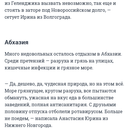
из Геленджика вызвать невозможно, так еще и
стоять в заторе под Новороссийском долго, —
сетует Ирина из Волгограда.
Абхазия
Много недовольных осталось отдыхом в Абхазии.
Среди претензий — разруха и грязь на улицах,
кишечные инфекции и грязное море.
— Да, дешево, да, чудесная природа, но на этом всё.
Море грязнущее, кругом разруха, все пытаются
обмануть, ужасная на вкус еда в большинстве
заведений, полная антисанитария. С друзьями
половину отпуска отболели ротавирусом. Больше
не поедем, — написала Анастасия Юрина из
Нижнего Новгорода.