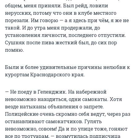
общем, меня приняли. Был рейд, ловили
нерусских, потому что они в клубе местного
порезали. Им говорю — а я здесь при чём, я же не
такой. И до утра меня продержали, до
установления личности, последнего отпустили.
Сушняк после пива жесткий был, до сих пор
помню.
Были и более удивительные причины нелюбви к
курортам Краснодарского края.
— Не поеду в Геленджик. На набережной
невозможно находиться, одни самокаты. Хотя
везде натыканы объявления о запрете.
Полицейские очень скромно себя ведут, через раз
останавливают самокатчиков. Гулять
невозможно, совсем! Да и по улице тоже, гоняют
все по тротуарам, — возмутилась подписчица