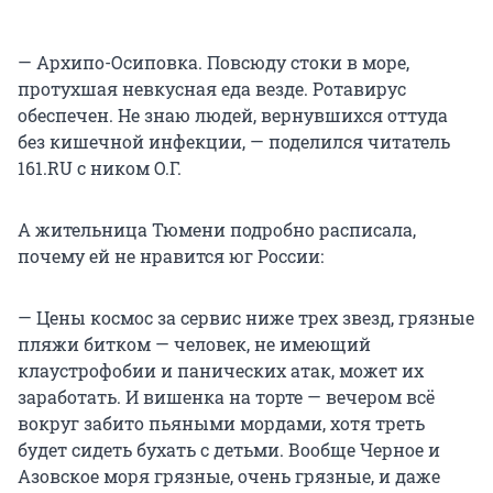
— Архипо-Осиповка. Повсюду стоки в море,
протухшая невкусная еда везде. Ротавирус
обеспечен. Не знаю людей, вернувшихся оттуда
без кишечной инфекции, — поделился читатель
161.RU с ником О.Г.
А жительница Тюмени подробно расписала,
почему ей не нравится юг России:
— Цены космос за сервис ниже трех звезд, грязные
пляжи битком — человек, не имеющий
клаустрофобии и панических атак, может их
заработать. И вишенка на торте — вечером всё
вокруг забито пьяными мордами, хотя треть
будет сидеть бухать с детьми. Вообще Черное и
Азовское моря грязные, очень грязные, и даже