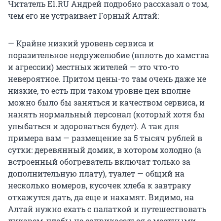
Читатель E1.RU Андрей подробно рассказал о том,
чем его не устраивает Горный Алтай:
— Крайне низкий уровень сервиса и
поразительное недружелюбие (вплоть до хамства
и агрессии) местных жителей — это что-то
невероятное. Притом цены-то там очень даже не
низкие, то есть при таком уровне цен вполне
можно было бы заняться и качеством сервиса, и
нанять нормальный персонал (который хотя бы
улыбаться и здороваться будет). А так для
примера вам — размещение за 5 тысяч рублей в
сутки: деревянный домик, в котором холодно (а
встроенный обогреватель включат только за
дополнительную плату), туалет — общий на
несколько номеров, кусочек хлеба к завтраку
откажутся дать, да еще и нахамят. Видимо, на
Алтай нужно ехать с палаткой и путешествовать
дикарем, чтобы не соприкасаться с местными