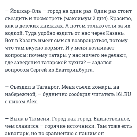
— Йошкар-Ола — город на один раз. Один раз стоит
съездить и посмотреть (максимум 2 дня). Красиво,
как в детских книжках. А потом только если за их
водкой. Туда удобно ездить от нас через Казань.
Вот в Казань имеет смысл возвращаться, потому
что там вкусно кормят. И у меня возникает
вопросы: почему татары у нас ничего не делают,
где заведения татарской кухни? — задался
вопросом Сергей из Екатеринбурга.
— Съездил в Таганрог. Меня съели комары на
набережной, — буднично сообщил читатель 161.RU
с ником Alex.
— Была в Тюмени. Город как город. Единственное,
чем славится — горячие источники. Там тоже есть
аквапарк, но по сравнению с нашим он