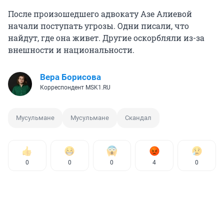
После произошедшего адвокату Азе Алиевой
начали поступать угрозы. Одни писали, что
найдут, где она живет. Другие оскорбляли из-за
внешности и национальности.
Вера Борисова
Корреспондент MSK1.RU
Мусульмане
Мусульмане
Скандал
0
0
0
4
0