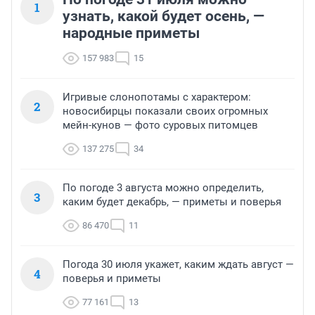
1
узнать, какой будет осень, —
народные приметы
157 983
15
Игривые слонопотамы с характером:
2
новосибирцы показали своих огромных
мейн-кунов — фото суровых питомцев
137 275
34
По погоде 3 августа можно определить,
3
каким будет декабрь, — приметы и поверья
86 470
11
Погода 30 июля укажет, каким ждать август —
4
поверья и приметы
77 161
13