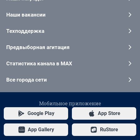
Наши вакансии
Техподдержка
Предвыборная агитация
Статистика канала в MAX
Все города сети
Мобильное приложение
Google Play
App Store
App Gallery
RuStore