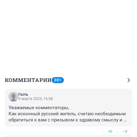
КОММЕНТАРИИ
281
Гость
9 марта 2025, 16:08
Уважаемые комментаторы,

Как исконный русский житель, считаю необходимым 
обратиться к вам с призывом к здравому смыслу и 
уважению к правам и свободам граждан нашей 
+0
–0
страны. Россия всегда славилась своей 