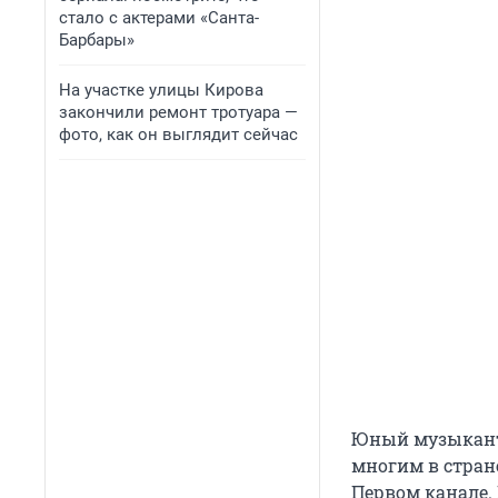
стало с актерами «Санта-
Барбары»
На участке улицы Кирова
закончили ремонт тротуара —
фото, как он выглядит сейчас
Юный музыкант 
многим в стране
Первом канале.