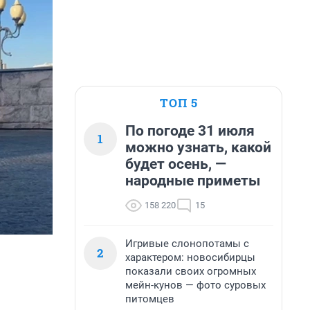
ТОП 5
По погоде 31 июля
1
можно узнать, какой
будет осень, —
народные приметы
158 220
15
Игривые слонопотамы с
2
характером: новосибирцы
показали своих огромных
мейн-кунов — фото суровых
питомцев