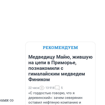
РЕКОМЕНДУЕМ
Медведицу Майю, жившую
на цепи в Приморье,
познакомили с
гималайским медведем
Фиником
22 часа
13 918
5
«С гордостью говорю, что я
деревенский»: зачем северянин
рами со
оставил нефтяную компанию и