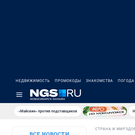
НЕДВИЖИМОСТЬ
ПРОМОКОДЫ
ЗНАКОМСТВА
ПОГОДА
«Майские» против подставщиков
Н
СТРАНА И МИР
ЗДО
ВСЕ НОВОСТИ