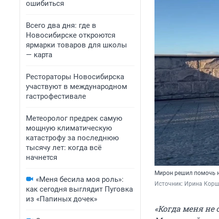
ошибиться
Всего два дня: где в
Новосибирске откроются
ярмарки товаров для школы
— карта
Рестораторы Новосибирска
участвуют в международном
гастрофестивале
Метеоролог предрек самую
мощную климатическую
катастрофу за последнюю
тысячу лет: когда всё
начнется
Мирон решил помочь 
«Меня бесила моя роль»:
Источник: 
Ирина Корш
как сегодня выглядит Пуговка
из «Папиных дочек»
«Когда меня не 