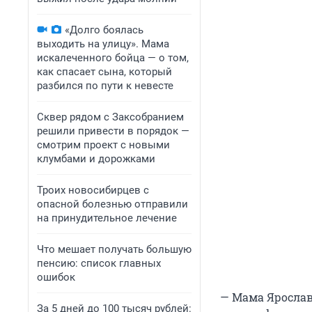
«Долго боялась
выходить на улицу». Мама
искалеченного бойца — о том,
как спасает сына, который
разбился по пути к невесте
Сквер рядом с Заксобранием
решили привести в порядок —
смотрим проект с новыми
клумбами и дорожками
Троих новосибирцев с
опасной болезнью отправили
на принудительное лечение
Что мешает получать большую
пенсию: список главных
ошибок
— Мама Ярослав
За 5 дней до 100 тысяч рублей: