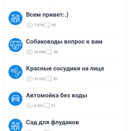
Всем привет:.)
7 874
49
Собаководы вопрос к вам
24 696
56
Красные сосудики на лице
41 652
87
Автомойка без воды
4 961
31
Сад для флудаков