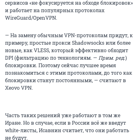
сервисов «не фокусируется на обходе блокировок»
и работает на популярных протоколах
WireGuard/OpenVPN.
— На замену обычным VPN-протоколам придут, к
примеру, простые прокси Shadowsocks или более
новые, как VLESS, который эффективно обходит
DPI (фильтрацию по технологиям. —
Прим. ред.
)
блокировки. Поэтому сейчас лучшее время
познакомиться с этими протоколами, до того как
блокировки станут постоянными, — считают в
Xeovo VPN.
Часть таких решений уже работают в том же
Иране. Но в случае, если в России всё же введут
white-листы, Исавнин считает, что они работать
не будут.