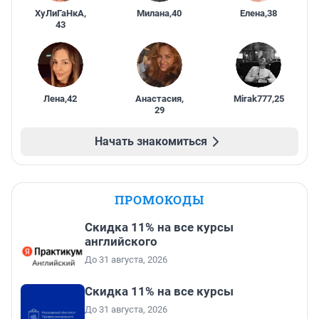
ХуЛиГаНкА
,
Милана
,
40
Елена
,
38
43
Лена
,
42
Анастасия
,
Mirak777
,
25
29
Начать знакомиться
ПРОМОКОДЫ
Скидка 11% на все курсы
английского
До 31 августа, 2026
Скидка 11% на все курсы
До 31 августа, 2026