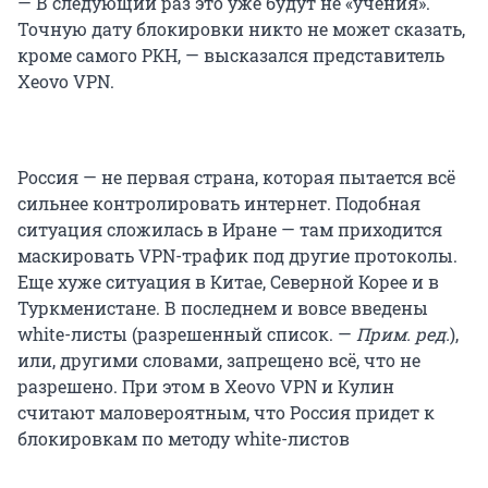
— В следующий раз это уже будут не «учения».
Точную дату блокировки никто не может сказать,
кроме самого РКН, — высказался представитель
Xeovo VPN.
Россия — не первая страна, которая пытается всё
сильнее контролировать интернет. Подобная
ситуация сложилась в Иране — там приходится
маскировать VPN-трафик под другие протоколы.
Еще хуже ситуация в Китае, Северной Корее и в
Туркменистане. В последнем и вовсе введены
white-листы (разрешенный список. —
Прим. ред.
),
или, другими словами, запрещено всё, что не
разрешено. При этом в Xeovo VPN и Кулин
считают маловероятным, что Россия придет к
блокировкам по методу white-листов