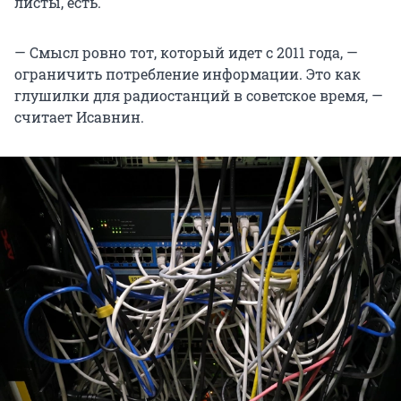
листы, есть.
— Смысл ровно тот, который идет с 2011 года, —
ограничить потребление информации. Это как
глушилки для радиостанций в советское время, —
считает Исавнин.