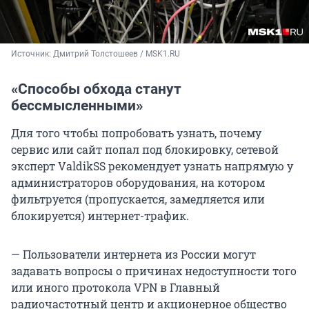
Источник: 
Дмитрий Толстошеев / MSK1.RU
«Способы обхода станут
бессмысленными»
Для того чтобы попробовать узнать, почему
сервис или сайт попал под блокировку, сетевой
эксперт ValdikSS рекомендует узнать напрямую у
администраторов оборудования, на котором
фильтруется (пропускается, замедляется или
блокируется) интернет-трафик.
— Пользователи интернета из России могут
задавать вопросы о причинах недоступности того
или иного протокола VPN в Главный
радиочастотный центр и акционерное общество