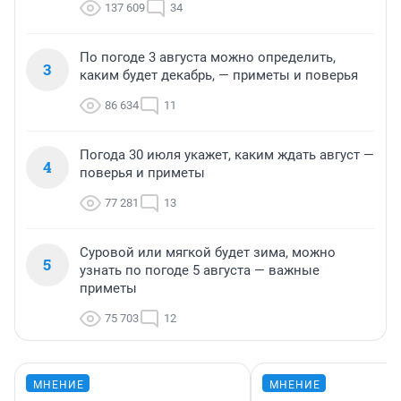
137 609
34
По погоде 3 августа можно определить,
3
каким будет декабрь, — приметы и поверья
86 634
11
Погода 30 июля укажет, каким ждать август —
4
поверья и приметы
77 281
13
Суровой или мягкой будет зима, можно
5
узнать по погоде 5 августа — важные
приметы
75 703
12
МНЕНИЕ
МНЕНИЕ