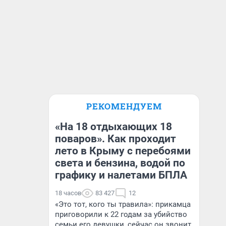
РЕКОМЕНДУЕМ
«На 18 отдыхающих 18
поваров». Как проходит
лето в Крыму с перебоями
света и бензина, водой по
графику и налетами БПЛА
18 часов
83 427
12
«Это тот, кого ты травила»: прикамца
приговорили к 22 годам за убийство
семьи его девушки, сейчас он звонит