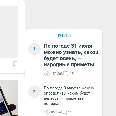
ТОП 5
По погоде 31 июля
1
можно узнать, какой
будет осень, —
народные приметы
158 388
15
По погоде 3 августа можно
2
определить, каким будет
декабрь, — приметы и
поверья
86 876
11