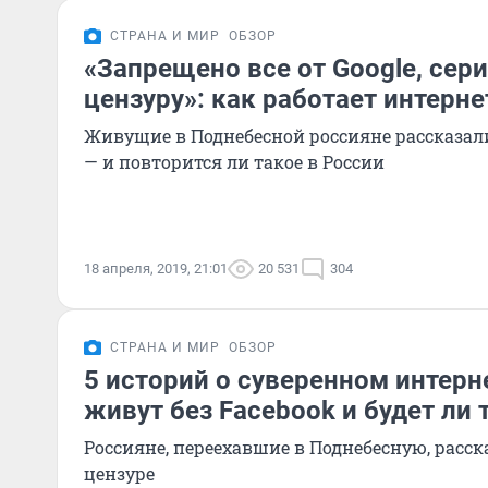
СТРАНА И МИР
ОБЗОР
«Запрещено все от Google, сер
цензуру»: как работает интерне
Живущие в Поднебесной россияне рассказали
— и повторится ли такое в России
18 апреля, 2019, 21:01
20 531
304
СТРАНА И МИР
ОБЗОР
5 историй о суверенном интерн
живут без Facebook и будет ли 
Россияне, переехавшие в Поднебесную, расс
цензуре