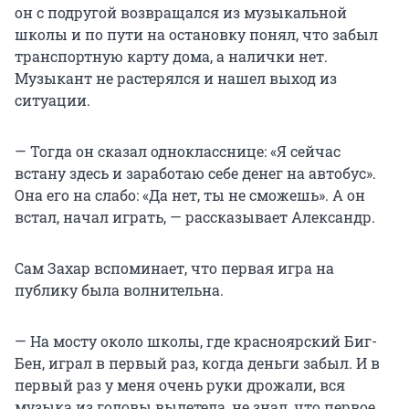
он с подругой возвращался из музыкальной
школы и по пути на остановку понял, что забыл
транспортную карту дома, а налички нет.
Музыкант не растерялся и нашел выход из
ситуации.
— Тогда он сказал однокласснице: «Я сейчас
встану здесь и заработаю себе денег на автобус».
Она его на слабо: «Да нет, ты не сможешь». А он
встал, начал играть, — рассказывает Александр.
Сам Захар вспоминает, что первая игра на
публику была волнительна.
— На мосту около школы, где красноярский Биг-
Бен, играл в первый раз, когда деньги забыл. И в
первый раз у меня очень руки дрожали, вся
музыка из головы вылетела, не знал, что первое