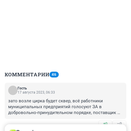
КОММЕНТАРИИ
46
Гость
17 августа 2023, 06:33
зато возле цирка будет сквер, всё работники 
муниципальных предприятий голосуют ЗА в 
добровольно-принудительном порядке, поставщик 
один, без торгов, Толя напоследок решил денег 
+0
–0
срубить