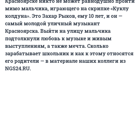
Красноярске никто не может равнодушно пройти
мимо мальчика, играющего на скрипке «Куклу
колдуна». Это Захар Рыков, ему 10 лет, и он —
самый молодой уличный музыкант
Красноярска. Выйти на улицу мальчика
подтолкнули любовь к музыке и живым
выступлениям, а также мечта. Сколько
зарабатывает школьник и как к этому относятся
его родители — в материале наших коллеги из
NGS24.RU.