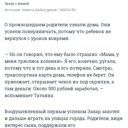
Захар с мамой
Источник: 
Никита Шайхутдинов / NGS24.RU
О произошедшем родители узнали дома. Они
успели понервничать, потому что ребенок не
вернулся с уроков вовремя.
— Но он говорил, что ему было страшно: «Мама, у
меня тряслись коленки». Я его, конечно, ругала,
потому что в тот день я его потеряла. Смотрю,
транспортная карта дома, телефон не берет. Он
приезжает, открывает чехол из-под скрипки, а
там деньги. Около 500 рублей заработал, —
вспоминает Татьяна.
Воодушевленный первым успехом Захар захотел
и дальше играть на улицах города. Родители, видя
интерес сына, поддержали его.