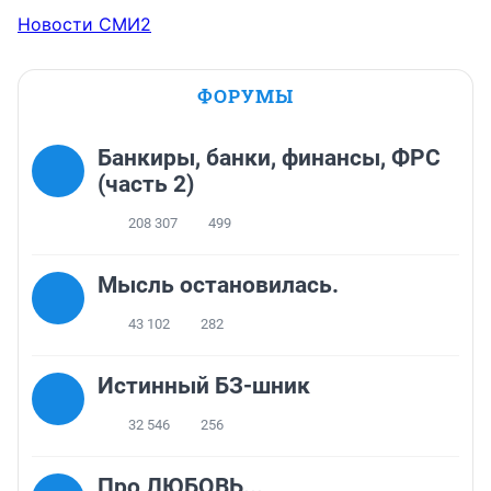
Новости СМИ2
ФОРУМЫ
Банкиры, банки, финансы, ФРС
(часть 2)
208 307
499
Мысль остановилась.
43 102
282
Истинный БЗ-шник
32 546
256
Про ЛЮБОВЬ...