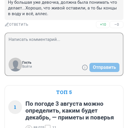
Ну большая уже девочка, должна была понимать что 
делает...Хорошо, что живой оставили, а то бы концы 
в воду и всё, аллес.
+10
–0
ОТВЕТИТЬ
Гость
Войти
Отправить
ТОП 5
По погоде 3 августа можно
1
определить, каким будет
декабрь, — приметы и поверья
88 025
11