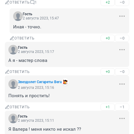
+2
–0
ОТВЕТИТЬ
1
Гость
2 августа 2023, 15:47
Иная - точно.
+0
–0
ОТВЕТИТЬ
Гость
2 августа 2023, 15:17
А я - мастер слова
+0
–0
ОТВЕТИТЬ
Звездолет Сигареты Вега
2 августа 2023, 15:16
Понять и простить!
+1
–1
ОТВЕТИТЬ
Гость
2 августа 2023, 15:11
Я Валера ! меня никто не искал ??