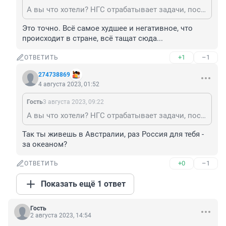
А вы что хотели? НГС отрабатывает задачи, поставленные заокеанским хозяином
Это точно. Всё самое худшее и негативное, что 
происходит в стране, всё тащат сюда...
+1
–1
ОТВЕТИТЬ
274738869
4 августа 2023, 01:52
Гость
3 августа 2023, 09:22
А вы что хотели? НГС отрабатывает задачи, поставленные заокеанским хозяином
Так ты живешь в Австралии, раз Россия для тебя - 
за океаном?
+0
–1
ОТВЕТИТЬ
Показать ещё 1 ответ
Гость
2 августа 2023, 14:54