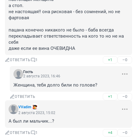
а стоп. 

не настоящая!! она рисковая - без сомнений, но не 
фартовая

пацана конечно никакого не было - баба всегда 
перекладывает ответственность на кого то но не на 
себя

даже если ее вина ОЧЕВИДНА
+1
–0
ОТВЕТИТЬ
1
Гость
2 августа 2023, 16:46
Женщина, тебя долго били по голове?
+1
–0
ОТВЕТИТЬ
VVadim
2 августа 2023, 15:02
А был ли мальчик...?
+4
–0
ОТВЕТИТЬ
1