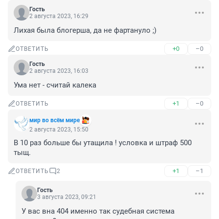
Гость
2 августа 2023, 16:29
Лихая была блогерша, да не фартануло ;)
+0
–0
ОТВЕТИТЬ
Гость
2 августа 2023, 16:03
Ума нет - считай калека
+1
–0
ОТВЕТИТЬ
мир во всём мире
2 августа 2023, 15:50
В 10 раз больше бы утащила ! условка и штраф 500 
тыщ.
+1
–1
ОТВЕТИТЬ
2
Гость
3 августа 2023, 09:21
У вас вна 404 именно так судебная система 