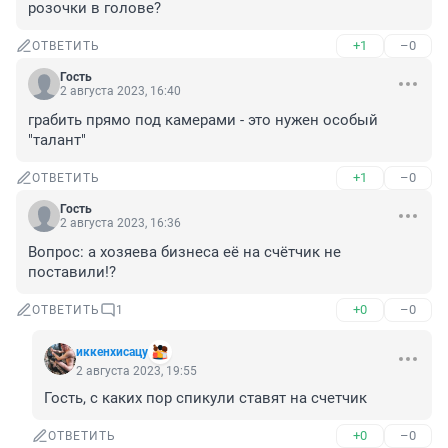
розочки в голове?
+1
–0
ОТВЕТИТЬ
Гость
2 августа 2023, 16:40
грабить прямо под камерами - это нужен особый 
"талант"
+1
–0
ОТВЕТИТЬ
Гость
2 августа 2023, 16:36
Вопрос: а хозяева бизнеса её на счётчик не 
поставили!?
+0
–0
ОТВЕТИТЬ
1
иккенхисацу
2 августа 2023, 19:55
Гость, с каких пор спикули ставят на счетчик
+0
–0
ОТВЕТИТЬ