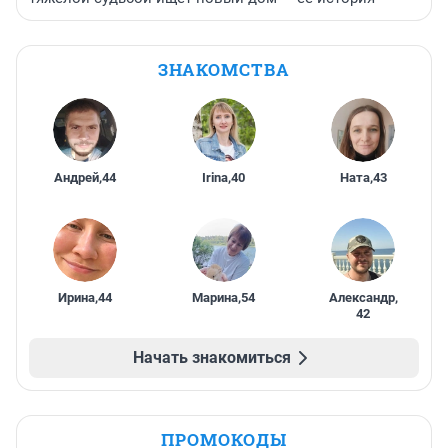
ЗНАКОМСТВА
Андрей
,
44
Irina
,
40
Ната
,
43
Ирина
,
44
Марина
,
54
Александр
,
42
Начать знакомиться
ПРОМОКОДЫ