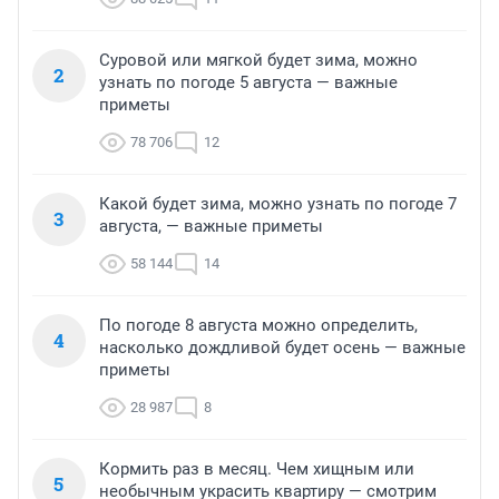
Суровой или мягкой будет зима, можно
2
узнать по погоде 5 августа — важные
приметы
78 706
12
Какой будет зима, можно узнать по погоде 7
3
августа, — важные приметы
58 144
14
По погоде 8 августа можно определить,
4
насколько дождливой будет осень — важные
приметы
28 987
8
Кормить раз в месяц. Чем хищным или
5
необычным украсить квартиру — смотрим