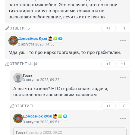
патогенных микробов. Это означает, что пока они 
тихо-мирно живут в организме хозяина и не 
вызывают заболевание, лечить их не нужно.
+1
–1
ОТВЕТИТЬ
Домовёнок Кузя
2 августа 2023, 14:56
Мда уж... то про наркоторговцев, то про грабителей.
+1
–1
ОТВЕТИТЬ
4
Гость
3 августа 2023, 09:22
А вы что хотели? НГС отрабатывает задачи, 
поставленные заокеанским хозяином
+1
–0
ОТВЕТИТЬ
Домовёнок Кузя
3 августа 2023, 09:51
Гость
3 августа 2023, 09:22