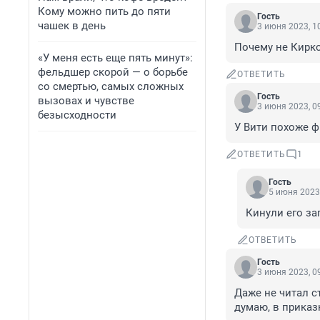
Кому можно пить до пяти
Гость
чашек в день
3 июня 2023, 1
Почему не Кирко
«У меня есть еще пять минут»:
фельдшер скорой — о борьбе
ОТВЕТИТЬ
со смертью, самых сложных
Гость
вызовах и чувстве
3 июня 2023, 0
безысходности
У Вити похоже ф
ОТВЕТИТЬ
1
Гость
5 июня 2023,
Кинули его за
ОТВЕТИТЬ
Гость
3 июня 2023, 0
Даже не читал ст
думаю, в приказ