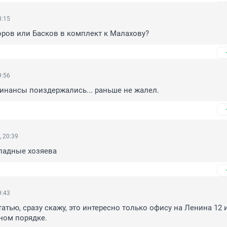
0:15
ров или Басков в комплект к Малахову?
9:56
инансы поиздержались... раньше не жалел.
 20:39
падные хозяева
9:43
атью, сразу скажу, это интересно только офису на Ленина 12 и 
ном порядке.