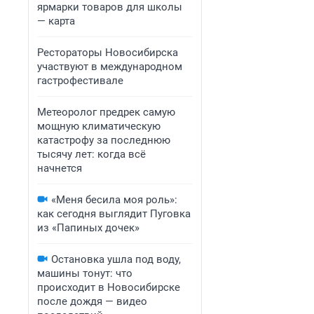
ярмарки товаров для школы
— карта
Рестораторы Новосибирска
участвуют в международном
гастрофестивале
Метеоролог предрек самую
мощную климатическую
катастрофу за последнюю
тысячу лет: когда всё
начнется
«Меня бесила моя роль»:
как сегодня выглядит Пуговка
из «Папиных дочек»
Остановка ушла под воду,
машины тонут: что
происходит в Новосибирске
после дождя — видео