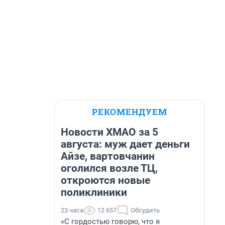
РЕКОМЕНДУЕМ
Новости ХМАО за 5
августа: муж дает деньги
Айзе, вартовчанин
оголился возле ТЦ,
откроются новые
поликлиники
23 часа
12 657
Обсудить
«С гордостью говорю, что я