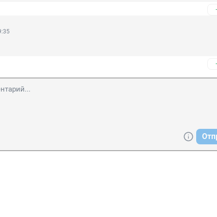
9:35
Отп