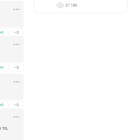
27 186
+0
–0
+0
–0
+0
–0
то, 