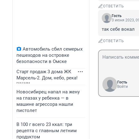
ОТВЕТИТЬ
Гость
3 июня 2023, 0
так себе вокал
ОТВЕТИТЬ
Автомобиль сбил семерых
пешеходов на островке
безопасности в Омске
Старт продаж 3 дома ЖК
Марсель-2. Дом, небо, река!
Гость
Войти
Новосибирец напал на жену
на глазах у ребенка — в
машине агрессора нашли
пистолет
В 100 г всего 23 ккал: три
рецепта с главным летним
продуктом