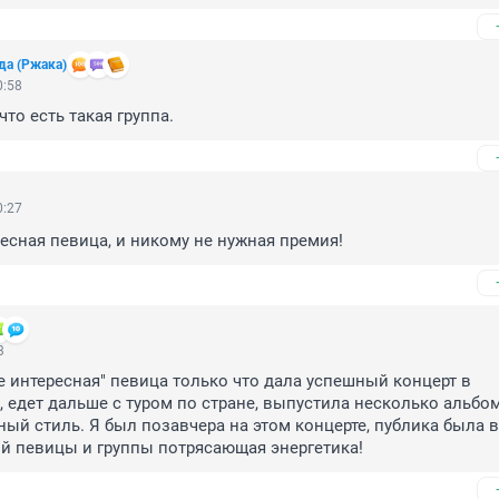
да (Ржака)
0:58
то есть такая группа.
0:27
есная певица, и никому не нужная премия!
3
е интересная" певица только что дала успешный концерт в 
 едет дальше с туром по стране, выпустила несколько альбом
ый стиль. Я был позавчера на этом концерте, публика была в 
той певицы и группы потрясающая энергетика!