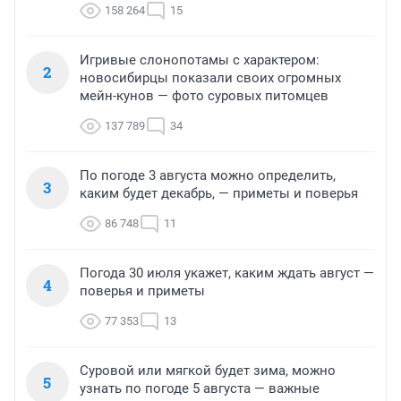
158 264
15
Игривые слонопотамы с характером:
2
новосибирцы показали своих огромных
мейн-кунов — фото суровых питомцев
137 789
34
По погоде 3 августа можно определить,
3
каким будет декабрь, — приметы и поверья
86 748
11
Погода 30 июля укажет, каким ждать август —
4
поверья и приметы
77 353
13
Суровой или мягкой будет зима, можно
5
узнать по погоде 5 августа — важные