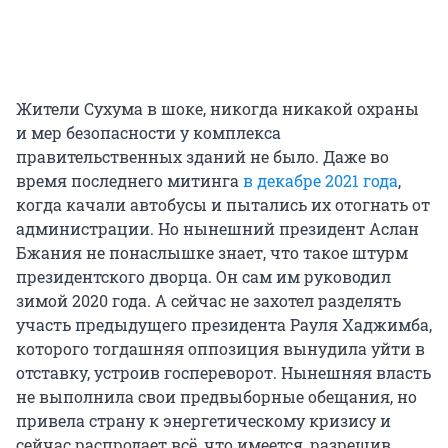
Жители Сухума в шоке, никогда никакой охраны
и мер безопасности у комплекса
правительственных зданий не было. Даже во
время последнего митинга
в декабре 2021 года
,
когда качали автобусы и пытались их отогнать от
администрации. Но нынешний президент Аслан
Бжания не понаслышке знает, что такое штурм
президентского дворца. Он сам им руководил
зимой 2020 года. А сейчас не захотел разделять
участь предыдущего президента Рауля Хаджимба,
которого тогдашняя оппозиция вынудила уйти в
отставку, устроив госпереворот. Нынешняя власть
не выполнила свои предвыборные обещания, но
привела страну к энергетическому кризису и
сейчас распродает всё, что имеется, разрешив