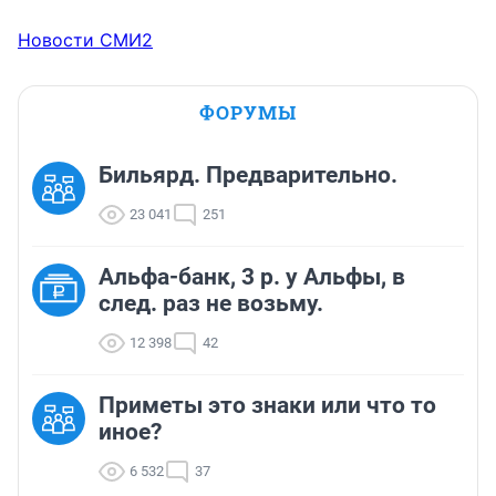
Новости СМИ2
ФОРУМЫ
Бильярд. Предварительно.
23 041
251
Альфа-банк, 3 р. у Альфы, в
след. раз не возьму.
12 398
42
Приметы это знаки или что то
иное?
6 532
37