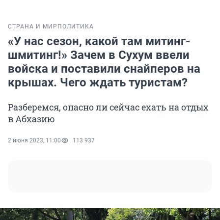
СТРАНА И МИР
ПОЛИТИКА
«У нас сезон, какой там митинг-
шмитинг!» Зачем в Сухум ввели
войска и поставили снайперов на
крышах. Чего ждать туристам?
Разберемся, опасно ли сейчас ехать на отдых
в Абхазию
2 июня 2023, 11:00
113 937