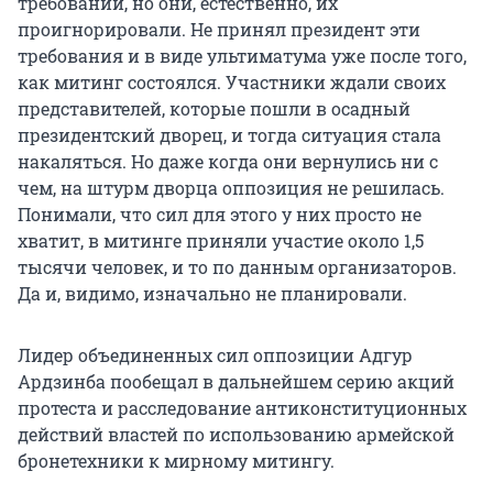
требований, но они, естественно, их
проигнорировали. Не принял президент эти
требования и в виде ультиматума уже после того,
как митинг состоялся. Участники ждали своих
представителей, которые пошли в осадный
президентский дворец, и тогда ситуация стала
накаляться. Но даже когда они вернулись ни с
чем, на штурм дворца оппозиция не решилась.
Понимали, что сил для этого у них просто не
хватит, в митинге приняли участие около 1,5
тысячи человек, и то по данным организаторов.
Да и, видимо, изначально не планировали.
Лидер объединенных сил оппозиции Адгур
Ардзинба пообещал в дальнейшем серию акций
протеста и расследование антиконституционных
действий властей по использованию армейской
бронетехники к мирному митингу.