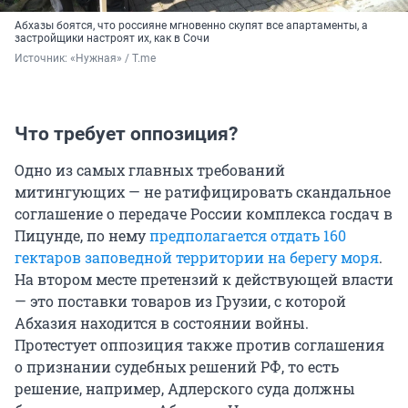
Абхазы боятся, что россияне мгновенно скупят все апартаменты, а
застройщики настроят их, как в Сочи
Источник: 
«Нужная» / T.me
Что требует оппозиция?
Одно из самых главных требований
митингующих — не ратифицировать скандальное
соглашение о передаче России комплекса госдач в
Пицунде, по нему
предполагается отдать 160
гектаров заповедной территории на берегу моря
.
На втором месте претензий к действующей власти
— это поставки товаров из Грузии, с которой
Абхазия находится в состоянии войны.
Протестует оппозиция также против соглашения
о признании судебных решений РФ, то есть
решение, например, Адлерского суда должны