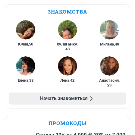
ЗНАКОМСТВА
Юлия
,
50
ХуЛиГаНкА
,
Милана
,
40
43
Елена
,
38
Лена
,
42
Анастасия
,
29
Начать знакомиться
ПРОМОКОДЫ
Скидка 20% от 4 000 ₽, 30% от 7 000