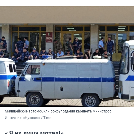
Милицейские автомобили вокруг здания кабинета министров
Источник: 
«Нужная» / T.me
« Я их душу мотал!»