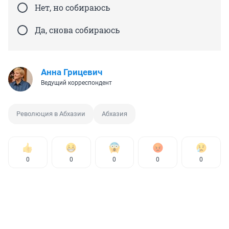
Нет, но собираюсь
Да, снова собираюсь
Анна Грицевич
Ведущий корреспондент
Революция в Абхазии
Абхазия
0
0
0
0
0