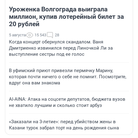
Уроженка Волгограда выиграла
миллион, купив лотерейный билет за
20 рублей
5 августа
15 543
28
Когда концерт обернулся скандалом. Ваня
Дмитриенко извинился перед Линочкой Ли за
выступление сестры под ее голос
В уфимский приют привезли пермячку Марину,
которая почти ничего о себе не помнит. Посмотрите,
вдруг она вам знакома
AI-AINA: Атака на соцсети депутатов, бюджета вузов
не хватило лучшим и сколько стоит арбуз
«Заказали на 3-летие»: перед убийством жены в
Казани турок забрал торт на день рождения сына