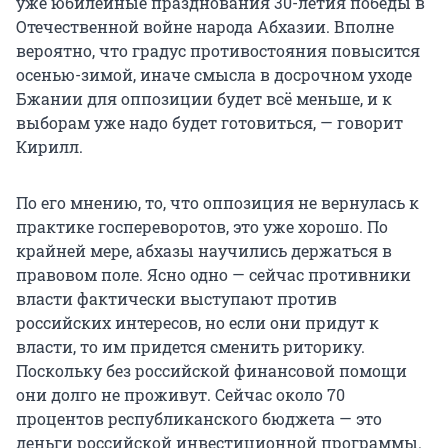
уже юбилейные празднования 30-летия победы в
Отечественной войне народа Абхазии. Вполне
вероятно, что градус противостояния повысится
осенью-зимой, иначе смысла в досрочном уходе
Бжании для оппозиции будет всё меньше, и к
выборам уже надо будет готовиться, — говорит
Кирилл.
По его мнению, то, что оппозиция не вернулась к
практике госпереворотов, это уже хорошо. По
крайней мере, абхазы научились держаться в
правовом поле. Ясно одно — сейчас противники
власти фактически выступают против
российских интересов, но если они придут к
власти, то им придется сменить риторику.
Поскольку без российской финансовой помощи
они долго не проживут. Сейчас около 70
процентов республиканского бюджета — это
деньги российской инвестиционной программы.