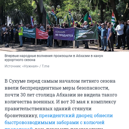
Впервые народные волнения произошли в Абхазии в канун
курортного сезона
Источник: 
«Нужная» / T.me
В Сухуме перед самым началом летнего сезона
ввели беспрецедентные меры безопасности,
почти 30 лет столица Абхазии не видела такого
количества военных. И вот 30 мая к комплексу
правительственных зданий стянули
бронетехнику,
президентский дворец обнесли
быстровозводимыми заборами с колючей