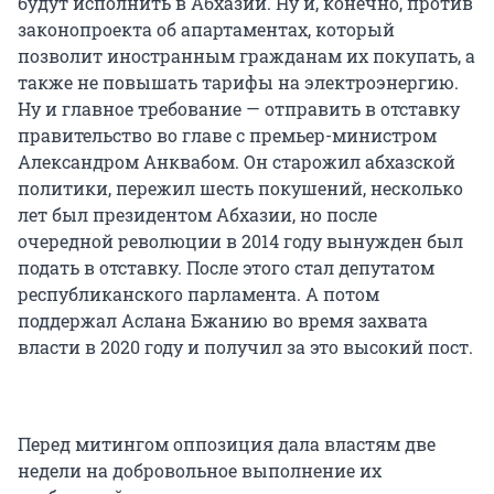
будут исполнить в Абхазии. Ну и, конечно, против
законопроекта об апартаментах, который
позволит иностранным гражданам их покупать, а
также не повышать тарифы на электроэнергию.
Ну и главное требование — отправить в отставку
правительство во главе с премьер-министром
Александром Анквабом. Он старожил абхазской
политики, пережил шесть покушений, несколько
лет был президентом Абхазии, но после
очередной революции в 2014 году вынужден был
подать в отставку. После этого стал депутатом
республиканского парламента. А потом
поддержал Аслана Бжанию во время захвата
власти в 2020 году и получил за это высокий пост.
Перед митингом оппозиция дала властям две
недели на добровольное выполнение их