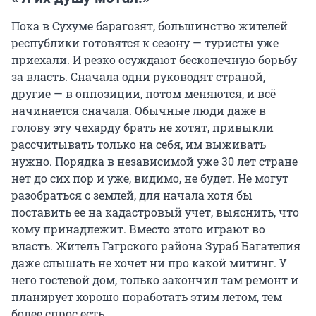
Пока в Сухуме барагозят, большинство жителей
республики готовятся к сезону — туристы уже
приехали. И резко осуждают бесконечную борьбу
за власть. Сначала одни руководят страной,
другие — в оппозиции, потом меняются, и всё
начинается сначала. Обычные люди даже в
голову эту чехарду брать не хотят, привыкли
рассчитывать только на себя, им выживать
нужно. Порядка в независимой уже 30 лет стране
нет до сих пор и уже, видимо, не будет. Не могут
разобраться с землей, для начала хотя бы
поставить ее на кадастровый учет, выяснить, что
кому принадлежит. Вместо этого играют во
власть. Житель Гагрского района Зураб Багателия
даже слышать не хочет ни про какой митинг. У
него гостевой дом, только закончил там ремонт и
планирует хорошо поработать этим летом, тем
более спрос есть.