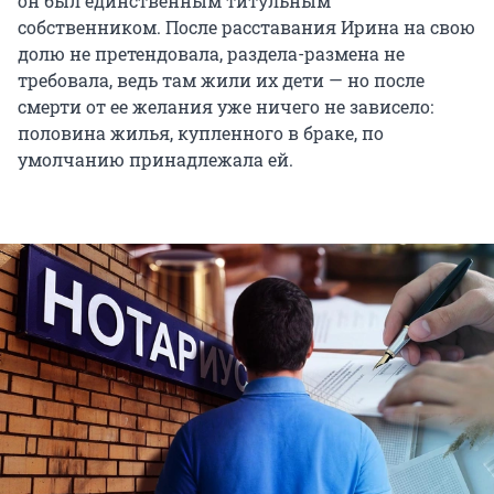
он был единственным титульным
собственником. После расставания Ирина на свою
долю не претендовала, раздела-размена не
требовала, ведь там жили их дети — но после
смерти от ее желания уже ничего не зависело:
половина жилья, купленного в браке, по
умолчанию принадлежала ей.