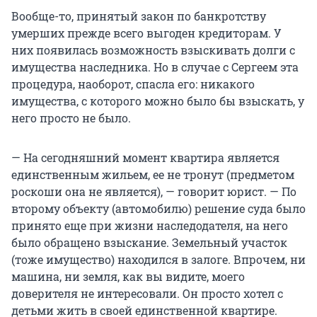
Вообще-то, принятый закон по банкротству
умерших прежде всего выгоден кредиторам. У
них появилась возможность взыскивать долги с
имущества наследника. Но в случае с Сергеем эта
процедура, наоборот, спасла его: никакого
имущества, с которого можно было бы взыскать, у
него просто не было.
— На сегодняшний момент квартира является
единственным жильем, ее не тронут (предметом
роскоши она не является), — говорит юрист. — По
второму объекту (автомобилю) решение суда было
принято еще при жизни наследодателя, на него
было обращено взыскание. Земельный участок
(тоже имущество) находился в залоге. Впрочем, ни
машина, ни земля, как вы видите, моего
доверителя не интересовали. Он просто хотел с
детьми жить в своей единственной квартире.