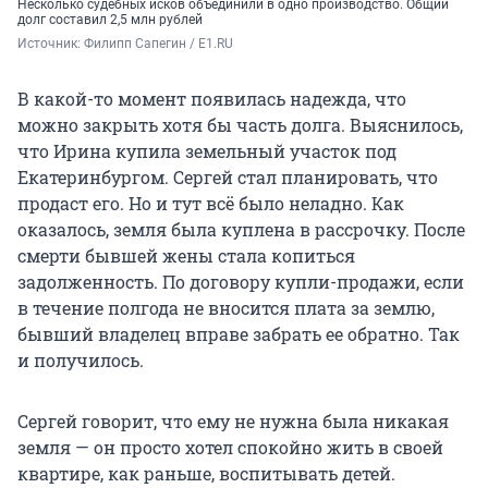
Несколько судебных исков объединили в одно производство. Общий
долг составил 2,5 млн рублей
Источник: 
Филипп Сапегин / E1.RU
В какой-то момент появилась надежда, что
можно закрыть хотя бы часть долга. Выяснилось,
что Ирина купила земельный участок под
Екатеринбургом. Сергей стал планировать, что
продаст его. Но и тут всё было неладно. Как
оказалось, земля была куплена в рассрочку. После
смерти бывшей жены стала копиться
задолженность. По договору купли-продажи, если
в течение полгода не вносится плата за землю,
бывший владелец вправе забрать ее обратно. Так
и получилось.
Сергей говорит, что ему не нужна была никакая
земля — он просто хотел спокойно жить в своей
квартире, как раньше, воспитывать детей.