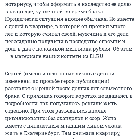
нотариусу, чтобы оформить в наследство ее долю
в квартире, купленной во время брака.
Юридически ситуация вполне обычная. Но вместе
с долей в квартире, в которой он прожил много
лет и которую считал своей, мужчина и его дети
неожиданно получили в наследство огромный
долг в два с половиной миллиона рублей. Об этом
— в материале наших коллеги из E1.RU.
Сергей (имена и некоторые личные детали
изменены по просьбе героя публикации)
расстался с Ириной после долгих лет совместного
брака. О причинах говорит коротко, не вдаваясь в
подробности: так получилось, решили жить
отдельно. При этом разъехались вполне
цивилизованно: без скандалов и ссор. Жена
вместе с пятилетним младшим сыном уехала
жить в Екатеринбург. Там снимала квартиру,