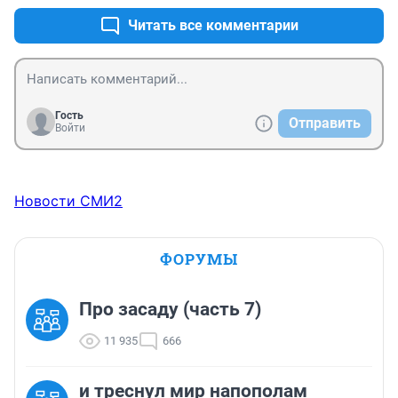
Походу он прав
Читать все комментарии
Гость
Отправить
Войти
Новости СМИ2
ФОРУМЫ
Про засаду (часть 7)
11 935
666
и треснул мир напополам