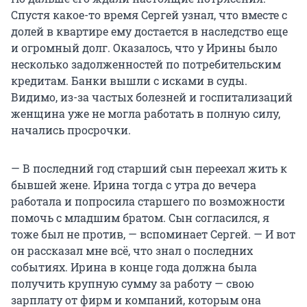
Спустя какое-то время Сергей узнал, что вместе с
долей в квартире ему достается в наследство еще
и огромный долг. Оказалось, что у Ирины было
несколько задолженностей по потребительским
кредитам. Банки вышли с исками в суды.
Видимо, из-за частых болезней и госпитализаций
женщина уже не могла работать в полную силу,
начались просрочки.
— В последний год старший сын переехал жить к
бывшей жене. Ирина тогда с утра до вечера
работала и попросила старшего по возможности
помочь с младшим братом. Сын согласился, я
тоже был не против, — вспоминает Сергей. — И вот
он рассказал мне всё, что знал о последних
событиях. Ирина в конце года должна была
получить крупную сумму за работу — свою
зарплату от фирм и компаний, которым она