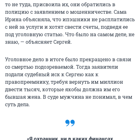
то не туда, присвоила их, они обратились в
полицию с заявлением о мошенничестве. Сама
Ирина объясняла, что ипэшники не расплатились
с ней за услуги и хотят свести счеты, подведя ее
под уголовную статью. Что было на самом деле, не
знаю, — объясняет Сергей.
Уголовное дело в итоге было прекращено в связи
со смертью подозреваемой. Тогда заявители
подали судебный иск к Сергею как к
правопреемнику, требуя вернуть им миллион
двести тысяч, которые якобы должна им его
бывшая жена. В суде мужчина не понимал, в чем
суть дела.
«Я охранник, ни в каких финансах