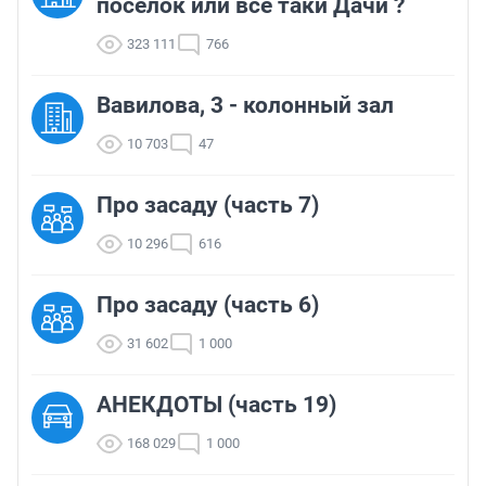
поселок или все таки Дачи ?
323 111
766
Вавилова, 3 - колонный зал
10 703
47
Про засаду (часть 7)
10 296
616
Про засаду (часть 6)
31 602
1 000
АНЕКДОТЫ (часть 19)
168 029
1 000