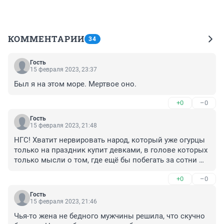
КОММЕНТАРИИ
34
Гость
15 февраля 2023, 23:37
Был я на этом море. Мертвое оно.
+0
–0
Гость
15 февраля 2023, 21:48
НГС! Хватит нервировать народ, который уже огурцы 
только на праздник купит девками, в голове которых 
только мысли о том, где ещё бы побегать за сотни 
тысяч рублей!
+0
–0
Гость
15 февраля 2023, 21:46
Чья-то жена не бедного мужчины решила, что скучно 