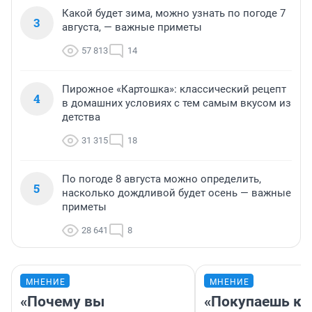
Какой будет зима, можно узнать по погоде 7
3
августа, — важные приметы
57 813
14
Пирожное «Картошка»: классический рецепт
4
в домашних условиях с тем самым вкусом из
детства
31 315
18
По погоде 8 августа можно определить,
5
насколько дождливой будет осень — важные
приметы
28 641
8
МНЕНИЕ
МНЕНИЕ
«Почему вы
«Покупаешь ко