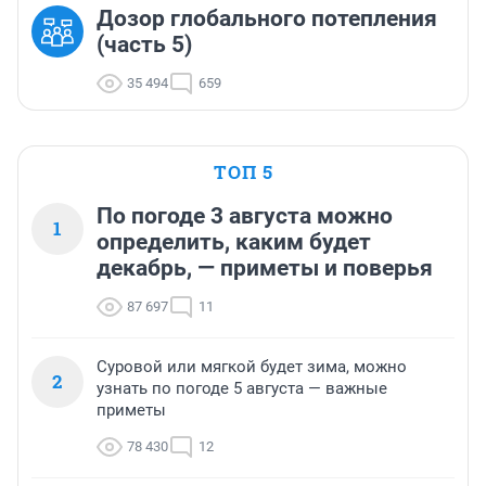
Дозор глобального потепления
(часть 5)
35 494
659
ТОП 5
По погоде 3 августа можно
1
определить, каким будет
декабрь, — приметы и поверья
87 697
11
Суровой или мягкой будет зима, можно
2
узнать по погоде 5 августа — важные
приметы
78 430
12