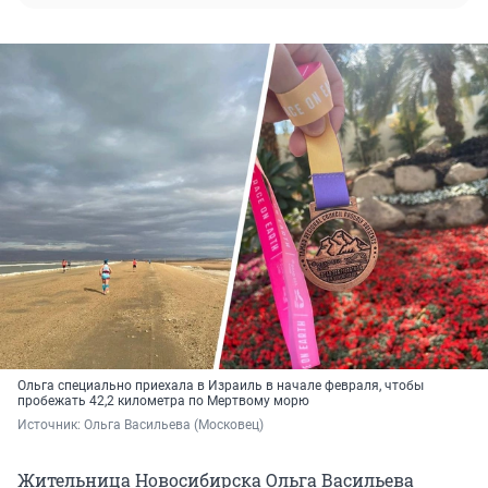
Ольга специально приехала в Израиль в начале февраля, чтобы
пробежать 42,2 километра по Мертвому морю
Источник: 
Ольга Васильева (Московец)
Жительница Новосибирска Ольга Васильева