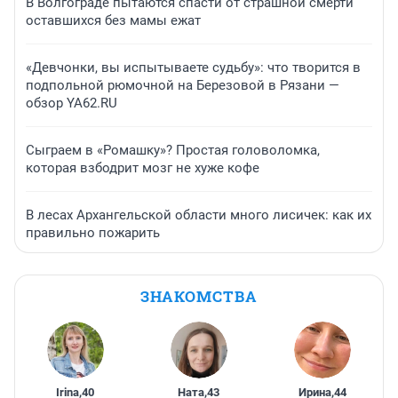
В Волгограде пытаются спасти от страшной смерти
оставшихся без мамы ежат
«Девчонки, вы испытываете судьбу»: что творится в
подпольной рюмочной на Березовой в Рязани —
обзор YA62.RU
Сыграем в «Ромашку»? Простая головоломка,
которая взбодрит мозг не хуже кофе
В лесах Архангельской области много лисичек: как их
правильно пожарить
ЗНАКОМСТВА
Irina
,
40
Ната
,
43
Ирина
,
44