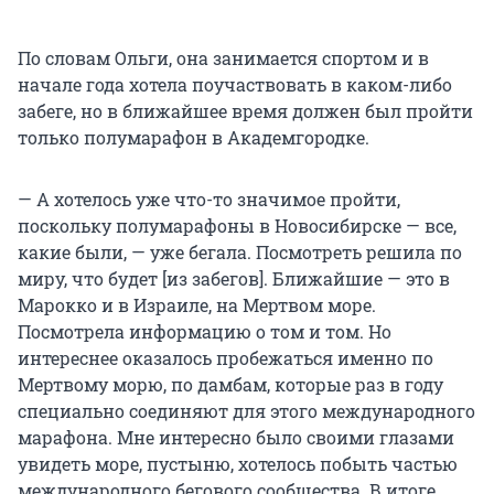
По словам Ольги, она занимается спортом и в
начале года хотела поучаствовать в каком-либо
забеге, но в ближайшее время должен был пройти
только полумарафон в Академгородке.
— А хотелось уже что-то значимое пройти,
поскольку полумарафоны в Новосибирске — все,
какие были, — уже бегала. Посмотреть решила по
миру, что будет [из забегов]. Ближайшие — это в
Марокко и в Израиле, на Мертвом море.
Посмотрела информацию о том и том. Но
интереснее оказалось пробежаться именно по
Мертвому морю, по дамбам, которые раз в году
специально соединяют для этого международного
марафона. Мне интересно было своими глазами
увидеть море, пустыню, хотелось побыть частью
международного бегового сообщества. В итоге