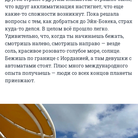
что вдруг акклиматизация настигнет, что еще
какие-то сложности возникнут. Пока решала
вопросы с тем, как добраться до Эйн-Бокека, страх
куда-то делся. В целом всё прошло легко.
Удивительно, что, когда ты начинаешь бежать,
смотришь налево, смотришь направо — везде
соль, красивое розовато-голубое море, солнце.
Бежишь по границе с Иорданией, а там девушки с
автоматами стоят. Плюс много международного
опыта получаешь — люди со всех концов планеты
приезжают.