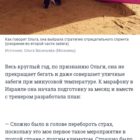
Как говорит Ольга, она выбрала стратегию отрицательного спринта
(ускорение во второй части забега)
Источник: 
Ольга Васильева (Московец)
Весь круглый год, по признанию Ольги, она не
прекращает бегать и даже совершает уличные
забеги при минусовой температуре. К марафону в
Израиле она начала подготовку за месяц и вместе
с тренером разработала план:
— Сложно было в голове перебороть страх,
поскольку это мое первое такое мероприятие в
другой стране с другим климатом. Страшно было,