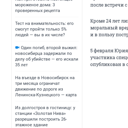
после встречи с
мороженое дома: 3
проверенных рецепта
Кроме 24 лет л
Тест на внимательность: его
моральный вред
смогут пройти только 5%
и в пользу пост
людей — вы в их числе?
Один погиб, второй выжил:
5 февраля Юрия
новосибирца задержали по
участника спец
делу об убийстве — его искали
опубликован в 
35 лет
На въезде в Новосибирск на
три месяца ограничат
движение по дороге из
Ленинска-Кузнецкого — карта
Из долгостроя в гостиницу: у
станции «Золотая Нива»
разрешили построить 26-
этажное здание