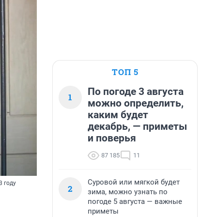
ТОП 5
По погоде 3 августа
1
можно определить,
каким будет
декабрь, — приметы
и поверья
87 185
11
Суровой или мягкой будет
3 году
2
зима, можно узнать по
погоде 5 августа — важные
приметы