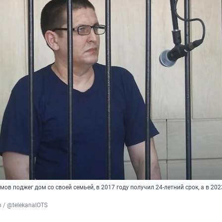
мов поджег дом со своей семьей, в 2017 году получил 24-летний срок, а в 202
 / @telekanalOTS