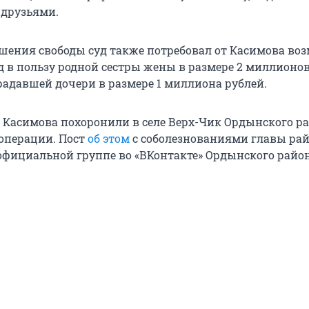
 друзьями.
ишения свободы суд также потребовал от Касимова во
 в пользу родной сестры жены в размере 2 миллионов
радавшей дочери в размере 1 миллиона рублей.
 Касимова похоронили в селе Верх-Чик Ордынского р
операции. Пост
об этом
с соболезнованиями главы ра
официальной группе во «ВКонтакте» Ордынского район