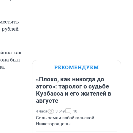
зместить
 рублей
айона как
йона был
а.
РЕКОМЕНДУЕМ
«Плохо, как никогда до
этого»: таролог о судьбе
Кузбасса и его жителей в
августе
4 часа
3 549
10
Соль земли забайкальской.
Нижегородцевы