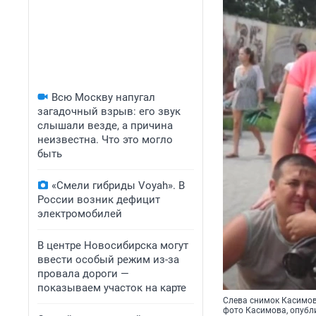
Всю Москву напугал
загадочный взрыв: его звук
слышали везде, а причина
неизвестна. Что это могло
быть
«Смели гибриды Voyah». В
России возник дефицит
электромобилей
В центре Новосибирска могут
ввести особый режим из-за
провала дороги —
показываем участок на карте
Слева снимок Касимов
фото Касимова, опубл