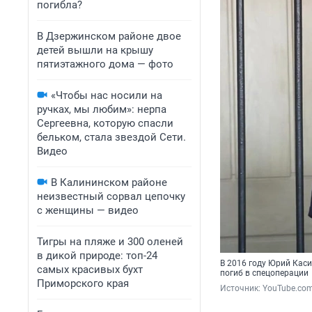
погибла?
В Дзержинском районе двое
детей вышли на крышу
пятиэтажного дома — фото
«Чтобы нас носили на
ручках, мы любим»: нерпа
Сергеевна, которую спасли
бельком, стала звездой Сети.
Видео
В Калининском районе
неизвестный сорвал цепочку
с женщины — видео
Тигры на пляже и 300 оленей
в дикой природе: топ-24
В 2016 году Юрий Каси
самых красивых бухт
погиб в спецоперации
Приморского края
Источник: 
YouTube.com