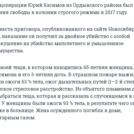
цоперации Юрий Касимов из Ордынского района был
ния свободы в колонии строгого режима в 2017 году.
текста приговора, опубликованного на сайте Новосиби
, наказание он получил за двойное убийство с особой
окушение на убийство малолетнего и умышленное
мущества.
воей тещи, в котором находились 65-летняя женщина, 
симова и его 3-летняя дочь. В страшном пожаре выж
в ожоги 63 % тела, ожог дыхательных путей (1–2-й степ
ское стрессовое расстройство. Из объятого пламенем 
ыбраться теща, которая и рассказала о случившемся 
У женщины были ожоги 93 % тела, в результате чего о
же в больнице. Жена осужденного погибла в доме,
гарным газом.