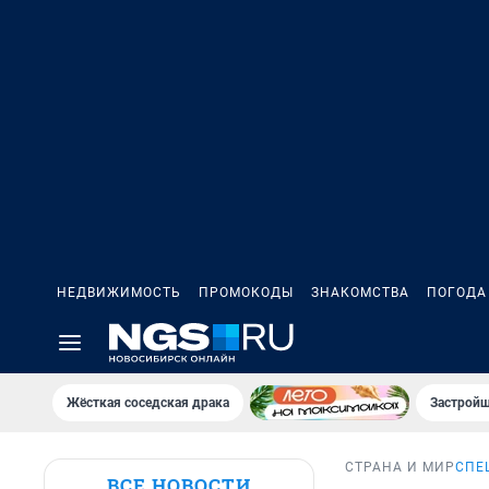
НЕДВИЖИМОСТЬ
ПРОМОКОДЫ
ЗНАКОМСТВА
ПОГОДА
Жёсткая соседская драка
Застройщ
СТРАНА И МИР
СПЕ
ВСЕ НОВОСТИ