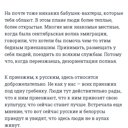
На почте тоже никаких бабушек-вахтерш, которые
тебя облают. В этом плане люди более теплые,
более открытые. Многие мои знакомые местные,
когда была сентябрьская волна эмиграции,
говорили, что хотели бы помочь чем-то этим
бедным приехавшим. Принимать, размещать у
себя людей, поездить по всяким службам. Потому
что, когда переезжаешь, дезориентация полная.
К приезжим, к русским, здесь относятся
доброжелательно. Не как у нас — всех приезжих
под одну гребенку. Люди тут действительно рады,
что к ним приезжают, что к ним привозят свою
культуру, что сейчас станет лучше. Встречала еще
мнение, что вот сейчас русские и белорусы
приедут и увидят, что здесь люди не в аулах
живут.