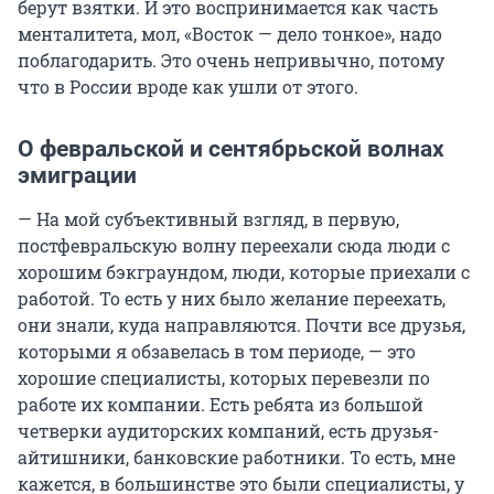
берут взятки. И это воспринимается как часть
менталитета, мол, «Восток — дело тонкое», надо
поблагодарить. Это очень непривычно, потому
что в России вроде как ушли от этого.
О февральской и сентябрьской волнах
эмиграции
— На мой субъективный взгляд, в первую,
постфевральскую волну переехали сюда люди с
хорошим бэкграундом, люди, которые приехали с
работой. То есть у них было желание переехать,
они знали, куда направляются. Почти все друзья,
которыми я обзавелась в том периоде, — это
хорошие специалисты, которых перевезли по
работе их компании. Есть ребята из большой
четверки аудиторских компаний, есть друзья-
айтишники, банковские работники. То есть, мне
кажется, в большинстве это были специалисты, у