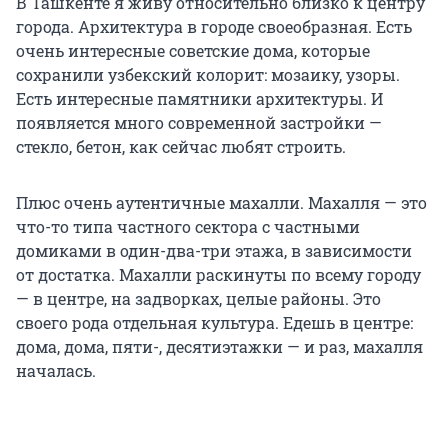
В Ташкенте я живу относительно близко к центру
города. Архитектура в городе своеобразная. Есть
очень интересные советские дома, которые
сохранили узбекский колорит: мозаику, узоры.
Есть интересные памятники архитектуры. И
появляется много современной застройки —
стекло, бетон, как сейчас любят строить.
Плюс очень аутентичные махалли. Махалля — это
что-то типа частного сектора с частными
домиками в один-два-три этажа, в зависимости
от достатка. Махалли раскинуты по всему городу
— в центре, на задворках, целые районы. Это
своего рода отдельная культура. Едешь в центре:
дома, дома, пяти-, десятиэтажки — и раз, махалля
началась.