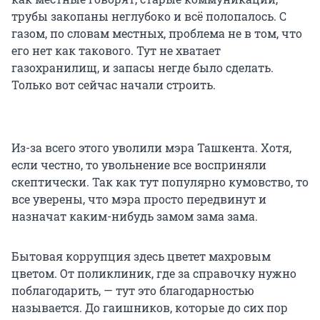
трубы закопаны неглубоко и всё полопалось. С
газом, по словам местных, проблема не в том, что
его нет как такового. Тут не хватает
газохранилищ, и запасы негде было сделать.
Только вот сейчас начали строить.
Из-за всего этого уволили мэра Ташкента. Хотя,
если честно, то увольнение все восприняли
скептически. Так как тут популярно кумовство, то
все уверены, что мэра просто передвинут и
назначат каким-нибудь замом зама зама.
Бытовая коррупция здесь цветет махровым
цветом. От поликлиник, где за справочку нужно
поблагодарить, — тут это благодарностью
называется. До гаишников, которые до сих пор