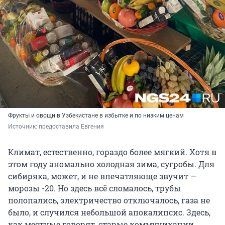
Фрукты и овощи в Узбекистане в избытке и по низким ценам
Источник: 
предоставила Евгения
Климат, естественно, гораздо более мягкий. Хотя в
этом году аномально холодная зима, сугробы. Для
сибиряка, может, и не впечатляюще звучит —
морозы -20. Но здесь всё сломалось, трубы
полопались, электричество отключалось, газа не
было, и случился небольшой апокалипсис. Здесь,
как местные говорят, старые коммуникации,