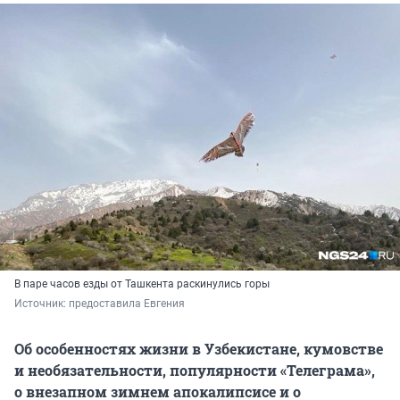
В паре часов езды от Ташкента раскинулись горы
Источник: 
предоставила Евгения
Об особенностях жизни в Узбекистане, кумовстве
и необязательности, популярности «Телеграма»,
о внезапном зимнем апокалипсисе и о