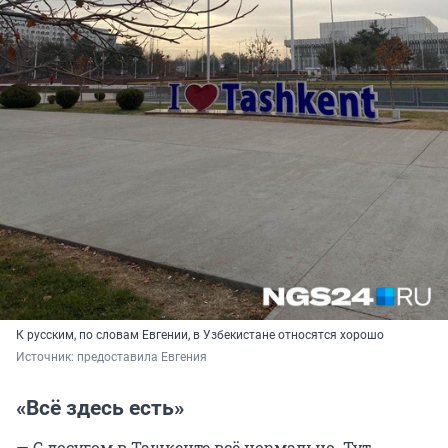
К русским, по словам Евгении, в Узбекистане относятся хорошо
Источник: 
предоставила Евгения
«Всё здесь есть»
— С досугом в Ташкенте всё нормально. Тут