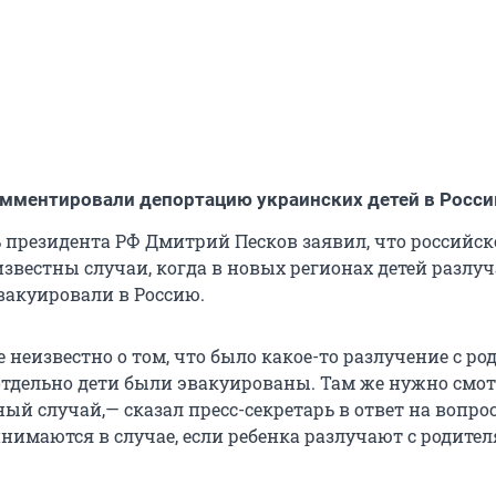
мментировали депортацию украинских детей в Росс
ь президента РФ Дмитрий Песков заявил, что российс
звестны случаи, когда в новых регионах детей разлуч
вакуировали в Россию.
е неизвестно о том, что было какое-то разлучение с р
 отдельно дети были эвакуированы. Там же нужно смо
й случай,— сказал пресс-секретарь в ответ на вопрос
нимаются в случае, если ребенка разлучают с родител