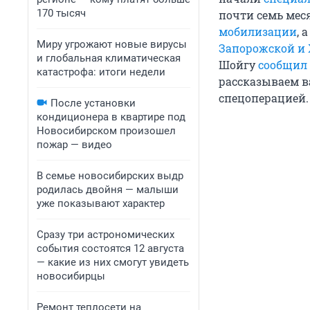
170 тысяч
почти семь меся
мобилизации
, 
Миру угрожают новые вирусы
Запорожской и 
и глобальная климатическая
Шойгу
сообщил
катастрофа: итоги недели
рассказываем в
спецоперацией.
После установки
кондиционера в квартире под
Новосибирском произошел
пожар — видео
В семье новосибирских выдр
родилась двойня — малыши
уже показывают характер
Сразу три астрономических
события состоятся 12 августа
— какие из них смогут увидеть
новосибирцы
Ремонт теплосети на