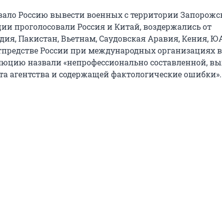
вало Россию вывести военных с территории Запорожс
ии проголосовали Россия и Китай, воздержались от
дия, Пакистан, Вьетнам, Саудовская Аравия, Кения, Ю
тпредстве России при международных организациях в
юцию назвали «непрофессионально составленной, в
та агентства и содержащей фактологические ошибки».