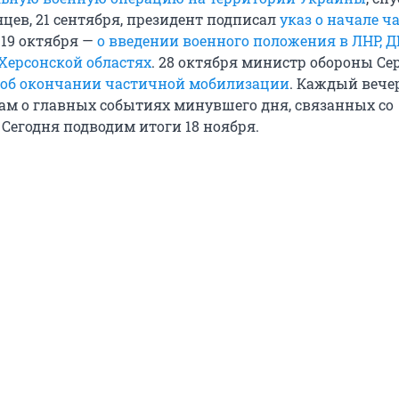
цев, 21 сентября, президент подписал
указ о начале ч
а 19 октября —
о введении военного положения в ЛНР, Д
Херсонской областях
. 28 октября министр обороны Се
 об окончании частичной мобилизации
. Каждый вече
ам о главных событиях минувшего дня, связанных со
 Сегодня подводим итоги 18 ноября.