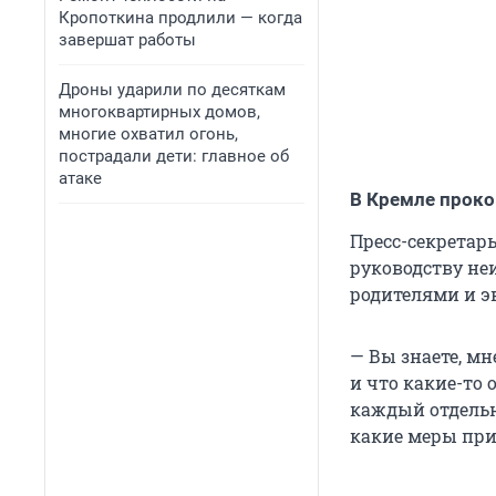
Кропоткина продлили — когда
завершат работы
Дроны ударили по десяткам
многоквартирных домов,
многие охватил огонь,
пострадали дети: главное об
атаке
В Кремле проко
Пресс-секретар
руководству неи
родителями и э
— Вы знаете, мн
и что какие-то
каждый отдельны
какие меры при