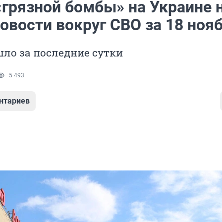
«грязной бомбы» на Украине 
овости вокруг СВО за 18 ноя
ло за последние сутки
5 493
нтариев