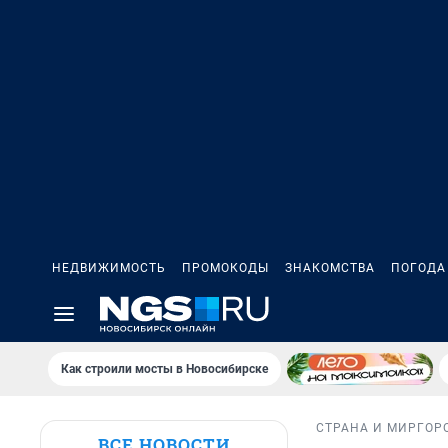
НЕДВИЖИМОСТЬ
ПРОМОКОДЫ
ЗНАКОМСТВА
ПОГОДА
Как строили мосты в Новосибирске
СТРАНА И МИР
ГОР
ВСЕ НОВОСТИ