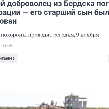
й доброволец из Бердска пог
рации — его старший сын бы
ован
похороны проходят сегодня, 9 ноября
33 499
нтариев