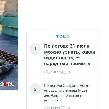
ТОП 5
По погоде 31 июля
1
можно узнать, какой
будет осень, —
народные приметы
158 405
15
По погоде 3 августа можно
2
определить, каким будет
декабрь, — приметы и
поверья
86 894
11