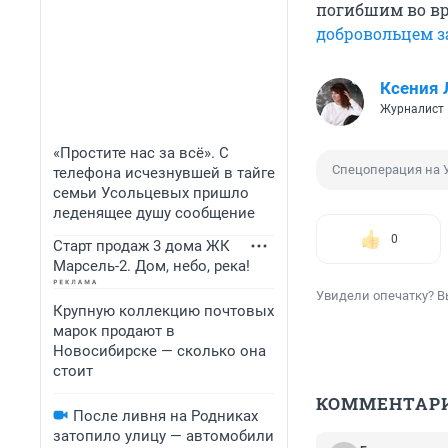
погибшим во вр
добровольцем з
Ксения
Журналист
«Простите нас за всё». С
Спецоперация на 
телефона исчезнувшей в тайге
семьи Усольцевых пришло
леденящее душу сообщение
0
Старт продаж 3 дома ЖК
Марсель-2. Дом, небо, река!
Увидели опечатку? В
Крупную коллекцию почтовых
марок продают в
Новосибирске — сколько она
стоит
КОММЕНТАР
После ливня на Родниках
затопило улицу — автомобили