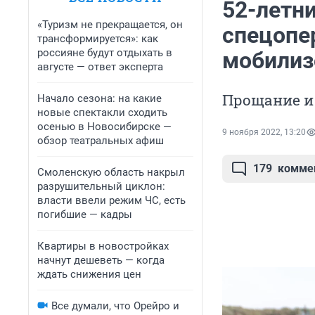
52-летни
«Туризм не прекращается, он
спецопе
трансформируется»: как
россияне будут отдыхать в
мобилиз
августе — ответ эксперта
Прощание и 
Начало сезона: на какие
новые спектакли сходить
осенью в Новосибирске —
9 ноября 2022, 13:20
обзор театральных афиш
179
комме
Смоленскую область накрыл
разрушительный циклон:
власти ввели режим ЧС, есть
погибшие — кадры
Квартиры в новостройках
начнут дешеветь — когда
ждать снижения цен
Все думали, что Орейро и