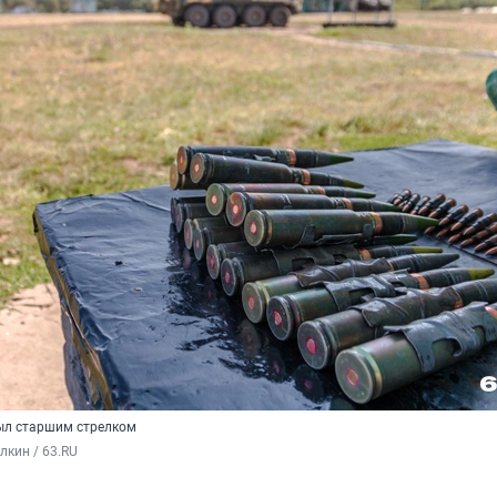
ыл старшим стрелком
кин / 63.RU