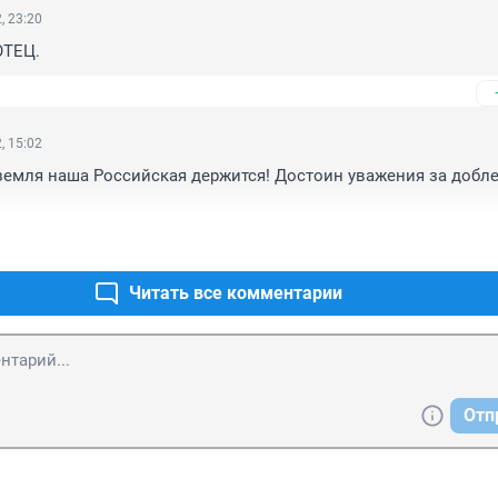
, 23:20
ОТЕЦ.
, 15:02
земля наша Российская держится! Достоин уважения за доблес
Читать все комментарии
Отп