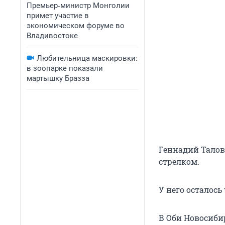
Премьер‑министр Монголии
примет участие в
экономическом форуме во
Владивостоке
Любительница маскировки:
в зоопарке показали
мартышку Бразза
Геннадий Талов
стрелком.
У него осталось
В Оби Новосиби