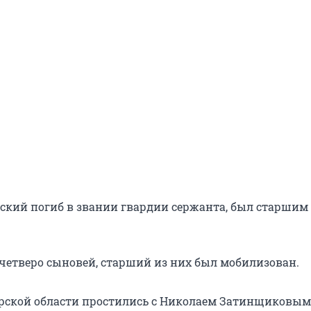
ский погиб в звании гвардии сержанта, был старшим
 четверо сыновей, старший из них был мобилизован.
рской области простились с Николаем Затинщиковым