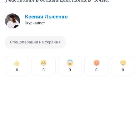
Ксения Лысенко
Журналист
Спецоперация на Украине
0
0
0
0
0