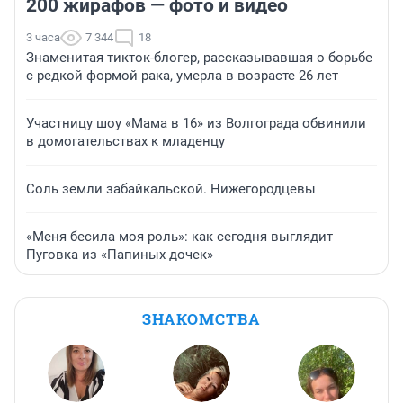
200 жирафов — фото и видео
3 часа
7 344
18
Знаменитая тикток-блогер, рассказывавшая о борьбе
с редкой формой рака, умерла в возрасте 26 лет
Участницу шоу «Мама в 16» из Волгограда обвинили
в домогательствах к младенцу
Соль земли забайкальской. Нижегородцевы
«Меня бесила моя роль»: как сегодня выглядит
Пуговка из «Папиных дочек»
ЗНАКОМСТВА