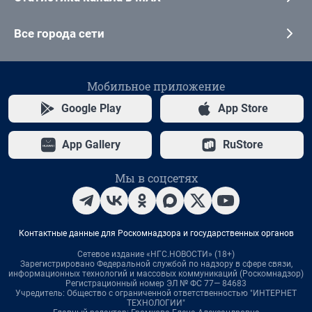
Все города сети
Мобильное приложение
Google Play
App Store
App Gallery
RuStore
Мы в соцсетях
Контактные данные для Роскомнадзора и государственных органов
Сетевое издание «НГС.НОВОСТИ» (18+)
Зарегистрировано Федеральной службой по надзору в сфере связи,
информационных технологий и массовых коммуникаций (Роскомнадзор)
Регистрационный номер ЭЛ № ФС 77— 84683
Учредитель: Общество с ограниченной ответственностью "ИНТЕРНЕТ
ТЕХНОЛОГИИ"