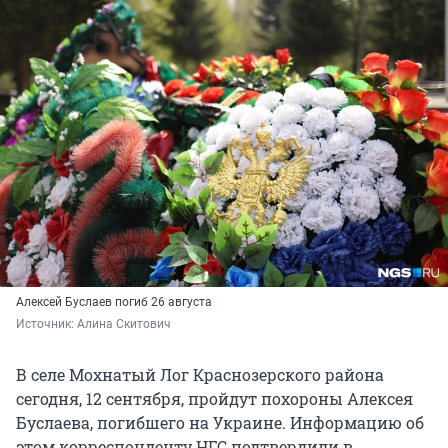
Алексей Буслаев погиб 26 августа
Источник: 
Алина Скитович
В селе Мохнатый Лог Краснозерского района
сегодня, 12 сентября, пройдут похороны Алексея
Буслаева, погибшего на Украине. Информацию об
этом корреспонденту НГС подтвердили в