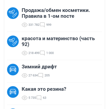
Продажа/обмен косметики.
Правила в 1-ом посте
331 782
999
красота и материнство (часть
92)
218 499
1 000
Зимний дрифт
27 634
205
Какая это резина?
5 735
63