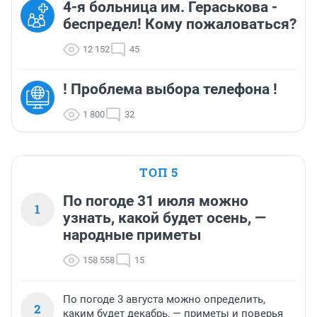
4-я больница им. Гераськова -
беспредел! Кому пожаловаться?
12 152
45
! Проблема выбора телефона !
1 800
32
ТОП 5
По погоде 31 июля можно
1
узнать, какой будет осень, —
народные приметы
158 558
15
По погоде 3 августа можно определить,
2
каким будет декабрь, — приметы и поверья