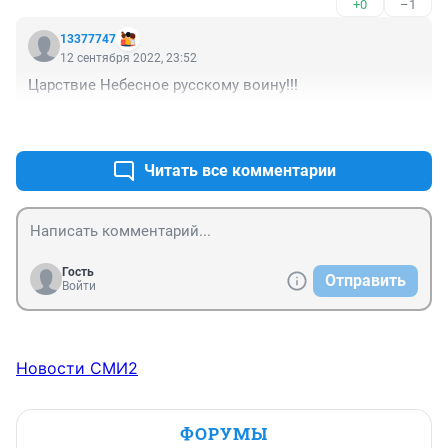
+0
–1
ЧТО СЕЙЧАС ЭТИ СОБЫТИЯ УНОСЯТ ЖИЗНИ 
МОЛОДЫХ РЕБЯТ...
13377747
12 сентября 2022, 23:52
Царствие Небесное русскому воину!!!
+0
–2
Читать все комментарии
Гость
Отправить
Войти
Новости СМИ2
ФОРУМЫ