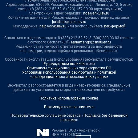
Главный редактор: Громкова Елена Александровна
Адрес редакции: 630099, Россия, Новосибирск, ул. Ленина, д. 12, 6 этаж,
телефон 8 (383) 212-52-52, 8 (923) 157-00-00 (круглосуточно)
Электронный адрес редакции:
ngs@shkulev.ru
Контактные данные для Роскомнадзора и государственных органов:
juristnsk@shkulev.ru
Техподдержка:
help@shkulev.ru
или воспользуйтесь
веб-формой
Связаться с отделом продаж: 8 (383) 212-52-52, 8 (800) 200-03-83 (звонок
с сотового бесплатный),
reklamangs@shkulev.ru
Редакция сайта не несет ответственности за достоверность
информации, содержащейся в рекламных объявлениях.
Особенности эксплуатации (использования) веб-портала регулируются:
Руководством пользователя
Описанием функциональных характеристик ПО
Условиями использования веб-портала и политикой
конфиденциальности персональных данных
Веб-портал распространяется в виде интернет-сервиса, специальные
действия по установке на стороне пользователя не требуются
Политика использования cookies
Рекомендательные системы
Пользовательское соглашение сервиса «Подписка без баннерной
рекламы»