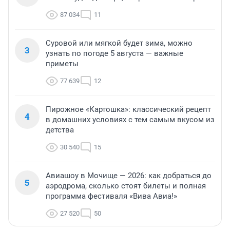
87 034
11
Суровой или мягкой будет зима, можно
3
узнать по погоде 5 августа — важные
приметы
77 639
12
Пирожное «Картошка»: классический рецепт
4
в домашних условиях с тем самым вкусом из
детства
30 540
15
Авиашоу в Мочище — 2026: как добраться до
5
аэродрома, сколько стоят билеты и полная
программа фестиваля «Вива Авиа!»
27 520
50