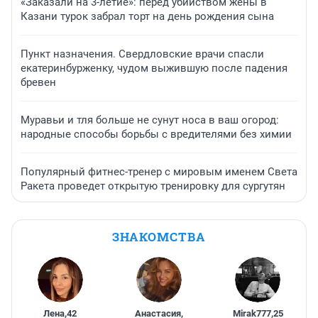
«Заказали на 3-летие»: перед убийством жены в
Казани турок забрал торт на день рождения сына
Пункт назначения. Свердловские врачи спасли
екатеринбурженку, чудом выжившую после падения
бревен
Муравьи и тля больше не сунут носа в ваш огород:
народные способы борьбы с вредителями без химии
Популярный фитнес-тренер с мировым именем Света
Ракета проведет открытую тренировку для сургутян
ЗНАКОМСТВА
Лена
,
42
Анастасия
,
Mirak777
,
25