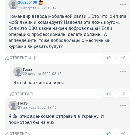
266235198
21 августа 2022, 19:17
Командир взвода мобильной связи... Это что, он типа 
мобильник и командует? Надоела эта ложь кругом. 
Если это СВО, какие нахрен добровольцы? Если 
операцию профессионалы делать должны. А 
аппендециты тоже добровольцы с месячными 
курсами вырезать будут?
+0
–0
ОТВЕТИТЬ
1
Гость
22 августа 2022, 08:15
Это вброс чистой воды
+0
–0
ОТВЕТИТЬ
Гость
21 августа 2022, 18:46
Я бы этих военкомов отправил в Украину. И 
посмотрел бы на них.
+0
–0
ОТВЕТИТЬ