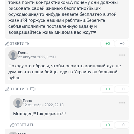
тонка пойти контрактником.А почему они должны 
рисковать своей жизнью бесплатно?Вы,их 
осуждающие,что нибудь делаете бесплатно в этой 
жизни?Я горжусь нашими ребятами.Берегите 
себя,выполняйте поставленную задачу и 
возвращайтесь живыми,дома вас ждут❤
+0
–0
ОТВЕТИТЬ
Гость
22 августа 2022, 12:31
Походу это вбросы, чтобы сломать воинский дух, не 
думаю что наши бойцы едут в Украину за большой 
рубль.
+0
–0
ОТВЕТИТЬ
1
Гость
12 сентября 2022, 22:13
Молодец!!!Так держать!!!
+0
–0
ОТВЕТИТЬ