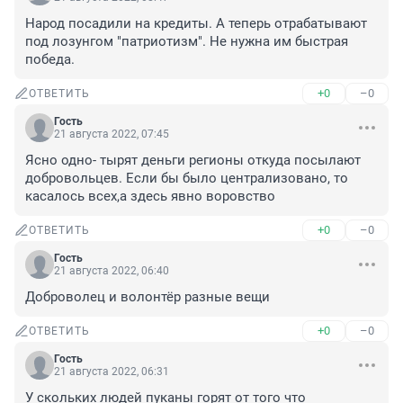
Народ посадили на кредиты. А теперь отрабатывают 
под лозунгом "патриотизм". Не нужна им быстрая 
победа.
+0
–0
ОТВЕТИТЬ
Гость
21 августа 2022, 07:45
Ясно одно- тырят деньги регионы откуда посылают 
добровольцев. Если бы было централизовано, то 
касалось всех,а здесь явно воровство
+0
–0
ОТВЕТИТЬ
Гость
21 августа 2022, 06:40
Доброволец и волонтёр разные вещи
+0
–0
ОТВЕТИТЬ
Гость
21 августа 2022, 06:31
У скольких людей пуканы горят от того что 