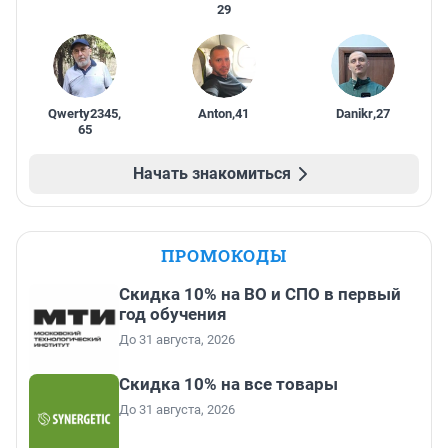
29
Qwerty2345
,
Anton
,
41
Danikr
,
27
65
Начать знакомиться
ПРОМОКОДЫ
Скидка 10% на ВО и СПО в первый
год обучения
До 31 августа, 2026
Скидка 10% на все товары
До 31 августа, 2026