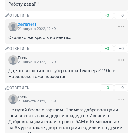
Работу давай!"
+0
–0
ОТВЕТИТЬ
244151661
21 августа 2022, 13:49
Сколько же крыс в коментах...
+0
–0
ОТВЕТИТЬ
Гость
21 августа 2022, 13:29
Да, что вы хотите от губернатора Текслера??? Он в 
Норильске тоже поработал
+0
–0
ОТВЕТИТЬ
Гость
21 августа 2022, 13:08
Не путай белое с горячим. Пример: добровольцами 
шли воевать наши деды и прадеды в Испанию. 
Добровольцами ехали строить БАМ и Комсомольск 
на Амуре а также добровольцами ездили и на другие 