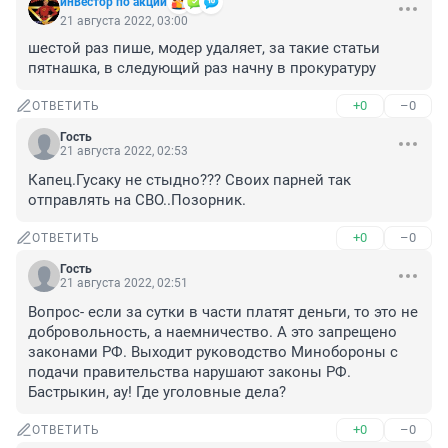
инвестор по акции
21 августа 2022, 03:00
шестой раз пише, модер удаляет, за такие статьи 
пятнашка, в следующий раз начну в прокуратуру
+0
–0
ОТВЕТИТЬ
Гость
21 августа 2022, 02:53
Капец.Гусаку не стыдно??? Своих парней так 
отправлять на СВО..Позорник.
+0
–0
ОТВЕТИТЬ
Гость
21 августа 2022, 02:51
Вопрос- если за сутки в части платят деньги, то это не 
добровольность, а наемничество. А это запрещено 
законами РФ. Выходит руководство Минобороны с 
подачи правительства нарушают законы РФ. 
Бастрыкин, ау! Где уголовные дела?
+0
–0
ОТВЕТИТЬ