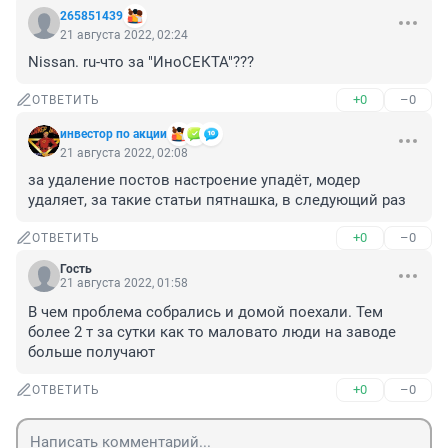
265851439
21 августа 2022, 02:24
Nissan. ru-что за "ИноСЕКТА"???
+0
–0
ОТВЕТИТЬ
инвестор по акции
21 августа 2022, 02:08
за удаление постов настроение упадёт, модер 
удаляет, за такие статьи пятнашка, в следующий раз
+0
–0
ОТВЕТИТЬ
Гость
21 августа 2022, 01:58
В чем проблема собрались и домой поехали. Тем 
более 2 т за сутки как то маловато люди на заводе 
больше получают
+0
–0
ОТВЕТИТЬ