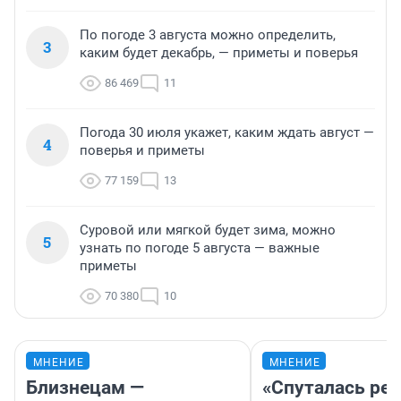
По погоде 3 августа можно определить,
3
каким будет декабрь, — приметы и поверья
86 469
11
Погода 30 июля укажет, каким ждать август —
4
поверья и приметы
77 159
13
Суровой или мягкой будет зима, можно
5
узнать по погоде 5 августа — важные
приметы
70 380
10
МНЕНИЕ
МНЕНИЕ
Близнецам —
«Спуталась реч