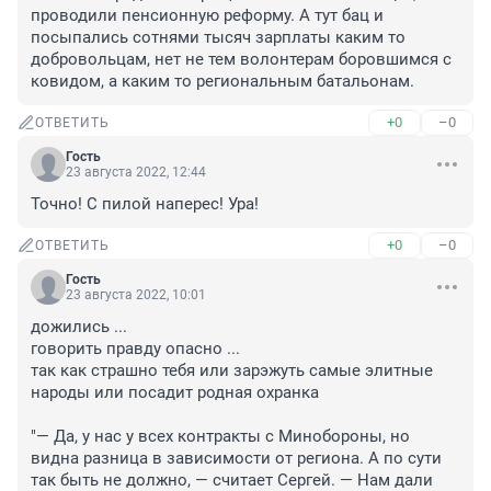
проводили пенсионную реформу. А тут бац и 
посыпались сотнями тысяч зарплаты каким то 
добровольцам, нет не тем волонтерам боровшимся с 
ковидом, а каким то региональным батальонам.
+0
–0
ОТВЕТИТЬ
Гость
23 августа 2022, 12:44
Точно! С пилой наперес! Ура!
+0
–0
ОТВЕТИТЬ
Гость
23 августа 2022, 10:01
дожились ...

говорить правду опасно ...

так как страшно тебя или зарэжуть самые элитные 
народы или посадит родная охранка

"— Да, у нас у всех контракты с Минобороны, но 
видна разница в зависимости от региона. А по сути 
так быть не должно, — считает Сергей. — Нам дали 