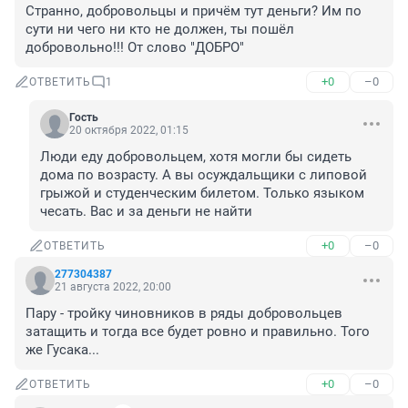
Странно, добровольцы и причём тут деньги? Им по 
сути ни чего ни кто не должен, ты пошёл 
добровольно!!! От слово "ДОБРО"
+0
–0
ОТВЕТИТЬ
1
Гость
20 октября 2022, 01:15
Люди еду добровольцем, хотя могли бы сидеть 
дома по возрасту. А вы осуждальщики с липовой 
грыжой и студенческим билетом. Только языком 
чесать. Вас и за деньги не найти
+0
–0
ОТВЕТИТЬ
277304387
21 августа 2022, 20:00
Пару - тройку чиновников в ряды добровольцев 
затащить и тогда все будет ровно и правильно. Того 
же Гусака...
+0
–0
ОТВЕТИТЬ