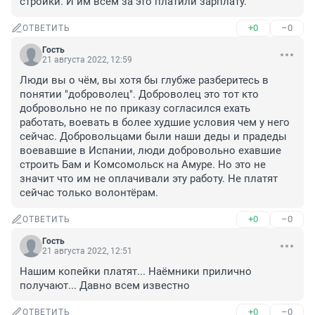
стройки. И им всем за это платили зарплату.
+0
–0
ОТВЕТИТЬ
Гость
21 августа 2022, 12:59
Люди вы о чём, вы хотя бы глубже разберитесь в 
понятии "доброволец". Доброволец это тот кто 
добровольно не по приказу согласился ехать 
работать, воевать в более худшие условия чем у него 
сейчас. Добровольцами были наши деды и прадеды 
воевавшие в Испании, люди добровольно ехавшие 
строить Бам и Комсомольск на Амуре. Но это не 
значит что им не оплачивали эту работу. Не платят 
сейчас только волонтёрам.
+0
–0
ОТВЕТИТЬ
Гость
21 августа 2022, 12:51
Нашим копейки платят... Наёмники прилично 
получают... Давно всем известно
+0
–0
ОТВЕТИТЬ