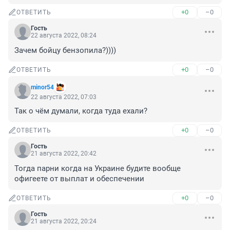
+0
–0
ОТВЕТИТЬ
Гость
22 августа 2022, 08:24
Зачем бойцу бензопила?))))
+0
–0
ОТВЕТИТЬ
minor54
22 августа 2022, 07:03
Так о чём думали, когда туда ехали?
+0
–0
ОТВЕТИТЬ
Гость
21 августа 2022, 20:42
Тогда парни когда на Украине будите вообще 
офигеете от выплат и обеспечении
+0
–0
ОТВЕТИТЬ
Гость
21 августа 2022, 20:24