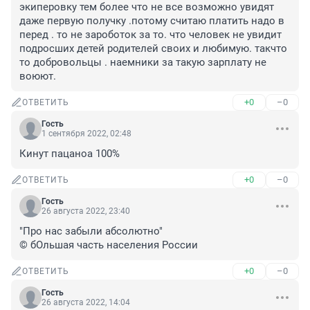
экиперовку тем более что не все возможно увидят 
даже первую получку .потому считаю платить надо в 
перед . то не зароботок за то. что человек не увидит 
подросших детей родителей своих и любимую. такчто 
то добровольцы . наемники за такую зарплату не 
воюют.
+0
–0
ОТВЕТИТЬ
Гость
1 сентября 2022, 02:48
Кинут пацаноа 100%
+0
–0
ОТВЕТИТЬ
Гость
26 августа 2022, 23:40
"Про нас забыли абсолютно"

© бОльшая часть населения России
+0
–0
ОТВЕТИТЬ
Гость
26 августа 2022, 14:04