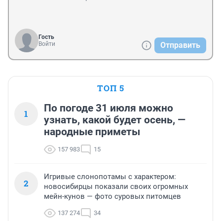
Гость
Войти
Отправить
ТОП 5
По погоде 31 июля можно
1
узнать, какой будет осень, —
народные приметы
157 983
15
Игривые слонопотамы с характером:
2
новосибирцы показали своих огромных
мейн-кунов — фото суровых питомцев
137 274
34