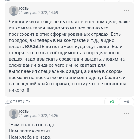
Гость
21 августа 2022, 14:59
Чиновники вообще не смыслят в военном деле, даже 
из комментария видно что им все равно что 
происходит в этих сформированных отрядах. Есть 
порядок, вы теперь в на контракте и т.д., видно 
власть ВООБЩЕ не понимает куда едут люди. Если 
говорят что есть необходимость в определенных 
вещах, надо изыскать средства и выдать, людям на 
слаживании виднее чего им не хватает для 
выполнения специальных задач, а иначе в скором 
времени на всех этих чиновников наденут броник, и 
на передний край отправят, потому что не останется 
никого!!!!
+0
–0
ОТВЕТИТЬ
Гость
21 августа 2022, 14:26
"Нам солнца не надо,

Нам партия светит!

Нам хлеба не надо,
