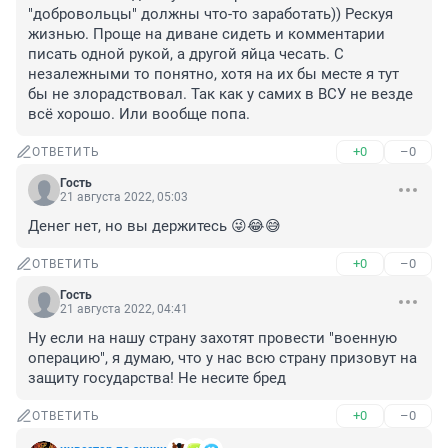
"добровольцы" должны что-то заработать)) Рескуя 
жизнью. Проще на диване сидеть и комментарии 
писать одной рукой, а другой яйца чесать. С 
незалежными то понятно, хотя на их бы месте я тут 
бы не злорадствовал. Так как у самих в ВСУ не везде 
всё хорошо. Или вообще попа.
+0
–0
ОТВЕТИТЬ
Гость
21 августа 2022, 05:03
Денег нет, но вы держитесь 😜😂😅
+0
–0
ОТВЕТИТЬ
Гость
21 августа 2022, 04:41
Ну если на нашу страну захотят провести "военную 
операцию", я думаю, что у нас всю страну призовут на 
защиту государства! Не несите бред
+0
–0
ОТВЕТИТЬ