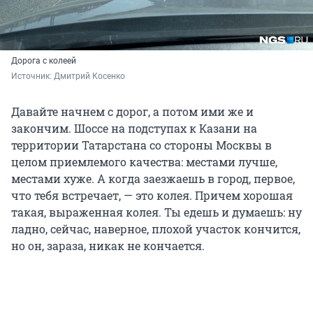
Дорога с колеей
Источник: 
Дмитрий Косенко
Давайте начнем с дорог, а потом ими же и
закончим. Шоссе на подступах к Казани на
территории Татарстана со стороны Москвы в
целом приемлемого качества: местами лучше,
местами хуже. А когда заезжаешь в город, первое,
что тебя встречает, — это колея. Причем хорошая
такая, выраженная колея. Ты едешь и думаешь: ну
ладно, сейчас, наверное, плохой участок кончится,
но он, зараза, никак не кончается.