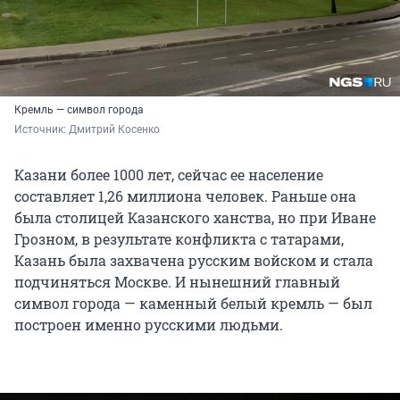
Кремль — символ города
Источник: 
Дмитрий Косенко
Казани более 1000 лет, сейчас ее население
составляет 1,26 миллиона человек. Раньше она
была столицей Казанского ханства, но при Иване
Грозном, в результате конфликта с татарами,
Казань была захвачена русским войском и стала
подчиняться Москве. И нынешний главный
символ города — каменный белый кремль — был
построен именно русскими людьми.