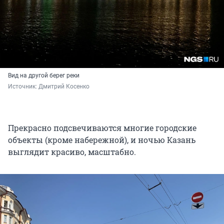
Вид на другой берег реки
Источник: 
Дмитрий Косенко
Прекрасно подсвечиваются многие городские
объекты (кроме набережной), и ночью Казань
выглядит красиво, масштабно.