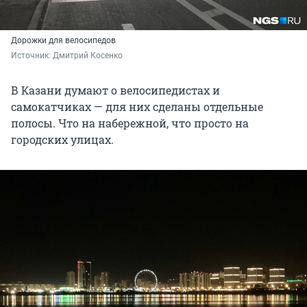
Дорожки для велосипедов
Источник: 
Дмитрий Косенко
В Казани думают о велосипедистах и
самокатчиках — для них сделаны отдельные
полосы. Что на набережной, что просто на
городских улицах.