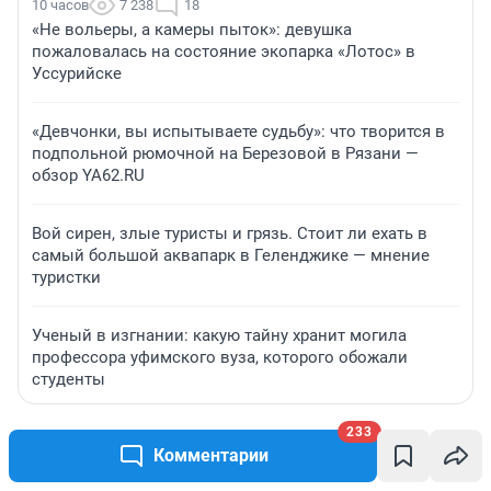
10 часов
7 238
18
«Не вольеры, а камеры пыток»: девушка
пожаловалась на состояние экопарка «Лотос» в
Уссурийске
«Девчонки, вы испытываете судьбу»: что творится в
подпольной рюмочной на Березовой в Рязани —
обзор YA62.RU
Вой сирен, злые туристы и грязь. Стоит ли ехать в
самый большой аквапарк в Геленджике — мнение
туристки
Ученый в изгнании: какую тайну хранит могила
профессора уфимского вуза, которого обожали
студенты
233
Комментарии
ЗНАКОМСТВА