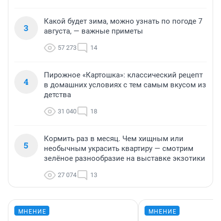
Какой будет зима, можно узнать по погоде 7
3
августа, — важные приметы
57 273
14
Пирожное «Картошка»: классический рецепт
4
в домашних условиях с тем самым вкусом из
детства
31 040
18
Кормить раз в месяц. Чем хищным или
5
необычным украсить квартиру — смотрим
зелёное разнообразие на выставке экзотики
27 074
13
МНЕНИЕ
МНЕНИЕ