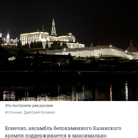
Это построили уже русские
Источник: 
Дмитрий Косенко
Конечно, ансамбль белокаменного Казанского
кремля поддерживается в максимально