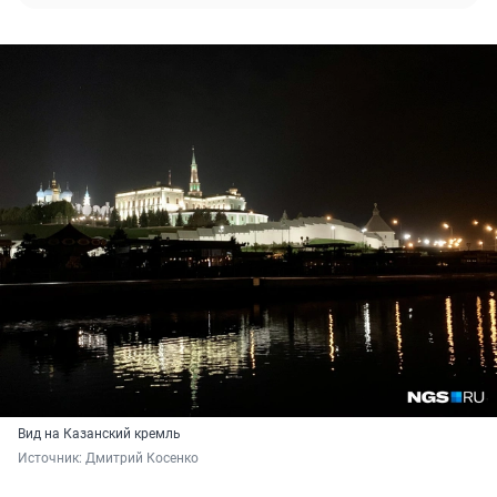
Вид на Казанский кремль
Источник: 
Дмитрий Косенко