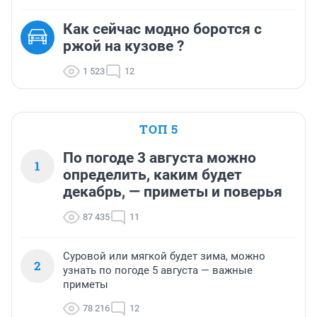
Как сейчас модно боротся с
ржой на кузове ?
1 523
12
ТОП 5
По погоде 3 августа можно
1
определить, каким будет
декабрь, — приметы и поверья
87 435
11
Суровой или мягкой будет зима, можно
2
узнать по погоде 5 августа — важные
приметы
78 216
12