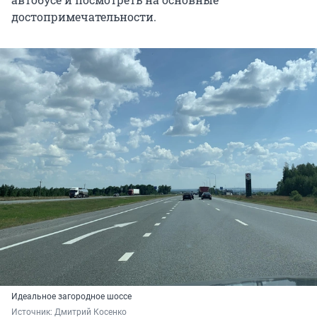
достопримечательности.
Идеальное загородное шоссе
Источник: 
Дмитрий Косенко