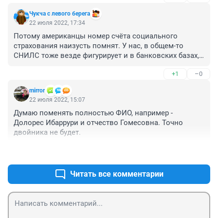
Чукча с левого берега
22 июля 2022, 17:34
Потому американцы номер счёта социального 
страхования наизусть помнят. У нас, в общем-то 
СНИЛС тоже везде фигурирует и в банковских базах, 
и в медицинских, и при оформлении разных льгот. 
+1
–0
Только судебные приставы игнорируют его 
существование.
mirror
22 июля 2022, 15:07
Думаю поменять полностью ФИО, например - 
Долорес Ибаррури и отчество Гомесовна. Точно 
двойника не будет.
+2
–0
Читать все комментарии