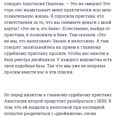
говорит Анастасия Павлова. — Это не смешно! Это
горе, оно выматывает меня практически всю мою
сознательную жизнь. Я спросила пристава: кто
ответственен за то, что вы снимаете деньги с моей
карты? «Это не я, это банк». Естественно, выйдя от
пристава, я позвонила в банк. Там сказали: «Это
не мы, это налоговая!» Звоню в налоговую. А там
говорят: записывайтесь на прием к главному
судебному приставу, просите, чтобы вас внесли в
базу реестра двойников. У каждого ведомства есть
своя подобная база. Так что мы уже не впервые
просим внести нас в эти списки.
Но перед визитом к главному судебному приставу
Анастасии второй предстоит разобраться с ИНН. В
том, что ей выдали в налоговой при последней
попытке разделиться с «двойником», снова