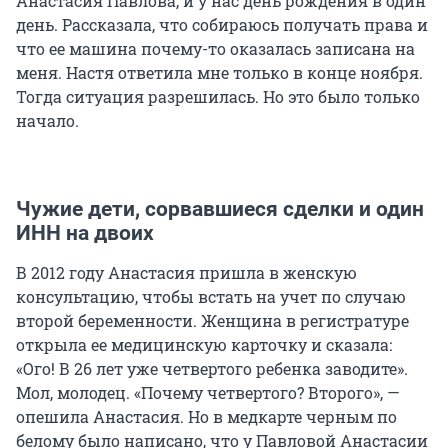
Анастасия Павлова, и у нас день рождения в один
день. Рассказала, что собираюсь получать права и
что ее машина почему-то оказалась записана на
меня. Настя ответила мне только в конце ноября.
Тогда ситуация разрешилась. Но это было только
начало.
Чужие дети, сорвавшиеся сделки и один
ИНН на двоих
В 2012 году Анастасия пришла в женскую
консультацию, чтобы встать на учет по случаю
второй беременности. Женщина в регистратуре
открыла ее медицинскую карточку и сказала:
«Ого! В 26 лет уже четвертого ребенка заводите».
Мол, молодец. «Почему четвертого? Второго», —
опешила Анастасия. Но в медкарте черным по
белому было написано, что у Павловой Анастасии