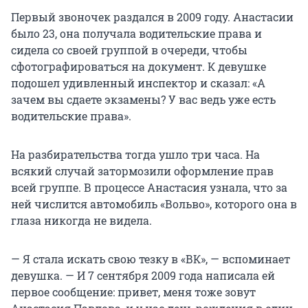
Первый звоночек раздался в 2009 году. Анастасии
было 23, она получала водительские права и
сидела со своей группой в очереди, чтобы
сфотографироваться на документ. К девушке
подошел удивленный инспектор и сказал: «А
зачем вы сдаете экзамены? У вас ведь уже есть
водительские права».
На разбирательства тогда ушло три часа. На
всякий случай затормозили оформление прав
всей группе. В процессе Анастасия узнала, что за
ней числится автомобиль «Вольво», которого она в
глаза никогда не видела.
— Я стала искать свою тезку в «ВК», — вспоминает
девушка. — И 7 сентября 2009 года написала ей
первое сообщение: привет, меня тоже зовут