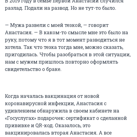
В 2019 году в семье первой Анастасии случился
разлад. Подали на развод. Но не тут-то было.
— Мужа развели с моей тезкой, — говорит
Анастасия. — В каком-то смысле мне это было на
руку, потому что я в тот момент разводиться не
хотела. Так что тезка тогда мне, можно сказать,
пригодилась. Чтобы разобраться в этой ситуации,
нам с мужем пришлось повторно оформлять
свидетельство о браке.
Когда началась вакцинация от новой
коронавирусной инфекции, Анастасия с
удивлением обнаружила в своем кабинете на
«Госуслугах» подарочек: сертификат о сделанной
прививке и QR-код. Оказалось, это
вакцинировалась вторая Анастасия. А все