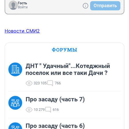
Гость
Отправить
Войти
Новости СМИ2
ФОРУМЫ
ДНТ " Удачный"...Котеджный
поселок или все таки Дачи ?
323 105
766
Про засаду (часть 7)
10 279
616
Про засаду (часть 6)