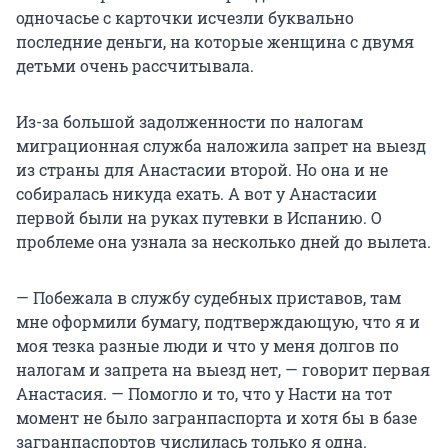
одночасье с карточки исчезли буквально
последние деньги, на которые женщина с двумя
детьми очень рассчитывала.
Из-за большой задолженности по налогам
миграционная служба наложила запрет на выезд
из страны для Анастасии второй. Но она и не
собиралась никуда ехать. А вот у Анастасии
первой были на руках путевки в Испанию. О
проблеме она узнала за несколько дней до вылета.
— Побежала в службу судебных приставов, там
мне оформили бумагу, подтверждающую, что я и
моя тезка разные люди и что у меня долгов по
налогам и запрета на выезд нет, — говорит первая
Анастасия. — Помогло и то, что у Насти на тот
момент не было загранпаспорта и хотя бы в базе
загранпаспортов числилась только я одна.