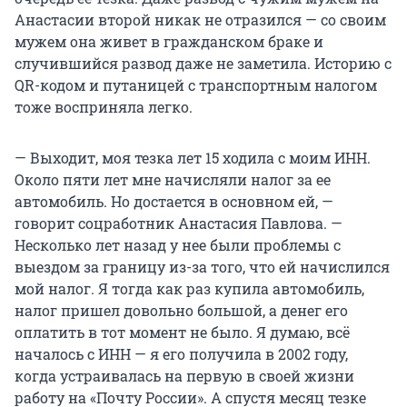
Анастасии второй никак не отразился — со своим
мужем она живет в гражданском браке и
случившийся развод даже не заметила. Историю с
QR-кодом и путаницей с транспортным налогом
тоже восприняла легко.
— Выходит, моя тезка лет 15 ходила с моим ИНН.
Около пяти лет мне начисляли налог за ее
автомобиль. Но достается в основном ей, —
говорит соцработник Анастасия Павлова. —
Несколько лет назад у нее были проблемы с
выездом за границу из-за того, что ей начислился
мой налог. Я тогда как раз купила автомобиль,
налог пришел довольно большой, а денег его
оплатить в тот момент не было. Я думаю, всё
началось с ИНН — я его получила в 2002 году,
когда устраивалась на первую в своей жизни
работу на «Почту России». А спустя месяц тезке