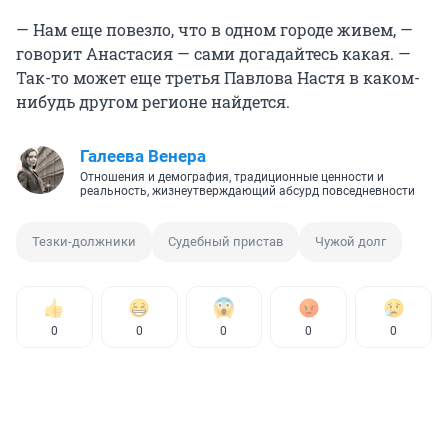
— Нам еще повезло, что в одном городе живем, —
говорит Анастасия — сами догадайтесь какая. —
Так-то может еще третья Павлова Настя в каком-
нибудь другом регионе найдется.
Галеева Венера
Отношения и демография, традиционные ценности и
реальность, жизнеутверждающий абсурд повседневности
Тезки-должники
Судебный пристав
Чужой долг
0
0
0
0
0