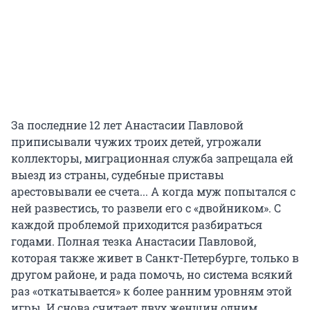
За последние 12 лет Анастасии Павловой
приписывали чужих троих детей, угрожали
коллекторы, миграционная служба запрещала ей
выезд из страны, судебные приставы
арестовывали ее счета... А когда муж попытался с
ней развестись, то развели его с «двойником». С
каждой проблемой приходится разбираться
годами. Полная тезка Анастасии Павловой,
которая также живет в Санкт-Петербурге, только в
другом районе, и рада помочь, но система всякий
раз «откатывается» к более ранним уровням этой
игры. И снова считает двух женщин одним