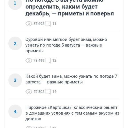
1
определить, каким будет
декабрь, — приметы и поверья
87 692
11
Суровой или мягкой будет зима, можно
2
узнать по погоде 5 августа — важные
приметы
78 419
12
Какой будет зима, можно узнать по погоде 7
3
августа, — важные приметы
57 802
14
Пирожное «Картошка»: классический рецепт
4
в домашних условиях с тем самым вкусом из
детства