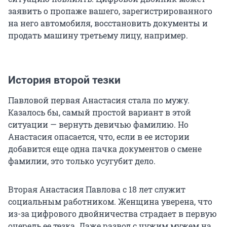
заявить о пропаже вашего, зарегистрированного
на него автомобиля, восстановить документы и
продать машину третьему лицу, например.
История второй тезки
Павловой первая Анастасия стала по мужу.
Казалось бы, самый простой вариант в этой
ситуации — вернуть девичью фамилию. Но
Анастасия опасается, что, если в ее истории
добавится еще одна пачка документов о смене
фамилии, это только усугубит дело.
Вторая Анастасия Павлова с 18 лет служит
социальным работником. Женщина уверена, что
из-за цифрового двойничества страдает в первую
очередь ее тезка. Даже развод с чужим мужем на