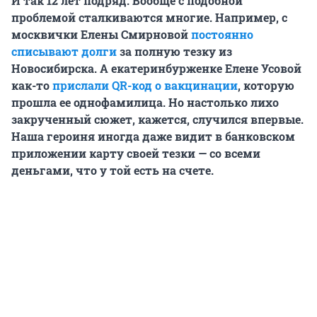
И так 12 лет подряд. Вообще с подобной
проблемой сталкиваются многие. Например, с
москвички Елены Смирновой
постоянно
списывают долги
за полную тезку из
Новосибирска. А екатеринбурженке Елене Усовой
как-то
прислали QR-код о вакцинации
, которую
прошла ее однофамилица. Но
настолько лихо
закрученный сюжет, кажется, случился впервые.
Наша героиня иногда даже видит в банковском
приложении карту своей тезки — со всеми
деньгами, что у той есть на счете.