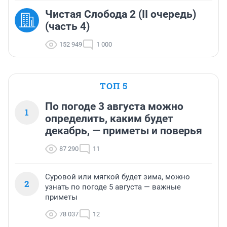
Чистая Слобода 2 (II очередь)
(часть 4)
152 949
1 000
ТОП 5
По погоде 3 августа можно
1
определить, каким будет
декабрь, — приметы и поверья
87 290
11
Суровой или мягкой будет зима, можно
2
узнать по погоде 5 августа — важные
приметы
78 037
12