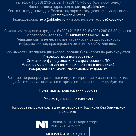
телефон 8 (383) 212-52-52, 8 (923) 157-00-00 (круглосуточно)
Электронный адрес редакции:
ngs@shkulev.ru
Контактные данные для Роскомнадзора и государственных органов:
juristnsk@shkulev.ru
Техподдержка:
help@shkulev.ru
или воспользуйтесь
веб-формой
Связаться с отделом продаж: 8 (383) 212-52-52, 8 (800) 200-03-83 (звонок
с сотового бесплатный),
reklamangs@shkulev.ru
Редакция сайта не несет ответственности за достоверность
информации, содержащейся в рекламных объявлениях.
Особенности эксплуатации (использования) веб-портала регулируются:
Руководством пользователя
Описанием функциональных характеристик ПО
Условиями использования веб-портала и политикой
конфиденциальности персональных данных
Веб-портал распространяется в виде интернет-сервиса, специальные
действия по установке на стороне пользователя не требуются
Политика использования cookies
Рекомендательные системы
Пользовательское соглашение сервиса «Подписка без баннерной
рекламы»