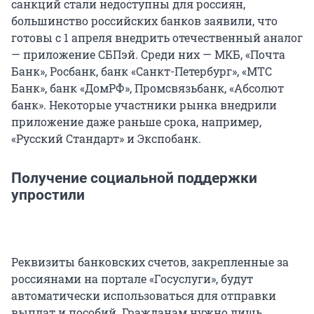
санкций стали недоступны для россиян,
большинство российских банков заявили, что
готовы с 1 апреля внедрить отечественный аналог
— приложение СБПэй. Среди них — МКБ, «Почта
Банк», Росбанк, банк «Санкт-Петербург», «МТС
Банк», банк «ДомРФ», Промсвязьбанк, «Абсолют
банк». Некоторые участники рынка внедрили
приложение даже раньше срока, например,
«Русский Стандарт» и Экспобанк.
Получение социальной поддержки
упростили
Реквизиты банковских счетов, закрепленные за
россиянами на портале «Госуслуги», будут
автоматически использоваться для отправки
выплат и пособий. Гражданам нужно лишь