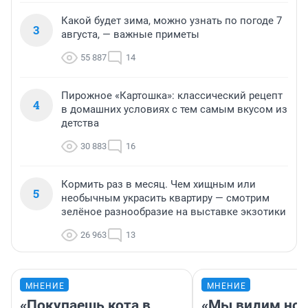
Какой будет зима, можно узнать по погоде 7
3
августа, — важные приметы
55 887
14
Пирожное «Картошка»: классический рецепт
4
в домашних условиях с тем самым вкусом из
детства
30 883
16
Кормить раз в месяц. Чем хищным или
5
необычным украсить квартиру — смотрим
зелёное разнообразие на выставке экзотики
26 963
13
МНЕНИЕ
МНЕНИЕ
«Покупаешь кота в
«Мы видим нов