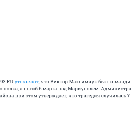
 93.RU
уточняют
, что Виктор Максимчук был команд
о полка, а погиб 6 марта под Мариуполем. Администр
йона при этом утверждает, что трагедия случилась 7