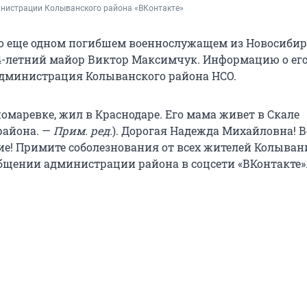
инистрации Колыванского района «ВКонтакте»
 о еще одном погибшем военнослужащем из Новосиби
44-летний майор Виктор Максимчук. Информацию о его
дминистрация Колыванского района НСО.
омаревке, жил в Краснодаре. Его мама живет в Скале
района. —
Прим. ред.
). Дорогая Надежда Михайловна! В
ие! Примите соболезнования от всех жителей Колыван
общении администрации района в соцсети «ВКонтакте»