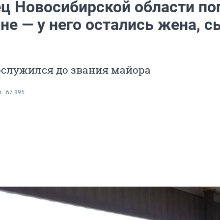
ц Новосибирской области по
не — у него остались жена, с
служился до звания майора
67 895