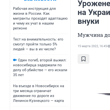
Урожене
Рабочая инструкция для
на Украи
жизни в России. Как
мигранты проходят адаптацию
внуки
и чему их учат в нашем
регионе
Мужчина до
Тест на внимательность: его
смогут пройти только 5%
15 марта 2022, 16:45
людей — вы в их числе?
Один погиб, второй выжил:
новосибирца задержали по
делу об убийстве — его искали
35 лет
На въезде в Новосибирск на
три месяца ограничат
движение по дороге из
Ленинск-Кузнецкого — карта