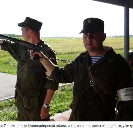
е Пономаревка Новосибирской области, но, со слов главы сельсовета, уже д