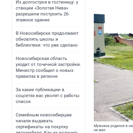
Из долгостроя в гостиницу: у
станции «Золотая Нива»
разрешили построить 26-
этажное здание
В Новосибирске продолжают
обновлять школы и
библиотеки: что уже сделано
Новосибирская область
уходит от точечной застройки.
Министр сообщил о новых
правилах в регионе
За какие публикации в
соцсетях вас уволят с работы:
список
Семейным новосибирцам
начали выдавать
Мужчина родился в сел
сертификаты на покупку
не жил
автомобиля. Как их получить