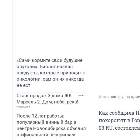
«Сами кормите свои будущие
опухоли». Биолог назвал
продукты, которые приводят к
онкологии, сам он их никогда
не ест
Старт продаж 3 дома ЖК
Источник: 
группа адм
Марсель-2. Дом, небо, река!
Как сообщила Н
После 12 лет работы:
похоронят в Го
популярный винный бар в
93.RU, состоитс
центре Новосибирска объявил
о «финальной вечеринке»