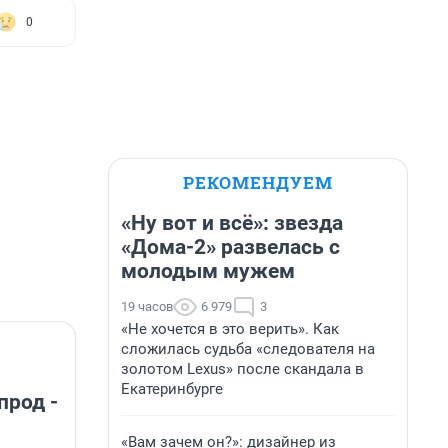
0
РЕКОМЕНДУЕМ
«Ну вот и всё»: звезда
«Дома-2» развелась с
молодым мужем
19 часов
6 979
3
«Не хочется в это верить». Как
сложилась судьба «следователя на
золотом Lexus» после скандала в
Екатеринбурге
прод -
«Вам зачем он?»: дизайнер из