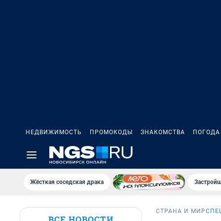
НЕДВИЖИМОСТЬ
ПРОМОКОДЫ
ЗНАКОМСТВА
ПОГОДА
Жёсткая соседская драка
Застройщ
СТРАНА И МИР
СПЕ
ВСЕ НОВОСТИ